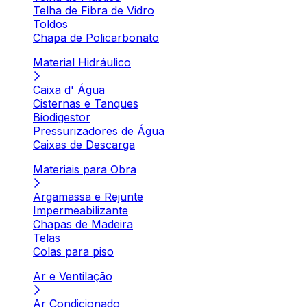
Telha de Fibra de Vidro
Toldos
Chapa de Policarbonato
Material Hidráulico
Caixa d' Água
Cisternas e Tanques
Biodigestor
Pressurizadores de Água
Caixas de Descarga
Materiais para Obra
Argamassa e Rejunte
Impermeabilizante
Chapas de Madeira
Telas
Colas para piso
Ar e Ventilação
Ar Condicionado