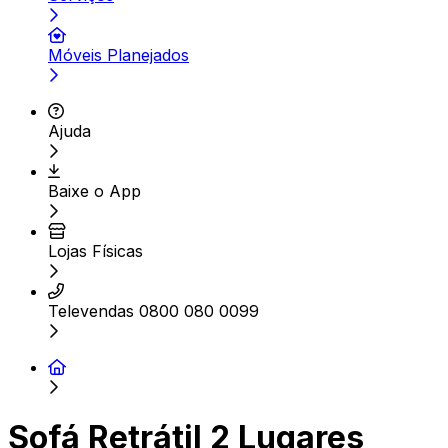
Móveis Planejados
Ajuda
Baixe o App
Lojas Físicas
Televendas 0800 080 0099
Sofá Retrátil 2 Lugares