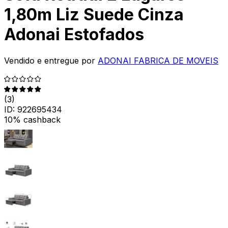
1,80m Liz Suede Cinza
Adonai Estofados
Vendido e entregue por
ADONAI FABRICA DE MOVEIS
(
3
)
ID:
922695434
10% cashback