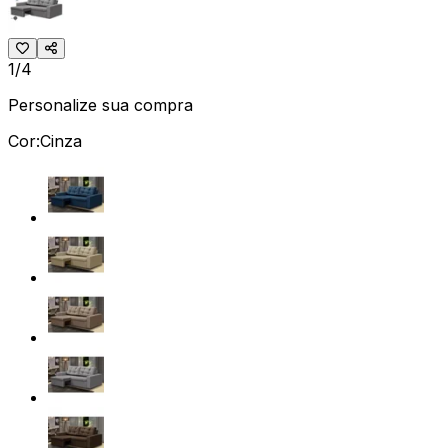
1/4
Personalize sua compra
Cor:
Cinza