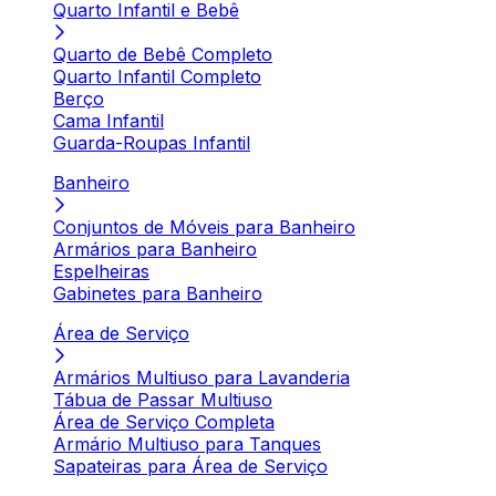
Quarto Infantil e Bebê
Quarto de Bebê Completo
Quarto Infantil Completo
Berço
Cama Infantil
Guarda-Roupas Infantil
Banheiro
Conjuntos de Móveis para Banheiro
Armários para Banheiro
Espelheiras
Gabinetes para Banheiro
Área de Serviço
Armários Multiuso para Lavanderia
Tábua de Passar Multiuso
Área de Serviço Completa
Armário Multiuso para Tanques
Sapateiras para Área de Serviço