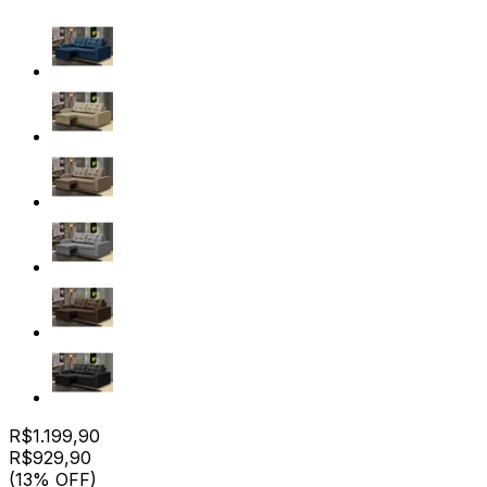
R$
1.199,90
R$
929
,
90
(13% OFF)