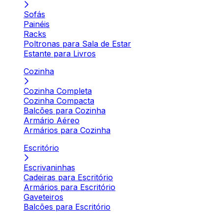
Sofás
Painéis
Racks
Poltronas para Sala de Estar
Estante para Livros
Cozinha
Cozinha Completa
Cozinha Compacta
Balcões para Cozinha
Armário Aéreo
Armários para Cozinha
Escritório
Escrivaninhas
Cadeiras para Escritório
Armários para Escritório
Gaveteiros
Balcões para Escritório