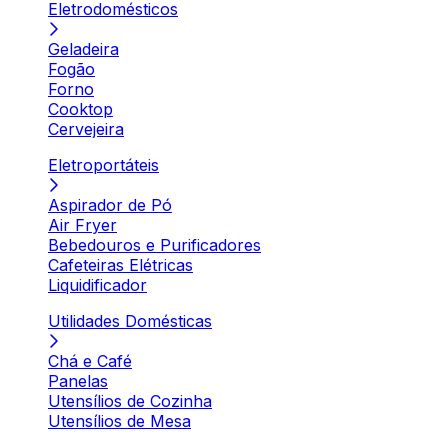
Eletrodomésticos
Geladeira
Fogão
Forno
Cooktop
Cervejeira
Eletroportáteis
Aspirador de Pó
Air Fryer
Bebedouros e Purificadores
Cafeteiras Elétricas
Liquidificador
Utilidades Domésticas
Chá e Café
Panelas
Utensílios de Cozinha
Utensílios de Mesa