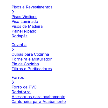
Pisos e Revestimentos
Pisos Vinílicos
Piso Laminado
Pisos de Madeira
Painel Ripado
Rodapés
Cozinha
Cubas para Cozinha
Torneira e Misturador
Pia de Cozinha
Filtros e Purificadores
Forros
Forro de PVC
Rodaforro
Acessórios para acabamento
Cantoneira para Acabamento