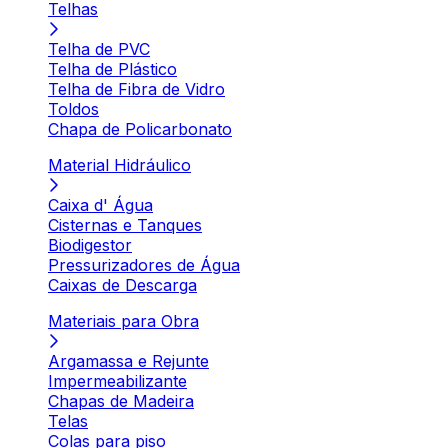
Telhas
Telha de PVC
Telha de Plástico
Telha de Fibra de Vidro
Toldos
Chapa de Policarbonato
Material Hidráulico
Caixa d' Água
Cisternas e Tanques
Biodigestor
Pressurizadores de Água
Caixas de Descarga
Materiais para Obra
Argamassa e Rejunte
Impermeabilizante
Chapas de Madeira
Telas
Colas para piso