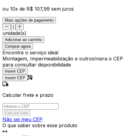
ou
10
x de
R$ 107,99
sem juros
Mais opções de pagamento
unidade(s)
Adicionar ao carrinho
Comprar agora
Encontre o serviço ideal
Montagem, Impermeabilização e outros
Insira o CEP
para consultar disponibilidade
Inserir CEP
Inserir CEP
Calcular frete e prazo
Calcular frete
Não sei meu CEP
O que saber sobre esse produto