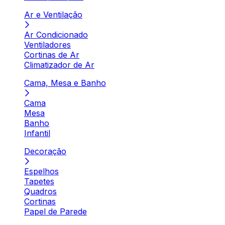
Ar e Ventilação
Ar Condicionado
Ventiladores
Cortinas de Ar
Climatizador de Ar
Cama, Mesa e Banho
Cama
Mesa
Banho
Infantil
Decoração
Espelhos
Tapetes
Quadros
Cortinas
Papel de Parede