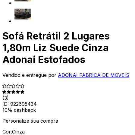
Sofá Retrátil 2 Lugares
1,80m Liz Suede Cinza
Adonai Estofados
Vendido e entregue por
ADONAI FABRICA DE MOVEIS
(
3
)
ID:
922695434
10% cashback
Personalize sua compra
Cor:
Cinza