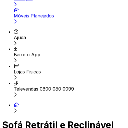
Móveis Planejados
Ajuda
Baixe o App
Lojas Físicas
Televendas 0800 080 0099
Sofá Retrátil e Reclinável