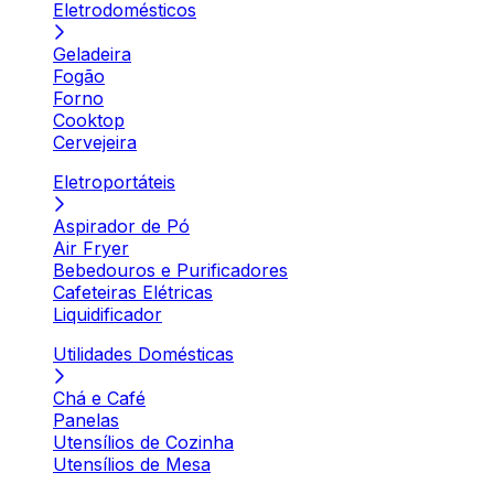
Eletrodomésticos
Geladeira
Fogão
Forno
Cooktop
Cervejeira
Eletroportáteis
Aspirador de Pó
Air Fryer
Bebedouros e Purificadores
Cafeteiras Elétricas
Liquidificador
Utilidades Domésticas
Chá e Café
Panelas
Utensílios de Cozinha
Utensílios de Mesa