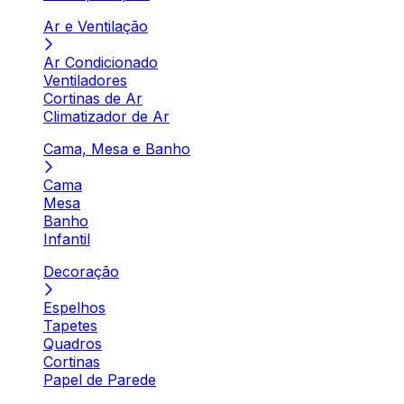
Ar e Ventilação
Ar Condicionado
Ventiladores
Cortinas de Ar
Climatizador de Ar
Cama, Mesa e Banho
Cama
Mesa
Banho
Infantil
Decoração
Espelhos
Tapetes
Quadros
Cortinas
Papel de Parede