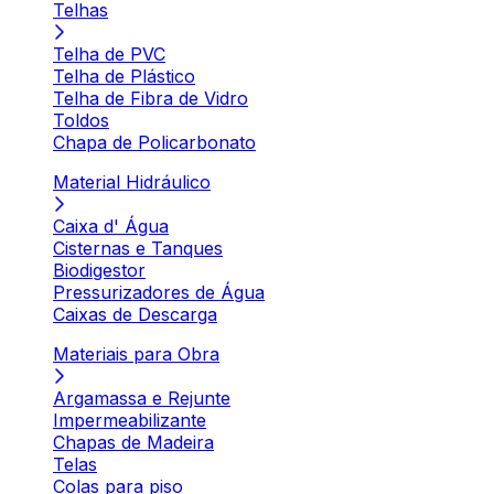
Telhas
Telha de PVC
Telha de Plástico
Telha de Fibra de Vidro
Toldos
Chapa de Policarbonato
Material Hidráulico
Caixa d' Água
Cisternas e Tanques
Biodigestor
Pressurizadores de Água
Caixas de Descarga
Materiais para Obra
Argamassa e Rejunte
Impermeabilizante
Chapas de Madeira
Telas
Colas para piso