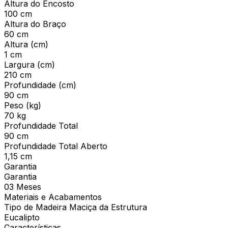
Altura do Encosto
100 cm
Altura do Braço
60 cm
Altura (cm)
1 cm
Largura (cm)
210 cm
Profundidade (cm)
90 cm
Peso (kg)
70 kg
Profundidade Total
90 cm
Profundidade Total Aberto
1,15 cm
Garantia
Garantia
03 Meses
Materiais e Acabamentos
Tipo de Madeira Maciça da Estrutura
Eucalipto
Características