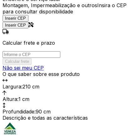
Montagem, Impermeabilização e outros
Insira o CEP
para consultar disponibilidade
Inserir CEP
Inserir CEP
Calcular frete e prazo
Calcular frete
Não sei meu CEP
O que saber sobre esse produto
Largura
:
210 cm
Altura
:
1 cm
Profundidade
:
90 cm
Descrição e todas as características