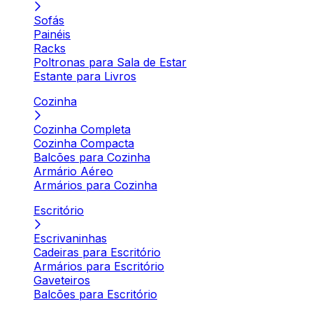
Sofás
Painéis
Racks
Poltronas para Sala de Estar
Estante para Livros
Cozinha
Cozinha Completa
Cozinha Compacta
Balcões para Cozinha
Armário Aéreo
Armários para Cozinha
Escritório
Escrivaninhas
Cadeiras para Escritório
Armários para Escritório
Gaveteiros
Balcões para Escritório