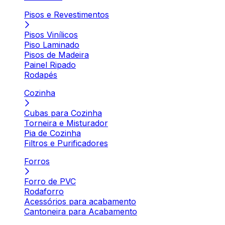
Pisos e Revestimentos
Pisos Vinílicos
Piso Laminado
Pisos de Madeira
Painel Ripado
Rodapés
Cozinha
Cubas para Cozinha
Torneira e Misturador
Pia de Cozinha
Filtros e Purificadores
Forros
Forro de PVC
Rodaforro
Acessórios para acabamento
Cantoneira para Acabamento