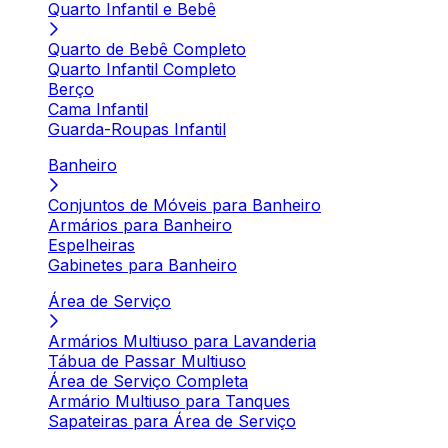
Quarto Infantil e Bebê
Quarto de Bebê Completo
Quarto Infantil Completo
Berço
Cama Infantil
Guarda-Roupas Infantil
Banheiro
Conjuntos de Móveis para Banheiro
Armários para Banheiro
Espelheiras
Gabinetes para Banheiro
Área de Serviço
Armários Multiuso para Lavanderia
Tábua de Passar Multiuso
Área de Serviço Completa
Armário Multiuso para Tanques
Sapateiras para Área de Serviço