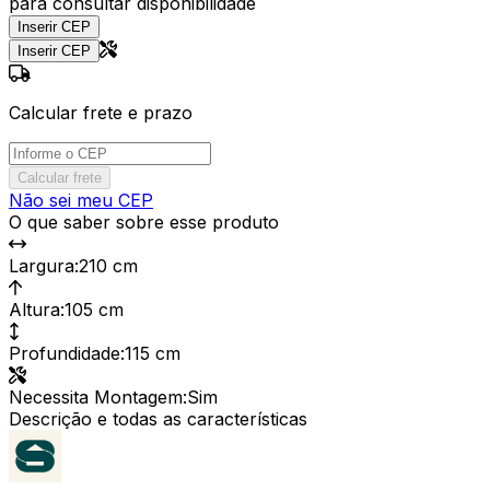
para consultar disponibilidade
Inserir CEP
Inserir CEP
Calcular frete e prazo
Calcular frete
Não sei meu CEP
O que saber sobre esse produto
Largura
:
210 cm
Altura
:
105 cm
Profundidade
:
115 cm
Necessita Montagem
:
Sim
Descrição e todas as características