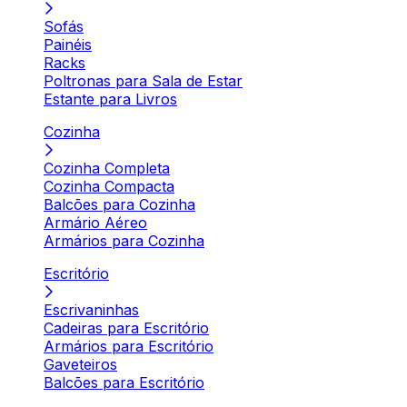
Sofás
Painéis
Racks
Poltronas para Sala de Estar
Estante para Livros
Cozinha
Cozinha Completa
Cozinha Compacta
Balcões para Cozinha
Armário Aéreo
Armários para Cozinha
Escritório
Escrivaninhas
Cadeiras para Escritório
Armários para Escritório
Gaveteiros
Balcões para Escritório