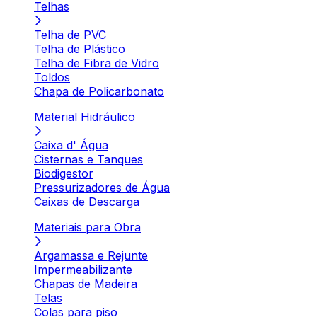
Telhas
Telha de PVC
Telha de Plástico
Telha de Fibra de Vidro
Toldos
Chapa de Policarbonato
Material Hidráulico
Caixa d' Água
Cisternas e Tanques
Biodigestor
Pressurizadores de Água
Caixas de Descarga
Materiais para Obra
Argamassa e Rejunte
Impermeabilizante
Chapas de Madeira
Telas
Colas para piso