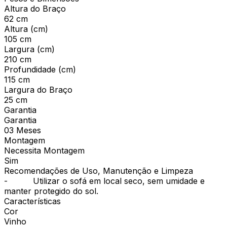
Altura do Braço
62 cm
Altura (cm)
105 cm
Largura (cm)
210 cm
Profundidade (cm)
115 cm
Largura do Braço
25 cm
Garantia
Garantia
03 Meses
Montagem
Necessita Montagem
Sim
Recomendações de Uso, Manutenção e Limpeza
- Utilizar o sofá em local seco, sem umidade e
manter protegido do sol.
Características
Cor
Vinho