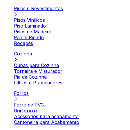
Pisos e Revestimentos
Pisos Vinílicos
Piso Laminado
Pisos de Madeira
Painel Ripado
Rodapés
Cozinha
Cubas para Cozinha
Torneira e Misturador
Pia de Cozinha
Filtros e Purificadores
Forros
Forro de PVC
Rodaforro
Acessórios para acabamento
Cantoneira para Acabamento