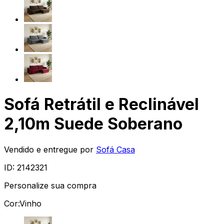
Sofá Retrátil e Reclinável
2,10m Suede Soberano
Vendido e entregue por
Sofá Casa
ID:
2142321
Personalize sua compra
Cor:
Vinho