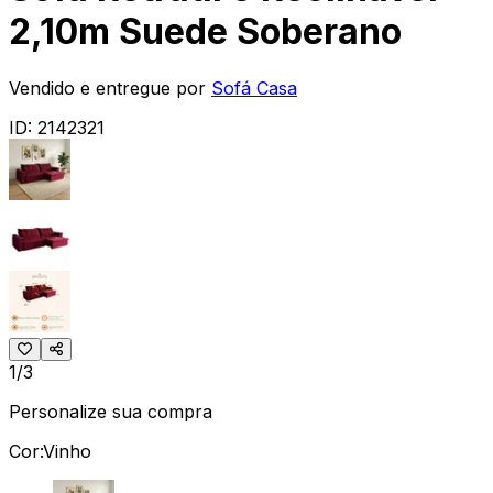
2,10m Suede Soberano
Vendido e entregue por
Sofá Casa
ID:
2142321
1/3
Personalize sua compra
Cor:
Vinho