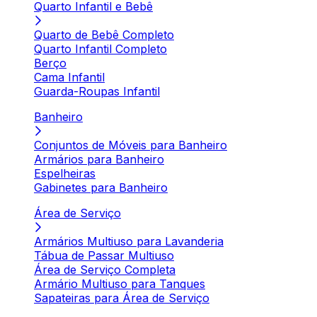
Quarto Infantil e Bebê
Quarto de Bebê Completo
Quarto Infantil Completo
Berço
Cama Infantil
Guarda-Roupas Infantil
Banheiro
Conjuntos de Móveis para Banheiro
Armários para Banheiro
Espelheiras
Gabinetes para Banheiro
Área de Serviço
Armários Multiuso para Lavanderia
Tábua de Passar Multiuso
Área de Serviço Completa
Armário Multiuso para Tanques
Sapateiras para Área de Serviço