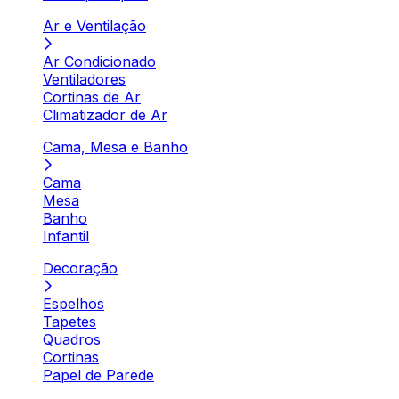
Ar e Ventilação
Ar Condicionado
Ventiladores
Cortinas de Ar
Climatizador de Ar
Cama, Mesa e Banho
Cama
Mesa
Banho
Infantil
Decoração
Espelhos
Tapetes
Quadros
Cortinas
Papel de Parede