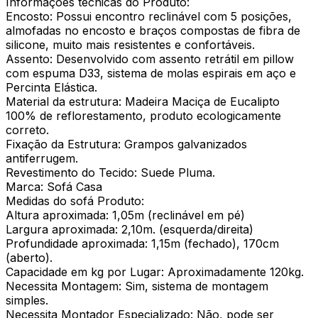
Informações técnicas do Produto:
Encosto: Possui encontro reclinável com 5 posições,
almofadas no encosto e braços compostas de fibra de
silicone, muito mais resistentes e confortáveis.
Assento: Desenvolvido com assento retrátil em pillow
com espuma D33, sistema de molas espirais em aço e
Percinta Elástica.
Material da estrutura: Madeira Maciça de Eucalipto
100% de reflorestamento, produto ecologicamente
correto.
Fixação da Estrutura: Grampos galvanizados
antiferrugem.
Revestimento do Tecido: Suede Pluma.
Marca: Sofá Casa
Medidas do sofá Produto:
Altura aproximada: 1,05m (reclinável em pé)
Largura aproximada: 2,10m. (esquerda/direita)
Profundidade aproximada: 1,15m (fechado), 170cm
(aberto).
Capacidade em kg por Lugar: Aproximadamente 120kg.
Necessita Montagem: Sim, sistema de montagem
simples.
Necessita Montador Especializado: Não, pode ser