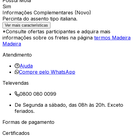
Possui Mola
Sim
Informações Complementares (Novo)
Percinta do assento tipo italiana.
Ver mais características
*Consulte ofertas participantes e adquira mais
informações sobre os fretes na página
termos Madeira
Madeira
Atendimento
Ajuda
Compre pelo WhatsApp
Televendas
0800 080 0099
De Segunda a sábado, das 08h às 20h. Exceto
feriados.
Formas de pagamento
Certificados