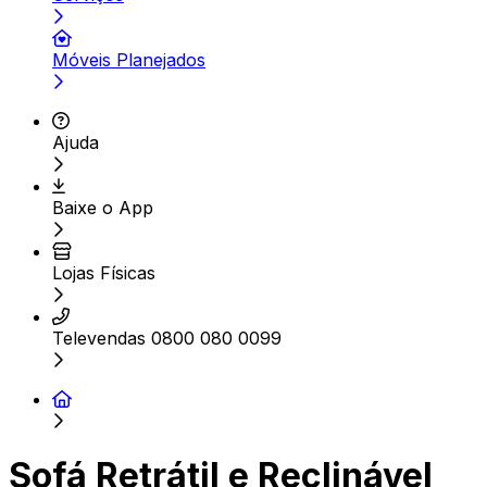
Móveis Planejados
Ajuda
Baixe o App
Lojas Físicas
Televendas 0800 080 0099
Sofá Retrátil e Reclinável