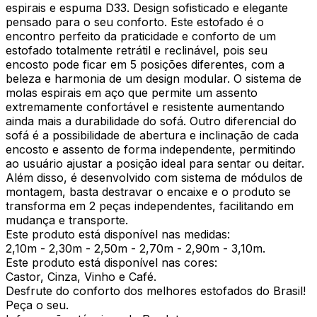
espirais e espuma D33. Design sofisticado e elegante
pensado para o seu conforto. Este estofado é o
encontro perfeito da praticidade e conforto de um
estofado totalmente retrátil e reclinável, pois seu
encosto pode ficar em 5 posições diferentes, com a
beleza e harmonia de um design modular. O sistema de
molas espirais em aço que permite um assento
extremamente confortável e resistente aumentando
ainda mais a durabilidade do sofá. Outro diferencial do
sofá é a possibilidade de abertura e inclinação de cada
encosto e assento de forma independente, permitindo
ao usuário ajustar a posição ideal para sentar ou deitar.
Além disso, é desenvolvido com sistema de módulos de
montagem, basta destravar o encaixe e o produto se
transforma em 2 peças independentes, facilitando em
mudança e transporte.
Este produto está disponível nas medidas:
2,10m - 2,30m - 2,50m - 2,70m - 2,90m - 3,10m.
Este produto está disponível nas cores:
Castor, Cinza, Vinho e Café.
Desfrute do conforto dos melhores estofados do Brasil!
Peça o seu.