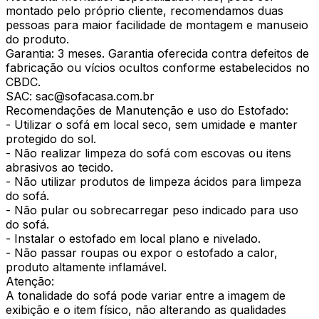
montado pelo próprio cliente, recomendamos duas
pessoas para maior facilidade de montagem e manuseio
do produto.
Garantia: 3 meses. Garantia oferecida contra defeitos de
fabricação ou vícios ocultos conforme estabelecidos no
CBDC.
SAC: sac@sofacasa.com.br
Recomendações de Manutenção e uso do Estofado:
- Utilizar o sofá em local seco, sem umidade e manter
protegido do sol.
- Não realizar limpeza do sofá com escovas ou itens
abrasivos ao tecido.
- Não utilizar produtos de limpeza ácidos para limpeza
do sofá.
- Não pular ou sobrecarregar peso indicado para uso
do sofá.
- Instalar o estofado em local plano e nivelado.
- Não passar roupas ou expor o estofado a calor,
produto altamente inflamável.
Atenção:
A tonalidade do sofá pode variar entre a imagem de
exibição e o item físico, não alterando as qualidades