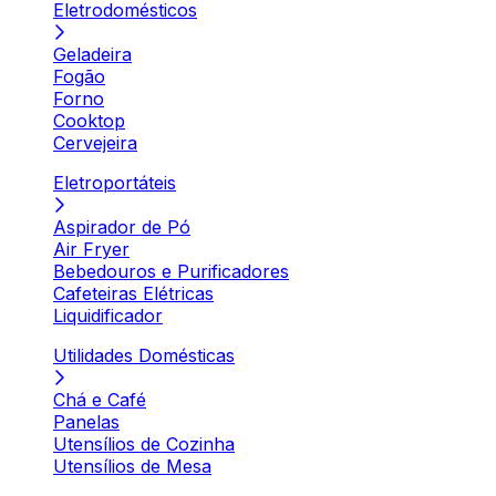
Eletrodomésticos
Geladeira
Fogão
Forno
Cooktop
Cervejeira
Eletroportáteis
Aspirador de Pó
Air Fryer
Bebedouros e Purificadores
Cafeteiras Elétricas
Liquidificador
Utilidades Domésticas
Chá e Café
Panelas
Utensílios de Cozinha
Utensílios de Mesa