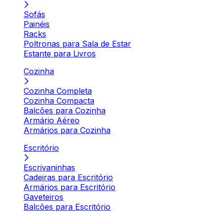
Sofás
Painéis
Racks
Poltronas para Sala de Estar
Estante para Livros
Cozinha
Cozinha Completa
Cozinha Compacta
Balcões para Cozinha
Armário Aéreo
Armários para Cozinha
Escritório
Escrivaninhas
Cadeiras para Escritório
Armários para Escritório
Gaveteiros
Balcões para Escritório