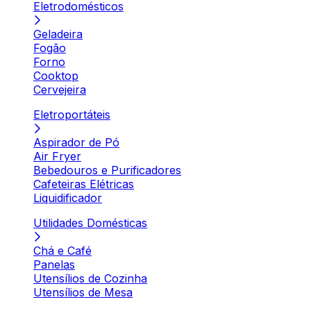
Eletrodomésticos
Geladeira
Fogão
Forno
Cooktop
Cervejeira
Eletroportáteis
Aspirador de Pó
Air Fryer
Bebedouros e Purificadores
Cafeteiras Elétricas
Liquidificador
Utilidades Domésticas
Chá e Café
Panelas
Utensílios de Cozinha
Utensílios de Mesa