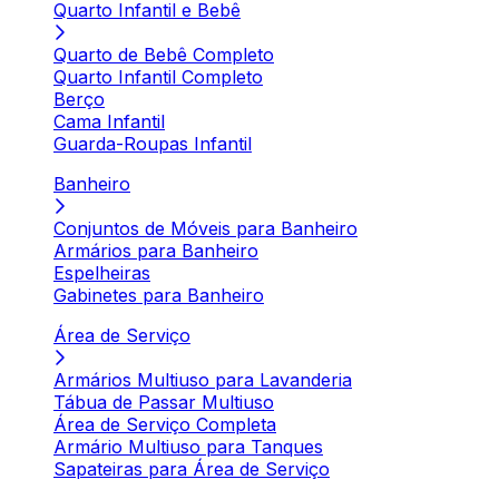
Quarto Infantil e Bebê
Quarto de Bebê Completo
Quarto Infantil Completo
Berço
Cama Infantil
Guarda-Roupas Infantil
Banheiro
Conjuntos de Móveis para Banheiro
Armários para Banheiro
Espelheiras
Gabinetes para Banheiro
Área de Serviço
Armários Multiuso para Lavanderia
Tábua de Passar Multiuso
Área de Serviço Completa
Armário Multiuso para Tanques
Sapateiras para Área de Serviço