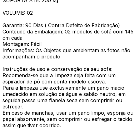
SUPORTA ATÉ: 200 kg
VOLUME: 02
Garantia: 90 Dias ( Contra Defeito de Fabricação)
Conteudo da Embalagem: 02 modulos de sofá com 145
cm cada
Montagem: Fácil
Informações: Os Objetos que ambientam as fotos não
acompanham o produto
Instruções de uso e conservação de seu sofá:
Recomenda-se que a limpeza seja feita com um
aspirador de pó com ponta modelo escova.
Para a limpeza use exclusivamente um pano macio
umedecido em solução de água e sabão neutro, em
seguida passe uma flanela seca sem comprimir ou
esfregar.
Em caso de manchas, usar um pano limpo, esponja ou
papel absorvente, sem comprimir ou esfregar o tecido
assim que tiver ocorrido.