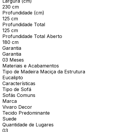
Largura (cm)
230 cm
Profundidade (cm)
125 cm
Profundidade Total
125 cm
Profundidade Total Aberto
180 cm
Garantia
Garantia
03 Meses
Materiais e Acabamentos
Tipo de Madeira Maciça da Estrutura
Eucalipto
Características
Tipo de Sofá
Sofás Comuns
Marca
Vivaro Decor
Tecido Predominante
Suede
Quantidade de Lugares
03