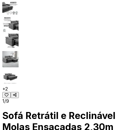
+
2
1/9
Sofá Retrátil e Reclinável
Molas Ensacadas 2,30m