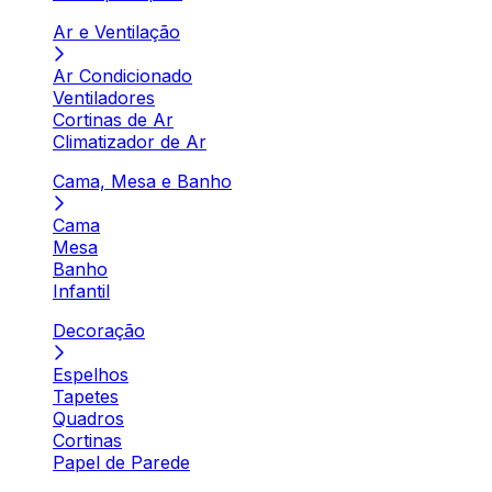
Ar e Ventilação
Ar Condicionado
Ventiladores
Cortinas de Ar
Climatizador de Ar
Cama, Mesa e Banho
Cama
Mesa
Banho
Infantil
Decoração
Espelhos
Tapetes
Quadros
Cortinas
Papel de Parede