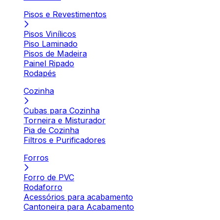
Pisos e Revestimentos
Pisos Vinílicos
Piso Laminado
Pisos de Madeira
Painel Ripado
Rodapés
Cozinha
Cubas para Cozinha
Torneira e Misturador
Pia de Cozinha
Filtros e Purificadores
Forros
Forro de PVC
Rodaforro
Acessórios para acabamento
Cantoneira para Acabamento