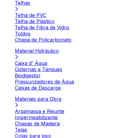
Telhas
Telha de PVC
Telha de Plástico
Telha de Fibra de Vidro
Toldos
Chapa de Policarbonato
Material Hidráulico
Caixa d' Água
Cisternas e Tanques
Biodigestor
Pressurizadores de Água
Caixas de Descarga
Materiais para Obra
Argamassa e Rejunte
Impermeabilizante
Chapas de Madeira
Telas
Colas para piso