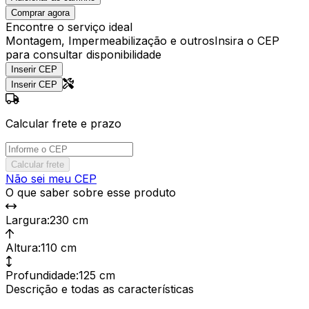
Comprar agora
Encontre o serviço ideal
Montagem, Impermeabilização e outros
Insira o CEP
para consultar disponibilidade
Inserir CEP
Inserir CEP
Calcular frete e prazo
Calcular frete
Não sei meu CEP
O que saber sobre esse produto
Largura
:
230 cm
Altura
:
110 cm
Profundidade
:
125 cm
Descrição e todas as características