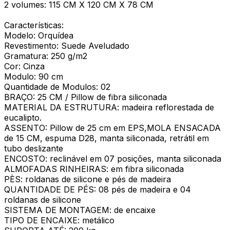
2 volumes: 115 CM X 120 CM X 78 CM
Características:
Modelo: Orquídea
Revestimento: Suede Aveludado
Gramatura: 250 g/m2
Cor: Cinza
Modulo: 90 cm
Quantidade de Modulos: 02
BRAÇO: 25 CM / Pillow de fibra siliconada
MATERIAL DA ESTRUTURA: madeira reflorestada de
eucalipto.
ASSENTO: Pillow de 25 cm em EPS,MOLA ENSACADA
de 15 CM, espuma D28, manta siliconada, retrátil em
tubo deslizante
ENCOSTO: reclinável em 07 posições, manta siliconada
ALMOFADAS RINHEIRAS: em fibra siliconada
PÈS: roldanas de silicone e pés de madeira
QUANTIDADE DE PÉS: 08 pés de madeira e 04
roldanas de silicone
SISTEMA DE MONTAGEM: de encaixe
TIPO DE ENCAIXE: metálico