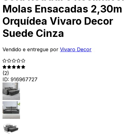
Molas Ensacadas 2,30m
Orquídea Vivaro Decor
Suede Cinza
Vendido e entregue por
Vivaro Decor
(
2
)
ID:
916967727