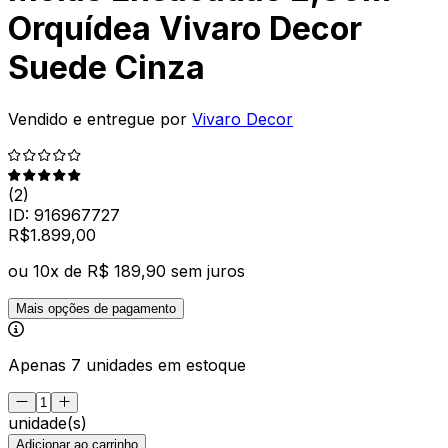
Orquídea Vivaro Decor
Suede Cinza
Vendido e entregue por
Vivaro Decor
(
2
)
ID:
916967727
R$
1.899
,
00
ou
10
x de
R$ 189,90
sem juros
Mais opções de pagamento
Apenas 7 unidades em estoque
unidade(s)
Adicionar ao carrinho