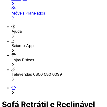
Móveis Planejados
Ajuda
Baixe o App
Lojas Físicas
Televendas 0800 080 0099
Sofá Retrátil e Reclinável