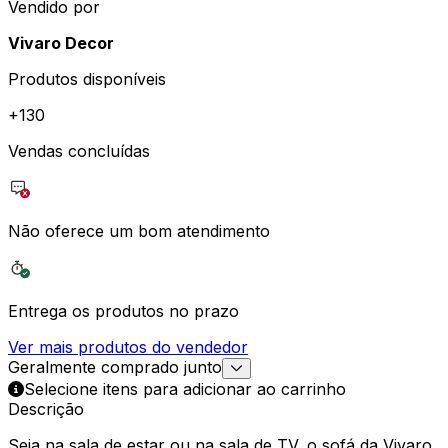
Vendido por
Vivaro Decor
Produtos disponíveis
+
130
Vendas concluídas
Não oferece um bom atendimento
Entrega os produtos no prazo
Ver mais produtos do vendedor
Geralmente comprado junto
Selecione itens para adicionar ao carrinho
Descrição
Seja na sala de estar ou na sala de TV, o sofá da Vivaro