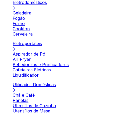
Eletrodomésticos
Geladeira
Fogão
Forno
Cooktop
Cervejeira
Eletroportáteis
Aspirador de Pó
Air Fryer
Bebedouros e Purificadores
Cafeteiras Elétricas
Liquidificador
Utilidades Domésticas
Chá e Café
Panelas
Utensílios de Cozinha
Utensílios de Mesa