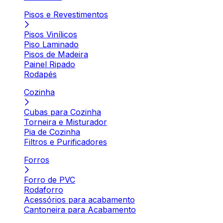
Pisos e Revestimentos
Pisos Vinílicos
Piso Laminado
Pisos de Madeira
Painel Ripado
Rodapés
Cozinha
Cubas para Cozinha
Torneira e Misturador
Pia de Cozinha
Filtros e Purificadores
Forros
Forro de PVC
Rodaforro
Acessórios para acabamento
Cantoneira para Acabamento