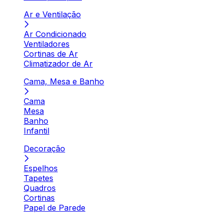
Ar e Ventilação
Ar Condicionado
Ventiladores
Cortinas de Ar
Climatizador de Ar
Cama, Mesa e Banho
Cama
Mesa
Banho
Infantil
Decoração
Espelhos
Tapetes
Quadros
Cortinas
Papel de Parede