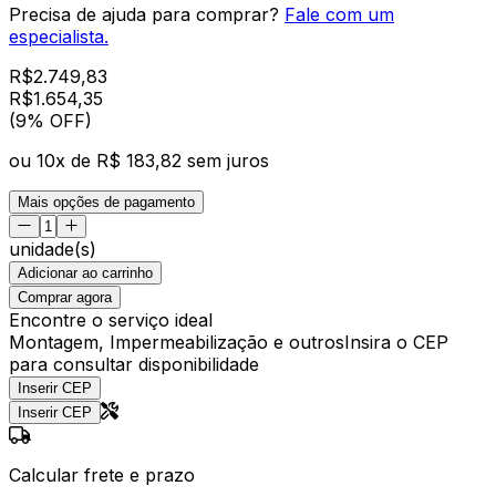
Precisa de ajuda para comprar?
Fale com um
especialista.
R$
2.749,83
R$
1.654
,
35
(9% OFF)
ou
10
x de
R$ 183,82
sem juros
Mais opções de pagamento
unidade(s)
Adicionar ao carrinho
Comprar agora
Encontre o serviço ideal
Montagem, Impermeabilização e outros
Insira o CEP
para consultar disponibilidade
Inserir CEP
Inserir CEP
Calcular frete e prazo