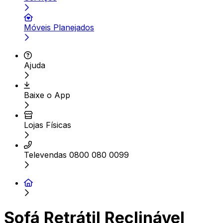
Móveis Planejados
Ajuda
Baixe o App
Lojas Físicas
Televendas 0800 080 0099
Sofá Retrátil Reclinável