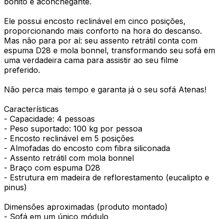
bonito e aconchegante.
Ele possui encosto reclinável em cinco posições,
proporcionando mais conforto na hora do descanso.
Mas não para por aí: seu assento retrátil conta com
espuma D28 e mola bonnel, transformando seu sofá em
uma verdadeira cama para assistir ao seu filme
preferido.
Não perca mais tempo e garanta já o seu sofá Atenas!
Características
- Capacidade: 4 pessoas
- Peso suportado: 100 kg por pessoa
- Encosto reclinável em 5 posições
- Almofadas do encosto com fibra siliconada
- Assento retrátil com mola bonnel
- Braço com espuma D28
- Estrutura em madeira de reflorestamento (eucalipto e
pinus)
Dimensões aproximadas (produto montado)
- Sofá em um único módulo