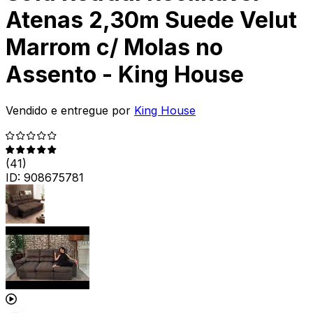
Atenas 2,30m Suede Velut
Marrom c/ Molas no
Assento - King House
Vendido e entregue por
King House
(
41
)
ID:
908675781