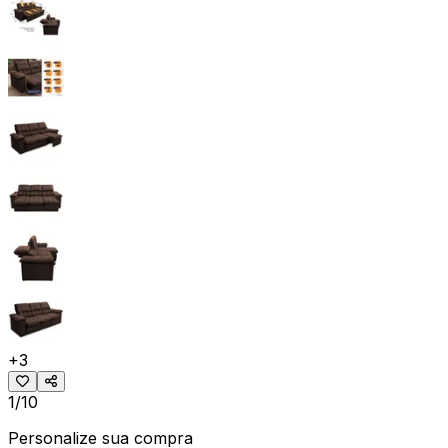
+
3
1/10
Personalize sua compra