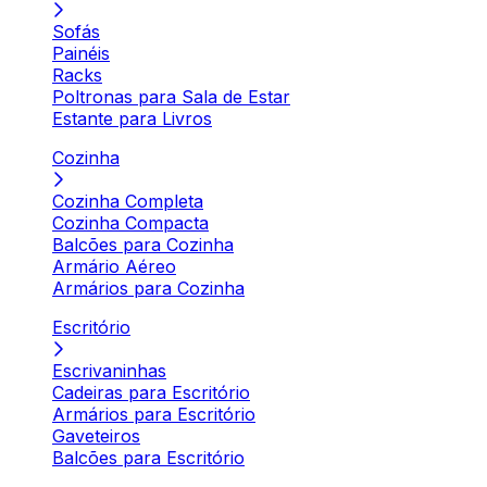
Sofás
Painéis
Racks
Poltronas para Sala de Estar
Estante para Livros
Cozinha
Cozinha Completa
Cozinha Compacta
Balcões para Cozinha
Armário Aéreo
Armários para Cozinha
Escritório
Escrivaninhas
Cadeiras para Escritório
Armários para Escritório
Gaveteiros
Balcões para Escritório