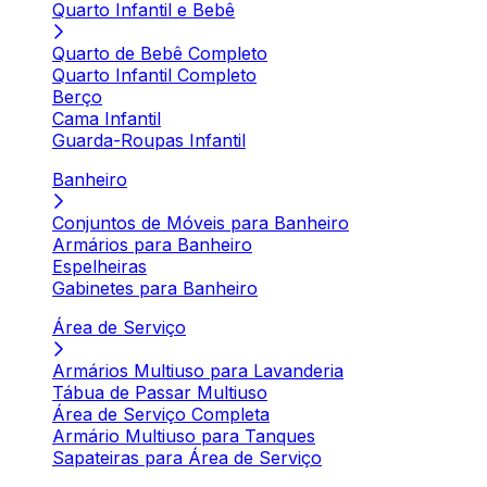
Quarto Infantil e Bebê
Quarto de Bebê Completo
Quarto Infantil Completo
Berço
Cama Infantil
Guarda-Roupas Infantil
Banheiro
Conjuntos de Móveis para Banheiro
Armários para Banheiro
Espelheiras
Gabinetes para Banheiro
Área de Serviço
Armários Multiuso para Lavanderia
Tábua de Passar Multiuso
Área de Serviço Completa
Armário Multiuso para Tanques
Sapateiras para Área de Serviço