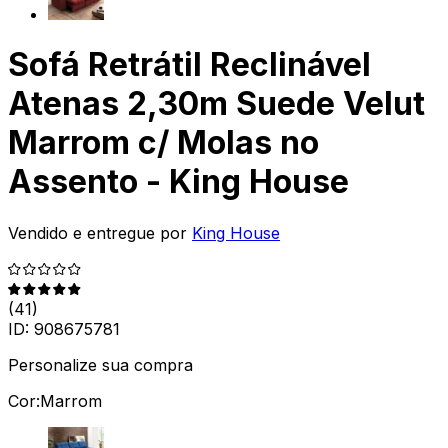
Sofá Retrátil Reclinável
Atenas 2,30m Suede Velut
Marrom c/ Molas no
Assento - King House
Vendido e entregue por
King House
(
41
)
ID:
908675781
Personalize sua compra
Cor:
Marrom