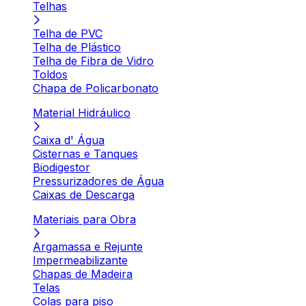
Telhas
Telha de PVC
Telha de Plástico
Telha de Fibra de Vidro
Toldos
Chapa de Policarbonato
Material Hidráulico
Caixa d' Água
Cisternas e Tanques
Biodigestor
Pressurizadores de Água
Caixas de Descarga
Materiais para Obra
Argamassa e Rejunte
Impermeabilizante
Chapas de Madeira
Telas
Colas para piso