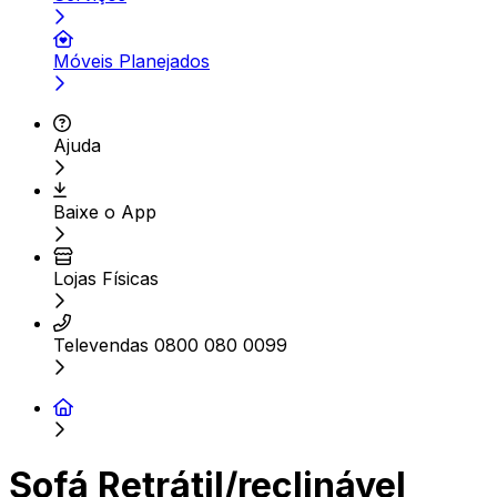
Móveis Planejados
Ajuda
Baixe o App
Lojas Físicas
Televendas 0800 080 0099
Sofá Retrátil/reclinável