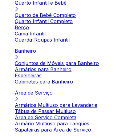
Quarto Infantil e Bebê
Quarto de Bebê Completo
Quarto Infantil Completo
Berço
Cama Infantil
Guarda-Roupas Infantil
Banheiro
Conjuntos de Móveis para Banheiro
Armários para Banheiro
Espelheiras
Gabinetes para Banheiro
Área de Serviço
Armários Multiuso para Lavanderia
Tábua de Passar Multiuso
Área de Serviço Completa
Armário Multiuso para Tanques
Sapateiras para Área de Serviço