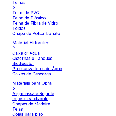
Telhas
Telha de PVC
Telha de Plástico
Telha de Fibra de Vidro
Toldos
Chapa de Policarbonato
Material Hidráulico
Caixa d' Água
Cisternas e Tanques
Biodigestor
Pressurizadores de Água
Caixas de Descarga
Materiais para Obra
Argamassa e Rejunte
Impermeabilizante
Chapas de Madeira
Telas
Colas para piso