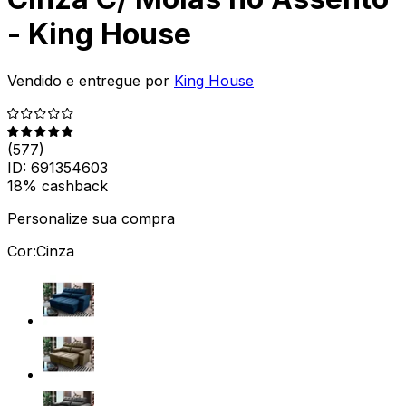
- King House
Vendido e entregue por
King House
(
577
)
ID:
691354603
18% cashback
Personalize sua compra
Cor:
Cinza