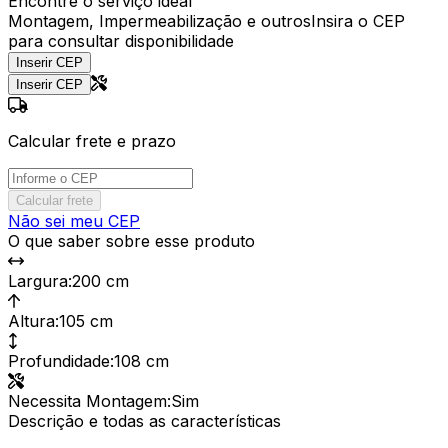
Encontre o serviço ideal
Montagem, Impermeabilização e outros
Insira o CEP
para consultar disponibilidade
Inserir CEP
Inserir CEP
Calcular frete e prazo
Calcular frete
Não sei meu CEP
O que saber sobre esse produto
Largura
:
200 cm
Altura
:
105 cm
Profundidade
:
108 cm
Necessita Montagem
:
Sim
Descrição e todas as características