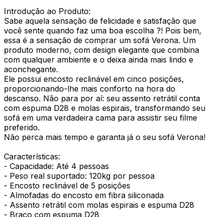
Introdução ao Produto:
Sabe aquela sensação de felicidade e satisfação que
você sente quando faz uma boa escolha ?! Pois bem,
essa é a sensação de comprar um sofá Verona. Um
produto moderno, com design elegante que combina
com qualquer ambiente e o deixa ainda mais lindo e
aconchegante.
Ele possui encosto reclinável em cinco posições,
proporcionando-lhe mais conforto na hora do
descanso. Não para por aí: seu assento retrátil conta
com espuma D28 e molas espirais, transformando seu
sofá em uma verdadeira cama para assistir seu filme
preferido.
Não perca mais tempo e garanta já o seu sofá Verona!
Características:
- Capacidade: Até 4 pessoas
- Peso real suportado: 120kg por pessoa
- Encosto reclinável de 5 posições
- Almofadas do encosto em fibra siliconada
- Assento retrátil com molas espirais e espuma D28
- Braço com espuma D28