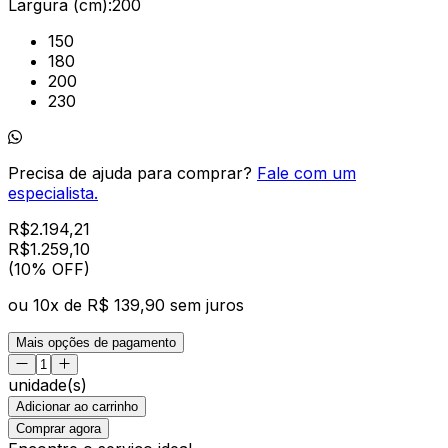
Largura (cm):
200
150
180
200
230
Precisa de ajuda para comprar?
Fale com um
especialista.
R$
2.194,21
R$
1.259
,
10
(10% OFF)
ou
10
x de
R$ 139,90
sem juros
Mais opções de pagamento
unidade(s)
Adicionar ao carrinho
Comprar agora