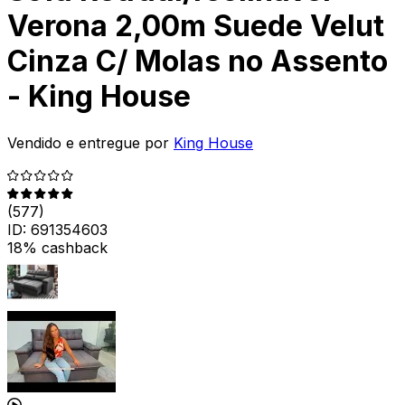
Verona 2,00m Suede Velut
Cinza C/ Molas no Assento
- King House
Vendido e entregue por
King House
(
577
)
ID:
691354603
18% cashback