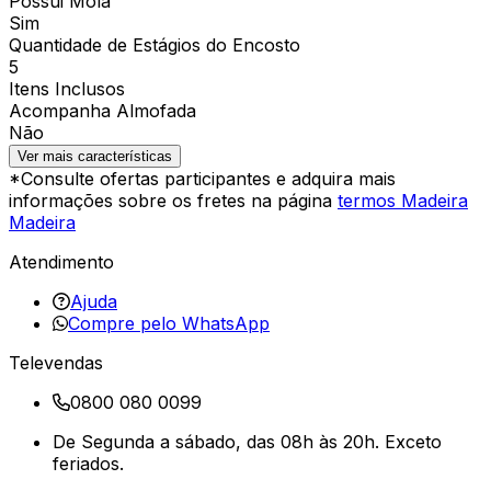
Possui Mola
Sim
Quantidade de Estágios do Encosto
5
Itens Inclusos
Acompanha Almofada
Não
Ver mais características
*Consulte ofertas participantes e adquira mais
informações sobre os fretes na página
termos Madeira
Madeira
Atendimento
Ajuda
Compre pelo WhatsApp
Televendas
0800 080 0099
De Segunda a sábado, das 08h às 20h. Exceto
feriados.