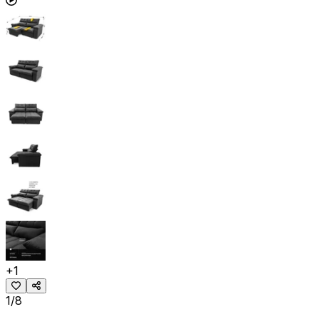
+
1
1/8