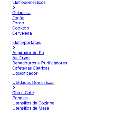
Eletrodomésticos
Geladeira
Fogão
Forno
Cooktop
Cervejeira
Eletroportáteis
Aspirador de Pó
Air Fryer
Bebedouros e Purificadores
Cafeteiras Elétricas
Liquidificador
Utilidades Domésticas
Chá e Café
Panelas
Utensílios de Cozinha
Utensílios de Mesa