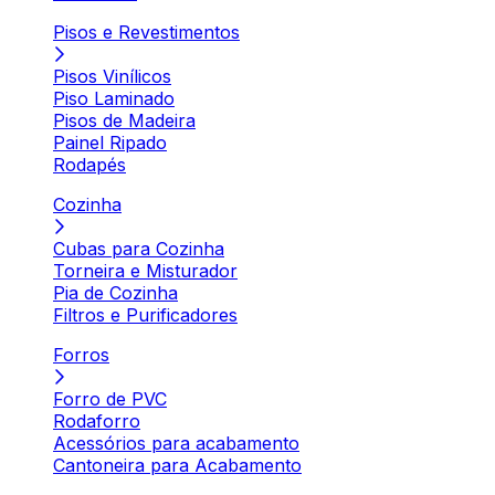
Pisos e Revestimentos
Pisos Vinílicos
Piso Laminado
Pisos de Madeira
Painel Ripado
Rodapés
Cozinha
Cubas para Cozinha
Torneira e Misturador
Pia de Cozinha
Filtros e Purificadores
Forros
Forro de PVC
Rodaforro
Acessórios para acabamento
Cantoneira para Acabamento