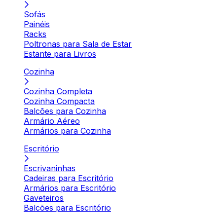
Sofás
Painéis
Racks
Poltronas para Sala de Estar
Estante para Livros
Cozinha
Cozinha Completa
Cozinha Compacta
Balcões para Cozinha
Armário Aéreo
Armários para Cozinha
Escritório
Escrivaninhas
Cadeiras para Escritório
Armários para Escritório
Gaveteiros
Balcões para Escritório