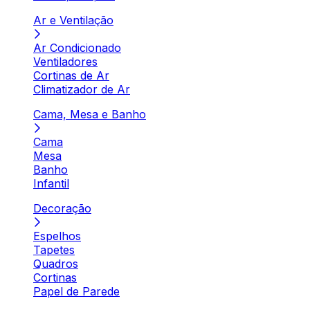
Ar e Ventilação
Ar Condicionado
Ventiladores
Cortinas de Ar
Climatizador de Ar
Cama, Mesa e Banho
Cama
Mesa
Banho
Infantil
Decoração
Espelhos
Tapetes
Quadros
Cortinas
Papel de Parede