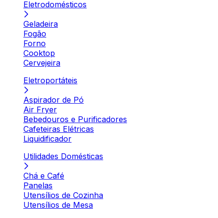
Eletrodomésticos
Geladeira
Fogão
Forno
Cooktop
Cervejeira
Eletroportáteis
Aspirador de Pó
Air Fryer
Bebedouros e Purificadores
Cafeteiras Elétricas
Liquidificador
Utilidades Domésticas
Chá e Café
Panelas
Utensílios de Cozinha
Utensílios de Mesa