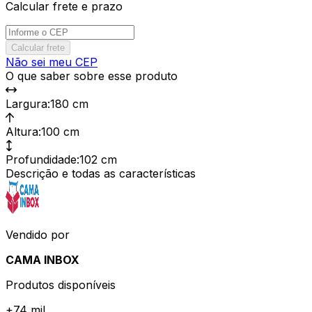
Calcular frete e prazo
Calcular frete
Não sei meu CEP
O que saber sobre esse produto
Largura
:
180 cm
Altura
:
100 cm
Profundidade
:
102 cm
Descrição e todas as características
Vendido por
CAMA INBOX
Produtos disponíveis
+
74 mil