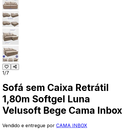
1/7
Sofá sem Caixa Retrátil
1,80m Softgel Luna
Velusoft Bege Cama Inbox
Vendido e entregue por
CAMA INBOX