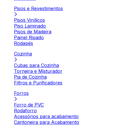
Pisos e Revestimentos
Pisos Vinílicos
Piso Laminado
Pisos de Madeira
Painel Ripado
Rodapés
Cozinha
Cubas para Cozinha
Torneira e Misturador
Pia de Cozinha
Filtros e Purificadores
Forros
Forro de PVC
Rodaforro
Acessórios para acabamento
Cantoneira para Acabamento