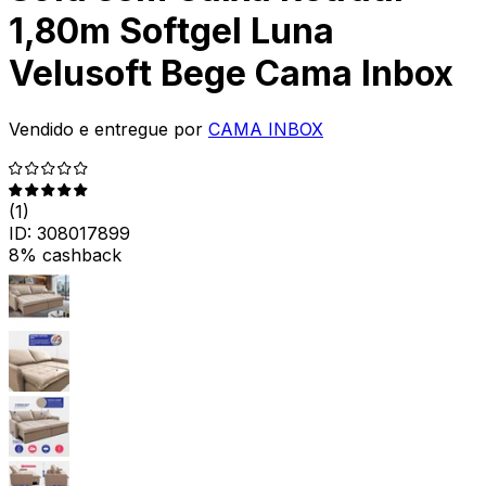
1,80m Softgel Luna
Velusoft Bege Cama Inbox
Vendido e entregue por
CAMA INBOX
(
1
)
ID:
308017899
8% cashback