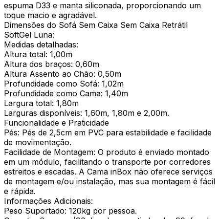
espuma D33 e manta siliconada, proporcionando um
toque macio e agradável.
Dimensões do Sofá Sem Caixa Sem Caixa Retrátil
SoftGel Luna:
Medidas detalhadas:
Altura total: 1,00m
Altura dos braços: 0,60m
Altura Assento ao Chão: 0,50m
Profundidade como Sofá: 1,02m
Profundidade como Cama: 1,40m
Largura total: 1,80m
Larguras disponíveis: 1,60m, 1,80m e 2,00m.
Funcionalidade e Praticidade
Pés: Pés de 2,5cm em PVC para estabilidade e facilidade
de movimentação.
Facilidade de Montagem: O produto é enviado montado
em um módulo, facilitando o transporte por corredores
estreitos e escadas. A Cama inBox não oferece serviços
de montagem e/ou instalação, mas sua montagem é fácil
e rápida.
Informações Adicionais:
Peso Suportado: 120kg por pessoa.