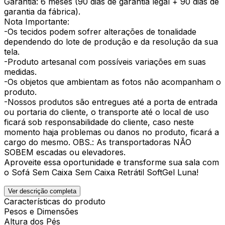
Garantia: 6 meses (90 dias de garantia legal + 90 dias de
garantia da fábrica).
Nota Importante:
-Os tecidos podem sofrer alterações de tonalidade
dependendo do lote de produção e da resolução da sua
tela.
-Produto artesanal com possíveis variações em suas
medidas.
-Os objetos que ambientam as fotos não acompanham o
produto.
-Nossos produtos são entregues até a porta de entrada
ou portaria do cliente, o transporte até o local de uso
ficará sob responsabilidade do cliente, caso neste
momento haja problemas ou danos no produto, ficará a
cargo do mesmo. OBS.: As transportadoras NÃO
SOBEM escadas ou elevadores.
Aproveite essa oportunidade e transforme sua sala com
o Sofá Sem Caixa Sem Caixa Retrátil SoftGel Luna!
Ver descrição completa
Características do produto
Pesos e Dimensões
Altura dos Pés