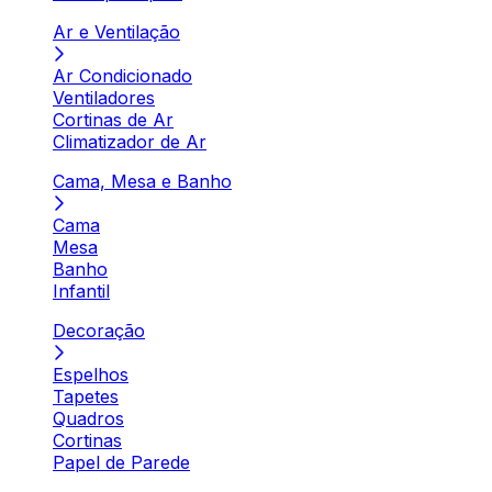
Ar e Ventilação
Ar Condicionado
Ventiladores
Cortinas de Ar
Climatizador de Ar
Cama, Mesa e Banho
Cama
Mesa
Banho
Infantil
Decoração
Espelhos
Tapetes
Quadros
Cortinas
Papel de Parede