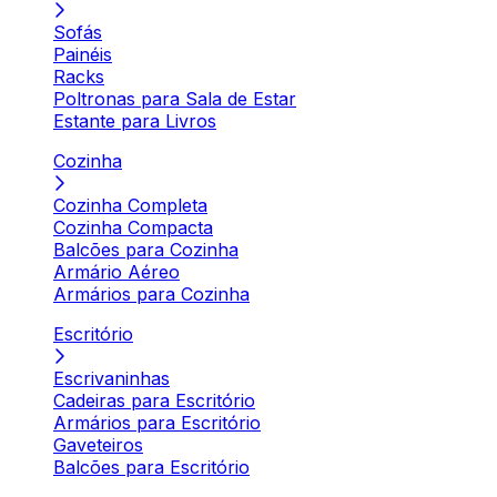
Sofás
Painéis
Racks
Poltronas para Sala de Estar
Estante para Livros
Cozinha
Cozinha Completa
Cozinha Compacta
Balcões para Cozinha
Armário Aéreo
Armários para Cozinha
Escritório
Escrivaninhas
Cadeiras para Escritório
Armários para Escritório
Gaveteiros
Balcões para Escritório