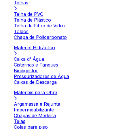
Telhas
Telha de PVC
Telha de Plástico
Telha de Fibra de Vidro
Toldos
Chapa de Policarbonato
Material Hidráulico
Caixa d' Água
Cisternas e Tanques
Biodigestor
Pressurizadores de Água
Caixas de Descarga
Materiais para Obra
Argamassa e Rejunte
Impermeabilizante
Chapas de Madeira
Telas
Colas para piso