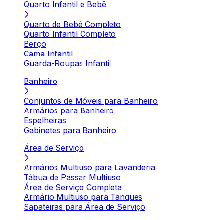
Quarto Infantil e Bebê
Quarto de Bebê Completo
Quarto Infantil Completo
Berço
Cama Infantil
Guarda-Roupas Infantil
Banheiro
Conjuntos de Móveis para Banheiro
Armários para Banheiro
Espelheiras
Gabinetes para Banheiro
Área de Serviço
Armários Multiuso para Lavanderia
Tábua de Passar Multiuso
Área de Serviço Completa
Armário Multiuso para Tanques
Sapateiras para Área de Serviço