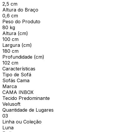
2,5 cm
Altura do Braço
0,6 cm
Peso do Produto
80 kg
Altura (cm)
100 cm
Largura (cm)
180 cm
Profundidade (cm)
102 cm
Características
Tipo de Sofá
Sofás Cama
Marca
CAMA INBOX
Tecido Predominante
Velusoft
Quantidade de Lugares
03
Linha ou Coleção
Luna