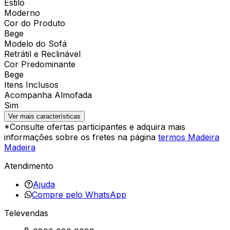
Estilo
Moderno
Cor do Produto
Bege
Modelo do Sofá
Retrátil e Reclinável
Cor Predominante
Bege
Itens Inclusos
Acompanha Almofada
Sim
Ver mais características
*Consulte ofertas participantes e adquira mais
informações sobre os fretes na página
termos Madeira
Madeira
Atendimento
Ajuda
Compre pelo WhatsApp
Televendas