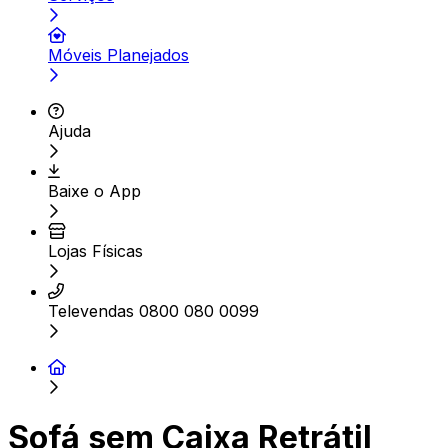
Móveis Planejados
Ajuda
Baixe o App
Lojas Físicas
Televendas 0800 080 0099
Sofá sem Caixa Retrátil