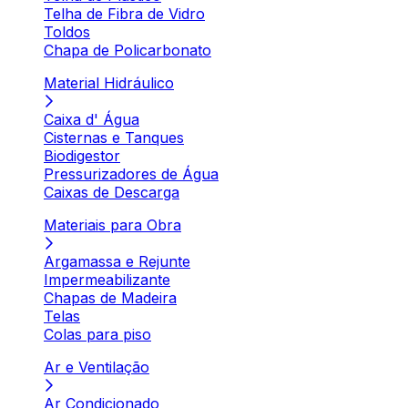
Telha de Fibra de Vidro
Toldos
Chapa de Policarbonato
Material Hidráulico
Caixa d' Água
Cisternas e Tanques
Biodigestor
Pressurizadores de Água
Caixas de Descarga
Materiais para Obra
Argamassa e Rejunte
Impermeabilizante
Chapas de Madeira
Telas
Colas para piso
Ar e Ventilação
Ar Condicionado