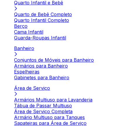
Quarto Infantil e Bebê
Quarto de Bebê Completo
Quarto Infantil Completo
Berço
Cama Infantil
Guarda-Roupas Infantil
Banheiro
Conjuntos de Móveis para Banheiro
Armários para Banheiro
Espelheiras
Gabinetes para Banheiro
Área de Serviço
Armários Multiuso para Lavanderia
Tábua de Passar Multiuso
Área de Serviço Completa
Armário Multiuso para Tanques
Sapateiras para Área de Serviço