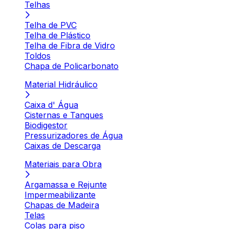
Telhas
Telha de PVC
Telha de Plástico
Telha de Fibra de Vidro
Toldos
Chapa de Policarbonato
Material Hidráulico
Caixa d' Água
Cisternas e Tanques
Biodigestor
Pressurizadores de Água
Caixas de Descarga
Materiais para Obra
Argamassa e Rejunte
Impermeabilizante
Chapas de Madeira
Telas
Colas para piso