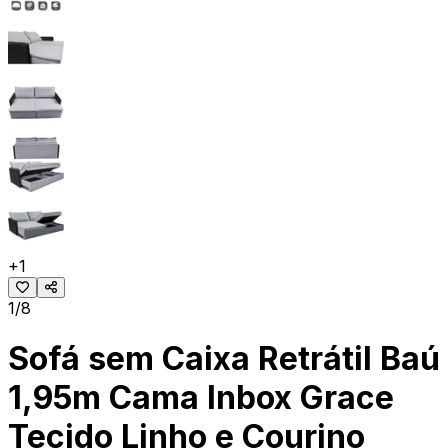
+
1
1/8
Sofá sem Caixa Retrátil Baú
1,95m Cama Inbox Grace
Tecido Linho e Courino