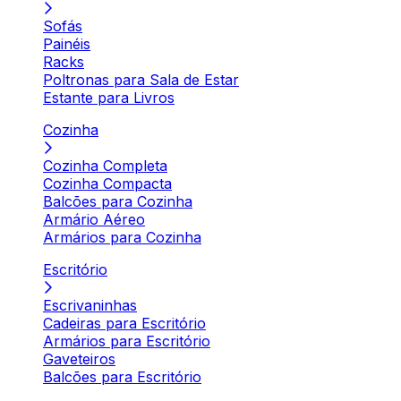
Sofás
Painéis
Racks
Poltronas para Sala de Estar
Estante para Livros
Cozinha
Cozinha Completa
Cozinha Compacta
Balcões para Cozinha
Armário Aéreo
Armários para Cozinha
Escritório
Escrivaninhas
Cadeiras para Escritório
Armários para Escritório
Gaveteiros
Balcões para Escritório