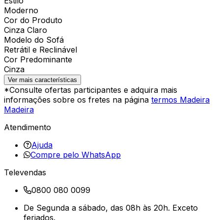
Estilo
Moderno
Cor do Produto
Cinza Claro
Modelo do Sofá
Retrátil e Reclinável
Cor Predominante
Cinza
Ver mais características
*Consulte ofertas participantes e adquira mais
informações sobre os fretes na página
termos Madeira
Madeira
Atendimento
Ajuda
Compre pelo WhatsApp
Televendas
0800 080 0099
De Segunda a sábado, das 08h às 20h. Exceto
feriados.