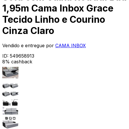
1,95m Cama Inbox Grace
Tecido Linho e Courino
Cinza Claro
Vendido e entregue por
CAMA INBOX
ID:
549658913
8% cashback