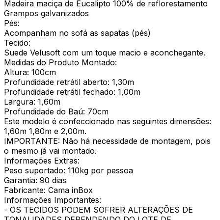
Madeira maciça de Eucalipto 100% de reflorestamento
Grampos galvanizados
Pés:
Acompanham no sofá as sapatas (pés)
Tecido:
Suede Velusoft com um toque macio e aconchegante.
Medidas do Produto Montado:
Altura: 100cm
Profundidade retrátil aberto: 1,30m
Profundidade retrátil fechado: 1,00m
Largura: 1,60m
Profundidade do Baú: 70cm
Este modelo é confeccionado nas seguintes dimensões:
1,60m 1,80m e 2,00m.
IMPORTANTE: Não há necessidade de montagem, pois
o mesmo já vai montado.
Informações Extras:
Peso suportado: 110kg por pessoa
Garantia: 90 dias
Fabricante: Cama inBox
Informações Importantes:
- OS TECIDOS PODEM SOFRER ALTERAÇÕES DE
TONALIDADES DEPENDENDO DO LOTE DE