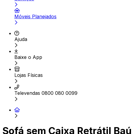
Móveis Planejados
Ajuda
Baixe o App
Lojas Físicas
Televendas 0800 080 0099
Sofá sem Caixa Retrátil Baú