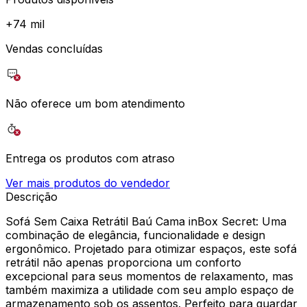
+
74 mil
Vendas concluídas
Não oferece um bom atendimento
Entrega os produtos com atraso
Ver mais produtos do vendedor
Descrição
Sofá Sem Caixa Retrátil Baú Cama inBox Secret: Uma
combinação de elegância, funcionalidade e design
ergonômico. Projetado para otimizar espaços, este sofá
retrátil não apenas proporciona um conforto
excepcional para seus momentos de relaxamento, mas
também maximiza a utilidade com seu amplo espaço de
armazenamento sob os assentos. Perfeito para guardar