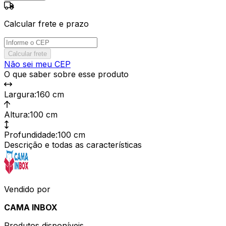
Calcular frete e prazo
Calcular frete
Não sei meu CEP
O que saber sobre esse produto
Largura
:
160 cm
Altura
:
100 cm
Profundidade
:
100 cm
Descrição e todas as características
Vendido por
CAMA INBOX
Produtos disponíveis