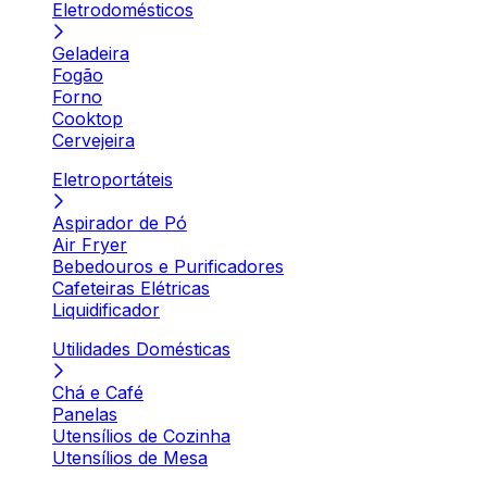
Eletrodomésticos
Geladeira
Fogão
Forno
Cooktop
Cervejeira
Eletroportáteis
Aspirador de Pó
Air Fryer
Bebedouros e Purificadores
Cafeteiras Elétricas
Liquidificador
Utilidades Domésticas
Chá e Café
Panelas
Utensílios de Cozinha
Utensílios de Mesa