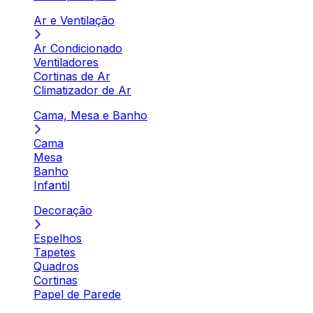
Ar e Ventilação
Ar Condicionado
Ventiladores
Cortinas de Ar
Climatizador de Ar
Cama, Mesa e Banho
Cama
Mesa
Banho
Infantil
Decoração
Espelhos
Tapetes
Quadros
Cortinas
Papel de Parede