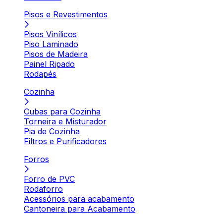
Pisos e Revestimentos
Pisos Vinílicos
Piso Laminado
Pisos de Madeira
Painel Ripado
Rodapés
Cozinha
Cubas para Cozinha
Torneira e Misturador
Pia de Cozinha
Filtros e Purificadores
Forros
Forro de PVC
Rodaforro
Acessórios para acabamento
Cantoneira para Acabamento