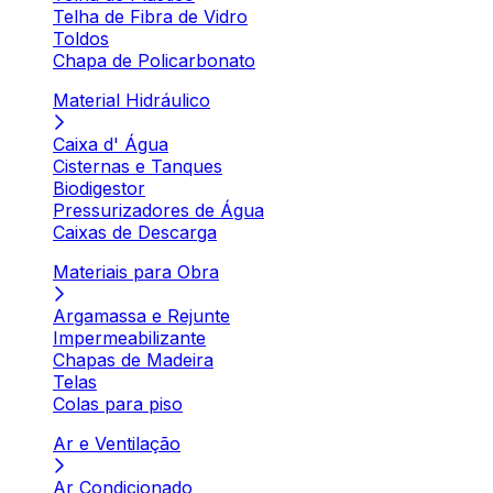
Telha de Fibra de Vidro
Toldos
Chapa de Policarbonato
Material Hidráulico
Caixa d' Água
Cisternas e Tanques
Biodigestor
Pressurizadores de Água
Caixas de Descarga
Materiais para Obra
Argamassa e Rejunte
Impermeabilizante
Chapas de Madeira
Telas
Colas para piso
Ar e Ventilação
Ar Condicionado