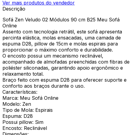
Ver mais produtos do vendedor
Descrição
Sofá Zen Veludo 02 Módulos 90 cm B25 Meu Sofá
Online
Assento com tecnologia retrátil, este sofá apresenta
percinta elástica, molas ensacadas, uma camada de
espuma D28, pillow de 15cm e molas espirais para
proporcionar o máximo conforto e durabilidade.
O encosto possui um mecanismo reclinável,
acompanhado de almofadas preenchidas com fibras de
poliéster siliconadas, garantindo apoio ergonômico e
relaxamento total.
Braço feito com espuma D28 para oferecer suporte e
conforto aos braços durante o uso.
Características:
Marca: Meu Sofá Online
Modelo: Zen
Tipo de Mola: Espirais
Espuma: D28
Possui pillow: Sim
Encosto: Reclinável
Dimensões: