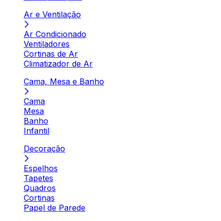
Ar e Ventilação
Ar Condicionado
Ventiladores
Cortinas de Ar
Climatizador de Ar
Cama, Mesa e Banho
Cama
Mesa
Banho
Infantil
Decoração
Espelhos
Tapetes
Quadros
Cortinas
Papel de Parede