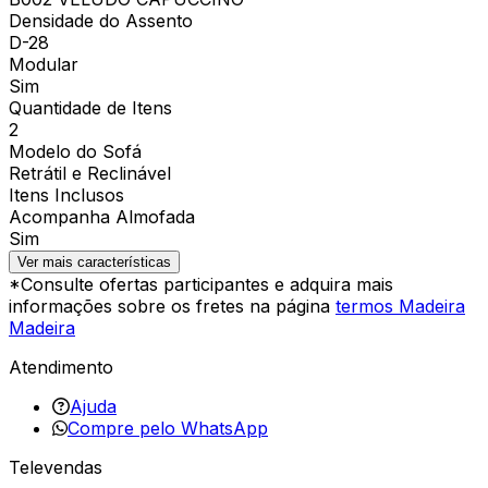
Densidade do Assento
D-28
Modular
Sim
Quantidade de Itens
2
Modelo do Sofá
Retrátil e Reclinável
Itens Inclusos
Acompanha Almofada
Sim
Ver mais características
*Consulte ofertas participantes e adquira mais
informações sobre os fretes na página
termos Madeira
Madeira
Atendimento
Ajuda
Compre pelo WhatsApp
Televendas