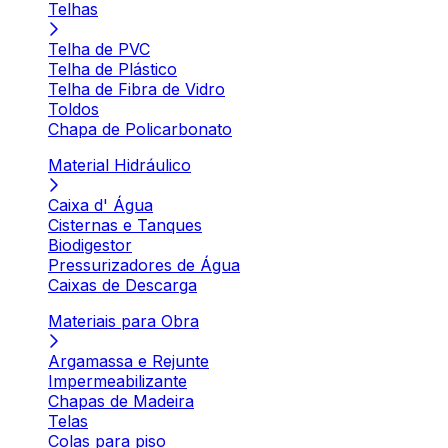
Telhas
Telha de PVC
Telha de Plástico
Telha de Fibra de Vidro
Toldos
Chapa de Policarbonato
Material Hidráulico
Caixa d' Água
Cisternas e Tanques
Biodigestor
Pressurizadores de Água
Caixas de Descarga
Materiais para Obra
Argamassa e Rejunte
Impermeabilizante
Chapas de Madeira
Telas
Colas para piso