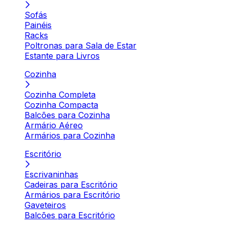
Sofás
Painéis
Racks
Poltronas para Sala de Estar
Estante para Livros
Cozinha
Cozinha Completa
Cozinha Compacta
Balcões para Cozinha
Armário Aéreo
Armários para Cozinha
Escritório
Escrivaninhas
Cadeiras para Escritório
Armários para Escritório
Gaveteiros
Balcões para Escritório