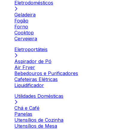
Eletrodomésticos
Geladeira
Fogão
Forno
Cooktop
Cervejeira
Eletroportáteis
Aspirador de Pó
Air Fryer
Bebedouros e Purificadores
Cafeteiras Elétricas
Liquidificador
Utilidades Domésticas
Chá e Café
Panelas
Utensílios de Cozinha
Utensílios de Mesa