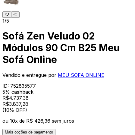
1/5
Sofá Zen Veludo 02
Módulos 90 Cm B25 Meu
Sofá Online
Vendido e entregue por
MEU SOFA ONLINE
ID:
752835577
5% cashback
R$
4.737,38
R$
3.837
,
28
(10% OFF)
ou
10
x de
R$ 426,36
sem juros
Mais opções de pagamento