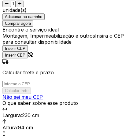
unidade(s)
Adicionar ao carrinho
Comprar agora
Encontre o serviço ideal
Montagem, Impermeabilização e outros
Insira o CEP
para consultar disponibilidade
Inserir CEP
Inserir CEP
Calcular frete e prazo
Calcular frete
Não sei meu CEP
O que saber sobre esse produto
Largura
:
230 cm
Altura
:
94 cm