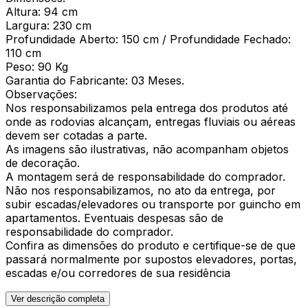
Altura: 94 cm
Largura: 230 cm
Profundidade Aberto: 150 cm / Profundidade Fechado:
110 cm
Peso: 90 Kg
Garantia do Fabricante: 03 Meses.
Observações:
Nos responsabilizamos pela entrega dos produtos até
onde as rodovias alcançam, entregas fluviais ou aéreas
devem ser cotadas a parte.
As imagens são ilustrativas, não acompanham objetos
de decoração.
A montagem será de responsabilidade do comprador.
Não nos responsabilizamos, no ato da entrega, por
subir escadas/elevadores ou transporte por guincho em
apartamentos. Eventuais despesas são de
responsabilidade do comprador.
Confira as dimensões do produto e certifique-se de que
passará normalmente por supostos elevadores, portas,
escadas e/ou corredores de sua residência
Ver descrição completa