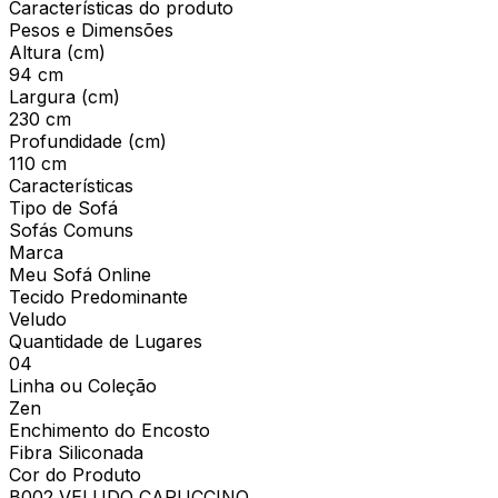
Características do produto
Pesos e Dimensões
Altura (cm)
94 cm
Largura (cm)
230 cm
Profundidade (cm)
110 cm
Características
Tipo de Sofá
Sofás Comuns
Marca
Meu Sofá Online
Tecido Predominante
Veludo
Quantidade de Lugares
04
Linha ou Coleção
Zen
Enchimento do Encosto
Fibra Siliconada
Cor do Produto
B002 VELUDO CAPUCCINO