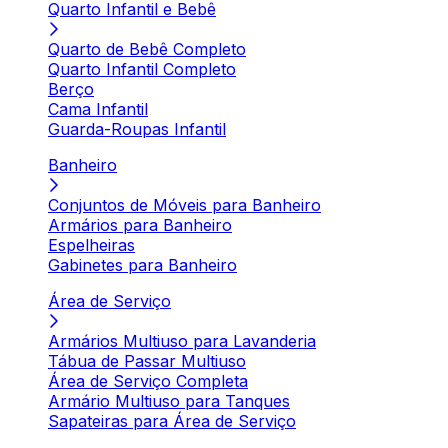
Quarto Infantil e Bebê
Quarto de Bebê Completo
Quarto Infantil Completo
Berço
Cama Infantil
Guarda-Roupas Infantil
Banheiro
Conjuntos de Móveis para Banheiro
Armários para Banheiro
Espelheiras
Gabinetes para Banheiro
Área de Serviço
Armários Multiuso para Lavanderia
Tábua de Passar Multiuso
Área de Serviço Completa
Armário Multiuso para Tanques
Sapateiras para Área de Serviço