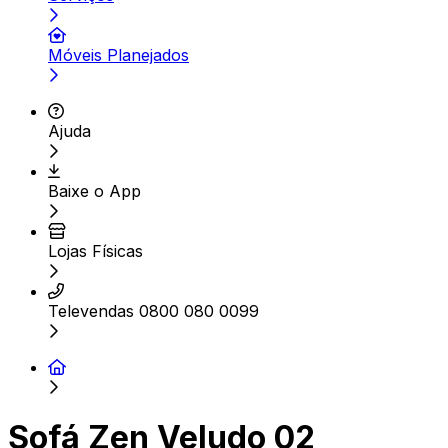
Móveis Planejados
Ajuda
Baixe o App
Lojas Físicas
Televendas 0800 080 0099
Sofá Zen Veludo 02