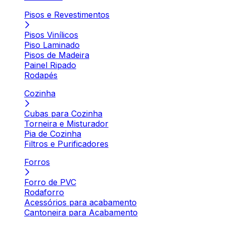
Pisos e Revestimentos
Pisos Vinílicos
Piso Laminado
Pisos de Madeira
Painel Ripado
Rodapés
Cozinha
Cubas para Cozinha
Torneira e Misturador
Pia de Cozinha
Filtros e Purificadores
Forros
Forro de PVC
Rodaforro
Acessórios para acabamento
Cantoneira para Acabamento