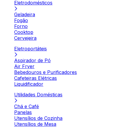
Eletrodomésticos
Geladeira
Fogão
Forno
Cooktop
Cervejeira
Eletroportáteis
Aspirador de Pó
Air Fryer
Bebedouros e Purificadores
Cafeteiras Elétricas
Liquidificador
Utilidades Domésticas
Chá e Café
Panelas
Utensílios de Cozinha
Utensílios de Mesa