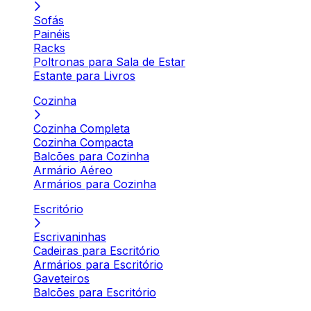
Sofás
Painéis
Racks
Poltronas para Sala de Estar
Estante para Livros
Cozinha
Cozinha Completa
Cozinha Compacta
Balcões para Cozinha
Armário Aéreo
Armários para Cozinha
Escritório
Escrivaninhas
Cadeiras para Escritório
Armários para Escritório
Gaveteiros
Balcões para Escritório