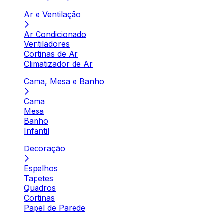
Ar e Ventilação
Ar Condicionado
Ventiladores
Cortinas de Ar
Climatizador de Ar
Cama, Mesa e Banho
Cama
Mesa
Banho
Infantil
Decoração
Espelhos
Tapetes
Quadros
Cortinas
Papel de Parede