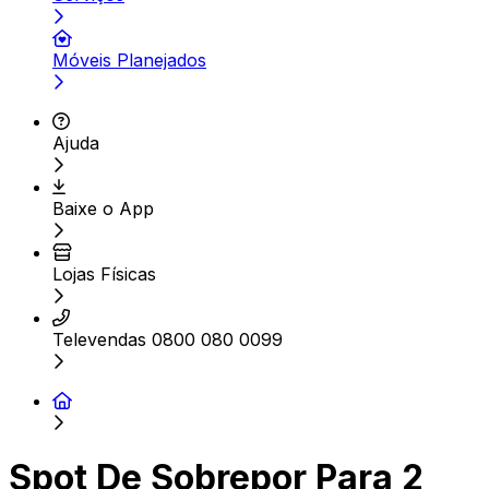
Móveis Planejados
Ajuda
Baixe o App
Lojas Físicas
Televendas 0800 080 0099
Spot De Sobrepor Para 2