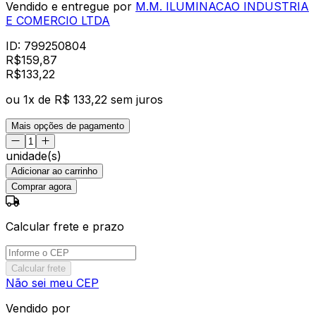
Vendido e entregue por
M.M. ILUMINACAO INDUSTRIA
E COMERCIO LTDA
ID:
799250804
R$
159,87
R$
133
,
22
ou
1
x de
R$ 133,22
sem juros
Mais opções de pagamento
unidade(s)
Adicionar ao carrinho
Comprar agora
Calcular frete e prazo
Calcular frete
Não sei meu CEP
Vendido por