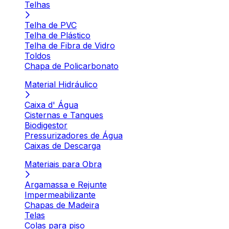
Telhas
Telha de PVC
Telha de Plástico
Telha de Fibra de Vidro
Toldos
Chapa de Policarbonato
Material Hidráulico
Caixa d' Água
Cisternas e Tanques
Biodigestor
Pressurizadores de Água
Caixas de Descarga
Materiais para Obra
Argamassa e Rejunte
Impermeabilizante
Chapas de Madeira
Telas
Colas para piso