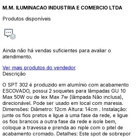
M.M. ILUMINACAO INDUSTRIA E COMERCIO LTDA
Produtos disponíveis
Ainda não há vendas suficientes para avaliar o
atendimento.
Ver mais produtos do vendedor
Descrição
O SPT 302 é produzido em alumínio com acabamento
ESCOVADO, possui 2 soquetes para lâmpadas GU 10
Max 50W ou de lex Max 7w (lâmpada Não inclusa),
direcionável. Pode ser usado em local com maresia.
Dimensões: Diâmetro: 12cm Altura: 14cm . Instalação:
junte os fios pretos e ligue a uma fase da rede, e ligue
os fios brancos a outra fase da rede e isole bem,
coloque a travessa e prenda ao niple com o pitel de
acabamento cromado. Detalhes: Este spot de sobrepor