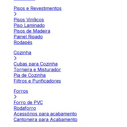
Pisos e Revestimentos
Pisos Vinílicos
Piso Laminado
Pisos de Madeira
Painel Ripado
Rodapés
Cozinha
Cubas para Cozinha
Torneira e Misturador
Pia de Cozinha
Filtros e Purificadores
Forros
Forro de PVC
Rodaforro
Acessórios para acabamento
Cantoneira para Acabamento