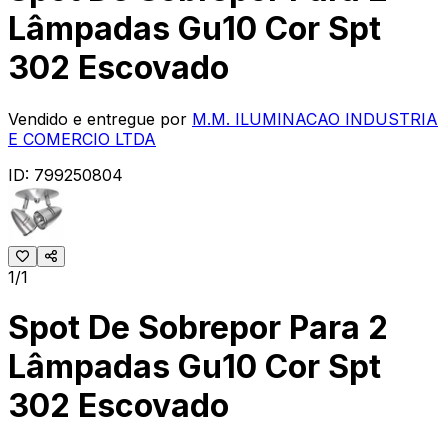
Lâmpadas Gu10 Cor Spt
302 Escovado
Vendido e entregue por
M.M. ILUMINACAO INDUSTRIA
E COMERCIO LTDA
ID:
799250804
1/1
Spot De Sobrepor Para 2
Lâmpadas Gu10 Cor Spt
302 Escovado