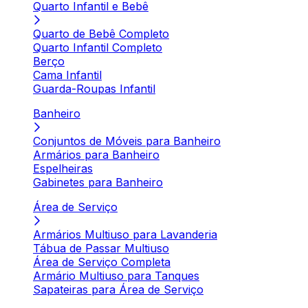
Quarto Infantil e Bebê
Quarto de Bebê Completo
Quarto Infantil Completo
Berço
Cama Infantil
Guarda-Roupas Infantil
Banheiro
Conjuntos de Móveis para Banheiro
Armários para Banheiro
Espelheiras
Gabinetes para Banheiro
Área de Serviço
Armários Multiuso para Lavanderia
Tábua de Passar Multiuso
Área de Serviço Completa
Armário Multiuso para Tanques
Sapateiras para Área de Serviço