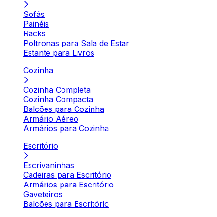
Sofás
Painéis
Racks
Poltronas para Sala de Estar
Estante para Livros
Cozinha
Cozinha Completa
Cozinha Compacta
Balcões para Cozinha
Armário Aéreo
Armários para Cozinha
Escritório
Escrivaninhas
Cadeiras para Escritório
Armários para Escritório
Gaveteiros
Balcões para Escritório