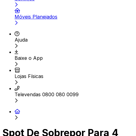
Móveis Planejados
Ajuda
Baixe o App
Lojas Físicas
Televendas 0800 080 0099
Spot De Sobrepor Para 4