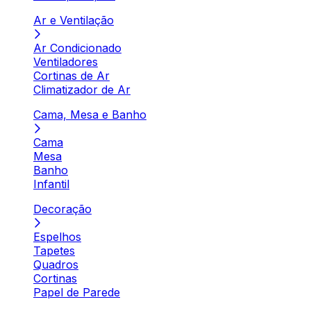
Ar e Ventilação
Ar Condicionado
Ventiladores
Cortinas de Ar
Climatizador de Ar
Cama, Mesa e Banho
Cama
Mesa
Banho
Infantil
Decoração
Espelhos
Tapetes
Quadros
Cortinas
Papel de Parede