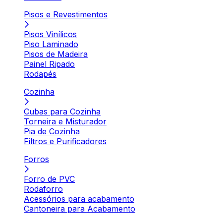
Pisos e Revestimentos
Pisos Vinílicos
Piso Laminado
Pisos de Madeira
Painel Ripado
Rodapés
Cozinha
Cubas para Cozinha
Torneira e Misturador
Pia de Cozinha
Filtros e Purificadores
Forros
Forro de PVC
Rodaforro
Acessórios para acabamento
Cantoneira para Acabamento