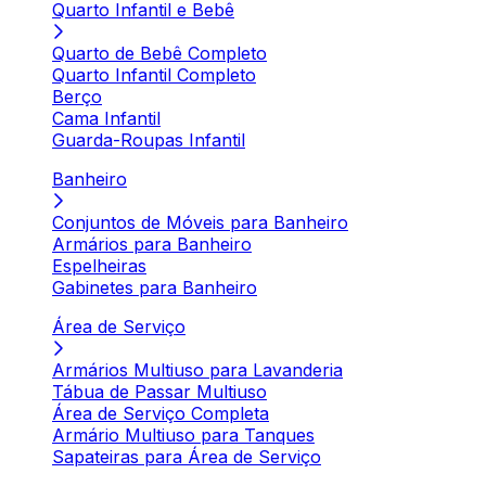
Quarto Infantil e Bebê
Quarto de Bebê Completo
Quarto Infantil Completo
Berço
Cama Infantil
Guarda-Roupas Infantil
Banheiro
Conjuntos de Móveis para Banheiro
Armários para Banheiro
Espelheiras
Gabinetes para Banheiro
Área de Serviço
Armários Multiuso para Lavanderia
Tábua de Passar Multiuso
Área de Serviço Completa
Armário Multiuso para Tanques
Sapateiras para Área de Serviço