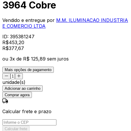
3964 Cobre
Vendido e entregue por
M.M. ILUMINACAO INDUSTRIA
E COMERCIO LTDA
ID:
395381247
R$
453,20
R$
377
,
67
ou
3
x de
R$ 125,89
sem juros
Mais opções de pagamento
unidade(s)
Adicionar ao carrinho
Comprar agora
Calcular frete e prazo
Calcular frete