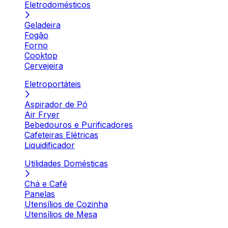
Eletrodomésticos
Geladeira
Fogão
Forno
Cooktop
Cervejeira
Eletroportáteis
Aspirador de Pó
Air Fryer
Bebedouros e Purificadores
Cafeteiras Elétricas
Liquidificador
Utilidades Domésticas
Chá e Café
Panelas
Utensílios de Cozinha
Utensílios de Mesa