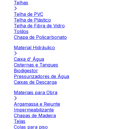
Telhas
Telha de PVC
Telha de Plástico
Telha de Fibra de Vidro
Toldos
Chapa de Policarbonato
Material Hidráulico
Caixa d' Água
Cisternas e Tanques
Biodigestor
Pressurizadores de Água
Caixas de Descarga
Materiais para Obra
Argamassa e Rejunte
Impermeabilizante
Chapas de Madeira
Telas
Colas para piso