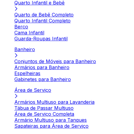
Quarto Infantil e Bebê
Quarto de Bebê Completo
Quarto Infantil Completo
Berço
Cama Infantil
Guarda-Roupas Infantil
Banheiro
Conjuntos de Móveis para Banheiro
Armários para Banheiro
Espelheiras
Gabinetes para Banheiro
Área de Serviço
Armários Multiuso para Lavanderia
Tábua de Passar Multiuso
Área de Serviço Completa
Armário Multiuso para Tanques
Sapateiras para Área de Serviço