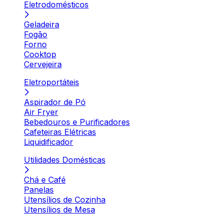
Eletrodomésticos
Geladeira
Fogão
Forno
Cooktop
Cervejeira
Eletroportáteis
Aspirador de Pó
Air Fryer
Bebedouros e Purificadores
Cafeteiras Elétricas
Liquidificador
Utilidades Domésticas
Chá e Café
Panelas
Utensílios de Cozinha
Utensílios de Mesa