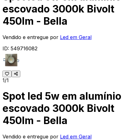
escovado 3000k Bivolt
450lm - Bella
Vendido e entregue por
Led em Geral
ID:
549716082
1/1
Spot led 5w em alumínio
escovado 3000k Bivolt
450lm - Bella
Vendido e entregue por
Led em Geral