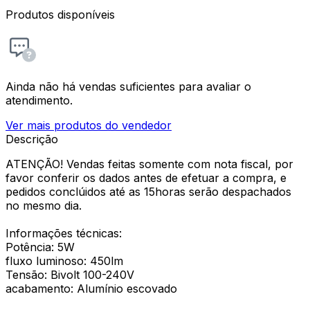
Produtos disponíveis
Ainda não há vendas suficientes para avaliar o
atendimento.
Ver mais produtos do vendedor
Descrição
ATENÇÃO! Vendas feitas somente com nota fiscal, por
favor conferir os dados antes de efetuar a compra, e
pedidos conclúidos até as 15horas serão despachados
no mesmo dia.
Informações técnicas:
Potência: 5W
fluxo luminoso: 450lm
Tensão: Bivolt 100-240V
acabamento: Alumínio escovado