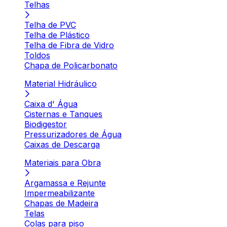
Telhas
Telha de PVC
Telha de Plástico
Telha de Fibra de Vidro
Toldos
Chapa de Policarbonato
Material Hidráulico
Caixa d' Água
Cisternas e Tanques
Biodigestor
Pressurizadores de Água
Caixas de Descarga
Materiais para Obra
Argamassa e Rejunte
Impermeabilizante
Chapas de Madeira
Telas
Colas para piso