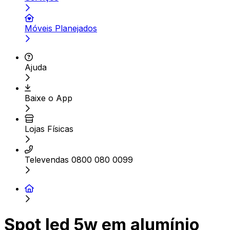
Móveis Planejados
Ajuda
Baixe o App
Lojas Físicas
Televendas 0800 080 0099
Spot led 5w em alumínio