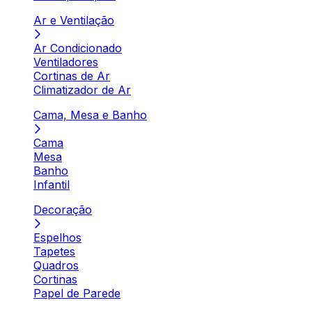
Ar e Ventilação
Ar Condicionado
Ventiladores
Cortinas de Ar
Climatizador de Ar
Cama, Mesa e Banho
Cama
Mesa
Banho
Infantil
Decoração
Espelhos
Tapetes
Quadros
Cortinas
Papel de Parede