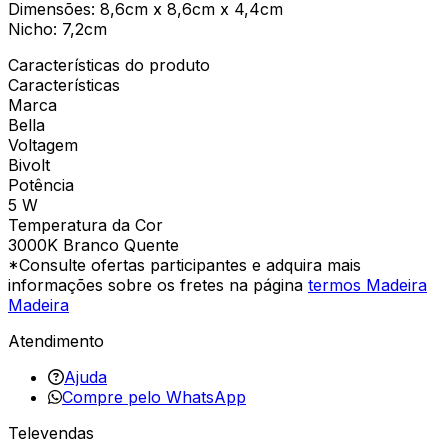
Dimensões: 8,6cm x 8,6cm x 4,4cm
Nicho: 7,2cm
Características do produto
Características
Marca
Bella
Voltagem
Bivolt
Potência
5 W
Temperatura da Cor
3000K Branco Quente
*Consulte ofertas participantes e adquira mais
informações sobre os fretes na página
termos Madeira
Madeira
Atendimento
Ajuda
Compre pelo WhatsApp
Televendas