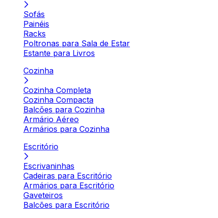
Sofás
Painéis
Racks
Poltronas para Sala de Estar
Estante para Livros
Cozinha
Cozinha Completa
Cozinha Compacta
Balcões para Cozinha
Armário Aéreo
Armários para Cozinha
Escritório
Escrivaninhas
Cadeiras para Escritório
Armários para Escritório
Gaveteiros
Balcões para Escritório