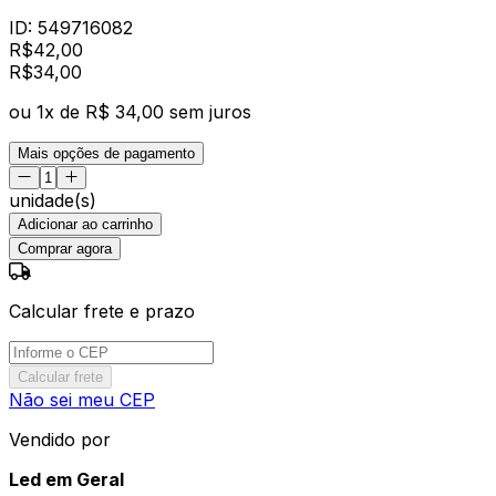
ID:
549716082
R$
42,00
R$
34
,
00
ou
1
x de
R$ 34,00
sem juros
Mais opções de pagamento
unidade(s)
Adicionar ao carrinho
Comprar agora
Calcular frete e prazo
Calcular frete
Não sei meu CEP
Vendido por
Led em Geral