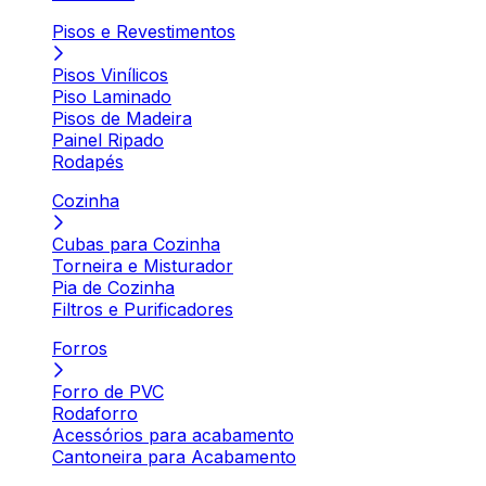
Pisos e Revestimentos
Pisos Vinílicos
Piso Laminado
Pisos de Madeira
Painel Ripado
Rodapés
Cozinha
Cubas para Cozinha
Torneira e Misturador
Pia de Cozinha
Filtros e Purificadores
Forros
Forro de PVC
Rodaforro
Acessórios para acabamento
Cantoneira para Acabamento