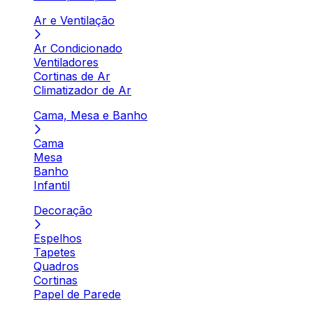
Ar e Ventilação
Ar Condicionado
Ventiladores
Cortinas de Ar
Climatizador de Ar
Cama, Mesa e Banho
Cama
Mesa
Banho
Infantil
Decoração
Espelhos
Tapetes
Quadros
Cortinas
Papel de Parede