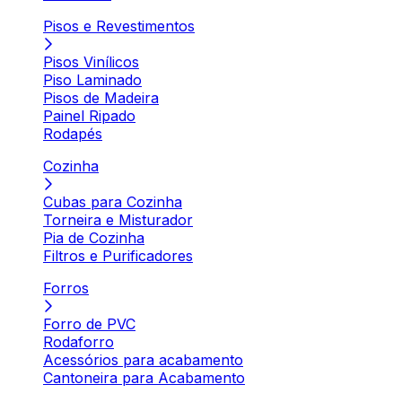
Pisos e Revestimentos
Pisos Vinílicos
Piso Laminado
Pisos de Madeira
Painel Ripado
Rodapés
Cozinha
Cubas para Cozinha
Torneira e Misturador
Pia de Cozinha
Filtros e Purificadores
Forros
Forro de PVC
Rodaforro
Acessórios para acabamento
Cantoneira para Acabamento