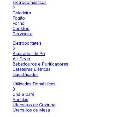
Eletrodomésticos
Geladeira
Fogão
Forno
Cooktop
Cervejeira
Eletroportáteis
Aspirador de Pó
Air Fryer
Bebedouros e Purificadores
Cafeteiras Elétricas
Liquidificador
Utilidades Domésticas
Chá e Café
Panelas
Utensílios de Cozinha
Utensílios de Mesa