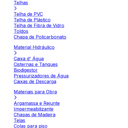
Telhas
Telha de PVC
Telha de Plástico
Telha de Fibra de Vidro
Toldos
Chapa de Policarbonato
Material Hidráulico
Caixa d' Água
Cisternas e Tanques
Biodigestor
Pressurizadores de Água
Caixas de Descarga
Materiais para Obra
Argamassa e Rejunte
Impermeabilizante
Chapas de Madeira
Telas
Colas para piso