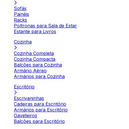
Sofás
Painéis
Racks
Poltronas para Sala de Estar
Estante para Livros
Cozinha
Cozinha Completa
Cozinha Compacta
Balcões para Cozinha
Armário Aéreo
Armários para Cozinha
Escritório
Escrivaninhas
Cadeiras para Escritório
Armários para Escritório
Gaveteiros
Balcões para Escritório