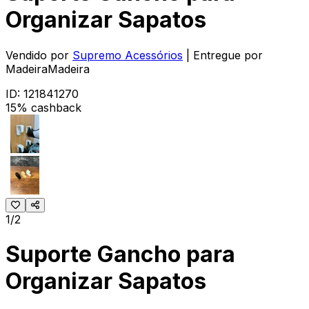
Organizar Sapatos
Vendido por
Supremo Acessórios
| Entregue por
MadeiraMadeira
ID:
121841270
15% cashback
1/2
Suporte Gancho para
Organizar Sapatos