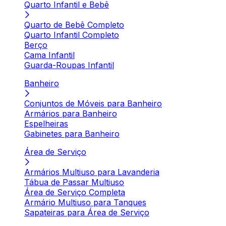
Quarto Infantil e Bebê
Quarto de Bebê Completo
Quarto Infantil Completo
Berço
Cama Infantil
Guarda-Roupas Infantil
Banheiro
Conjuntos de Móveis para Banheiro
Armários para Banheiro
Espelheiras
Gabinetes para Banheiro
Área de Serviço
Armários Multiuso para Lavanderia
Tábua de Passar Multiuso
Área de Serviço Completa
Armário Multiuso para Tanques
Sapateiras para Área de Serviço