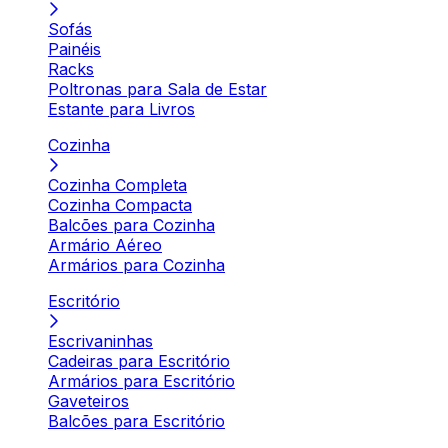
Sofás
Painéis
Racks
Poltronas para Sala de Estar
Estante para Livros
Cozinha
Cozinha Completa
Cozinha Compacta
Balcões para Cozinha
Armário Aéreo
Armários para Cozinha
Escritório
Escrivaninhas
Cadeiras para Escritório
Armários para Escritório
Gaveteiros
Balcões para Escritório