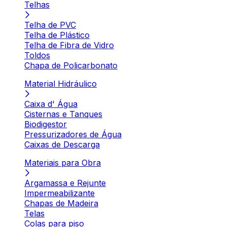
Telhas
Telha de PVC
Telha de Plástico
Telha de Fibra de Vidro
Toldos
Chapa de Policarbonato
Material Hidráulico
Caixa d' Água
Cisternas e Tanques
Biodigestor
Pressurizadores de Água
Caixas de Descarga
Materiais para Obra
Argamassa e Rejunte
Impermeabilizante
Chapas de Madeira
Telas
Colas para piso