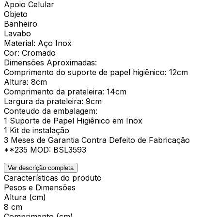
Apoio Celular
Objeto
Banheiro
Lavabo
Material: Aço Inox
Cor: Cromado
Dimensões Aproximadas:
Comprimento do suporte de papel higiênico: 12cm
Altura: 8cm
Comprimento da prateleira: 14cm
Largura da prateleira: 9cm
Conteudo da embalagem:
1 Suporte de Papel Higiênico em Inox
1 Kit de instalação
3 Meses de Garantia Contra Defeito de Fabricação
**235 MOD: BSL3593
Ver descrição completa
Características do produto
Pesos e Dimensões
Altura (cm)
8 cm
Comprimento (cm)