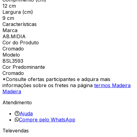
12 cm
Largura (cm)
9 cm
Características
Marca
AB.MIDIA
Cor do Produto
Cromado
Modelo
BSL3593
Cor Predominante
Cromado
*Consulte ofertas participantes e adquira mais
informações sobre os fretes na página
termos Madeira
Madeira
Atendimento
Ajuda
Compre pelo WhatsApp
Televendas