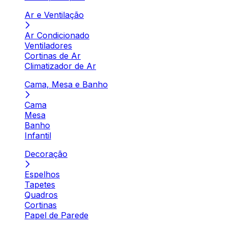
Ar e Ventilação
Ar Condicionado
Ventiladores
Cortinas de Ar
Climatizador de Ar
Cama, Mesa e Banho
Cama
Mesa
Banho
Infantil
Decoração
Espelhos
Tapetes
Quadros
Cortinas
Papel de Parede