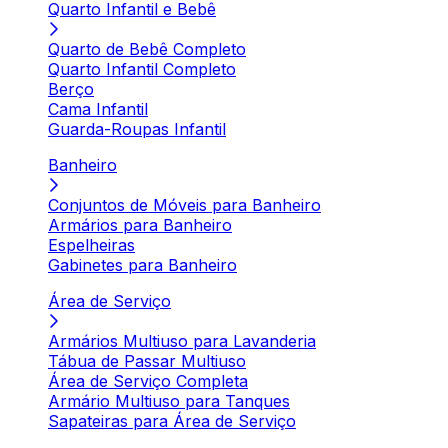
Quarto Infantil e Bebê
Quarto de Bebê Completo
Quarto Infantil Completo
Berço
Cama Infantil
Guarda-Roupas Infantil
Banheiro
Conjuntos de Móveis para Banheiro
Armários para Banheiro
Espelheiras
Gabinetes para Banheiro
Área de Serviço
Armários Multiuso para Lavanderia
Tábua de Passar Multiuso
Área de Serviço Completa
Armário Multiuso para Tanques
Sapateiras para Área de Serviço