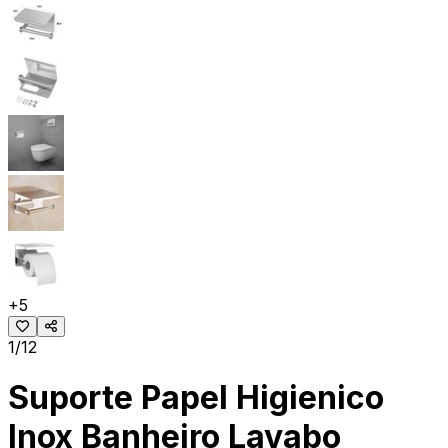
+
5
1/12
Suporte Papel Higienico
Inox Banheiro Lavabo