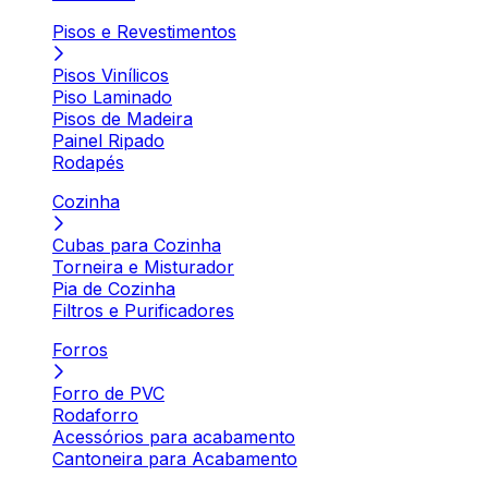
Pisos e Revestimentos
Pisos Vinílicos
Piso Laminado
Pisos de Madeira
Painel Ripado
Rodapés
Cozinha
Cubas para Cozinha
Torneira e Misturador
Pia de Cozinha
Filtros e Purificadores
Forros
Forro de PVC
Rodaforro
Acessórios para acabamento
Cantoneira para Acabamento