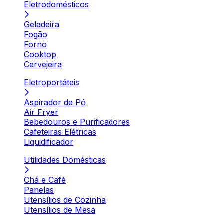
Eletrodomésticos
Geladeira
Fogão
Forno
Cooktop
Cervejeira
Eletroportáteis
Aspirador de Pó
Air Fryer
Bebedouros e Purificadores
Cafeteiras Elétricas
Liquidificador
Utilidades Domésticas
Chá e Café
Panelas
Utensílios de Cozinha
Utensílios de Mesa