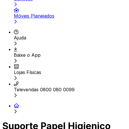
Móveis Planejados
Ajuda
Baixe o App
Lojas Físicas
Televendas 0800 080 0099
Suporte Papel Higienico