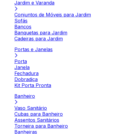
Jardim e Varanda
Conjuntos de Móveis para Jardim
Sofás
Bancos
Banquetas para Jardim
Cadeiras para Jardim
Portas e Janelas
Porta
Janela
Fechadura
Dobradiça
Kit Porta Pronta
Banheiro
Vaso Sanitário
Cubas para Banheiro
Assentos Sanitários
Torneira para Banheiro
Banheiras