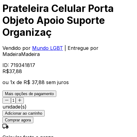
Prateleira Celular Porta
Objeto Apoio Suporte
Organizaç
Vendido por
Mundo LGBT
| Entregue por
MadeiraMadeira
ID:
719341817
R$
37
,
88
ou
1
x de
R$ 37,88
sem juros
Mais opções de pagamento
unidade(s)
Adicionar ao carrinho
Comprar agora