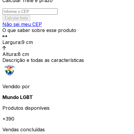
Calcular frete e prazo
Calcular frete
Não sei meu CEP
O que saber sobre esse produto
Largura
:
9 cm
Altura
:
8 cm
Descrição e todas as características
Vendido por
Mundo LGBT
Produtos disponíveis
+
390
Vendas concluídas