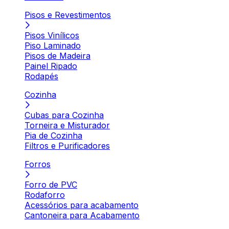
Pisos e Revestimentos
Pisos Vinílicos
Piso Laminado
Pisos de Madeira
Painel Ripado
Rodapés
Cozinha
Cubas para Cozinha
Torneira e Misturador
Pia de Cozinha
Filtros e Purificadores
Forros
Forro de PVC
Rodaforro
Acessórios para acabamento
Cantoneira para Acabamento