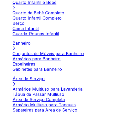
Quarto Infantil e Bebê
Quarto de Bebê Completo
Quarto Infantil Completo
Berço
Cama Infantil
Guarda-Roupas Infantil
Banheiro
Conjuntos de Móveis para Banheiro
Armários para Banheiro
Espelheiras
Gabinetes para Banheiro
Área de Serviço
Armários Multiuso para Lavanderia
Tábua de Passar Multiuso
Área de Serviço Completa
Armário Multiuso para Tanques
Sapateiras para Área de Serviço