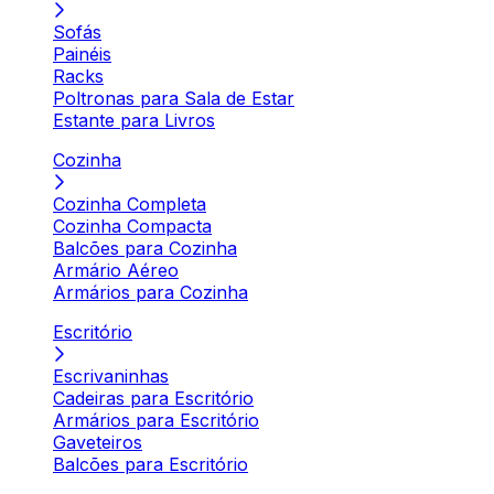
Sofás
Painéis
Racks
Poltronas para Sala de Estar
Estante para Livros
Cozinha
Cozinha Completa
Cozinha Compacta
Balcões para Cozinha
Armário Aéreo
Armários para Cozinha
Escritório
Escrivaninhas
Cadeiras para Escritório
Armários para Escritório
Gaveteiros
Balcões para Escritório