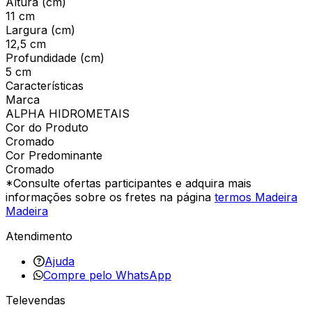
Altura (cm)
11 cm
Largura (cm)
12,5 cm
Profundidade (cm)
5 cm
Características
Marca
ALPHA HIDROMETAIS
Cor do Produto
Cromado
Cor Predominante
Cromado
*Consulte ofertas participantes e adquira mais
informações sobre os fretes na página
termos Madeira
Madeira
Atendimento
Ajuda
Compre pelo WhatsApp
Televendas