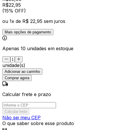
R$
22
,
95
(15% OFF)
ou
1
x de
R$ 22,95
sem juros
Mais opções de pagamento
Apenas 10 unidades em estoque
unidade(s)
Adicionar ao carrinho
Comprar agora
Calcular frete e prazo
Calcular frete
Não sei meu CEP
O que saber sobre esse produto