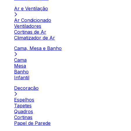
Ar e Ventilação
Ar Condicionado
Ventiladores
Cortinas de Ar
Climatizador de Ar
Cama, Mesa e Banho
Cama
Mesa
Banho
Infantil
Decoração
Espelhos
Tapetes
Quadros
Cortinas
Papel de Parede