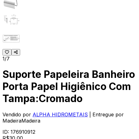
1/7
Suporte Papeleira Banheiro
Porta Papel Higiênico Com
Tampa:Cromado
Vendido por
ALPHA HIDROMETAIS
| Entregue por
MadeiraMadeira
ID:
176910912
R$
30,00