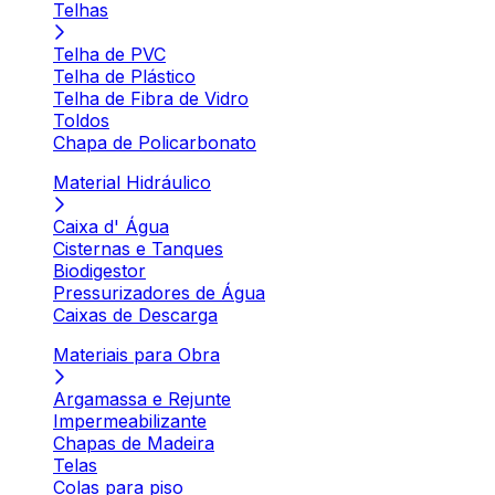
Telhas
Telha de PVC
Telha de Plástico
Telha de Fibra de Vidro
Toldos
Chapa de Policarbonato
Material Hidráulico
Caixa d' Água
Cisternas e Tanques
Biodigestor
Pressurizadores de Água
Caixas de Descarga
Materiais para Obra
Argamassa e Rejunte
Impermeabilizante
Chapas de Madeira
Telas
Colas para piso