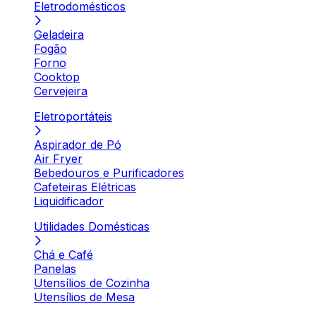
Eletrodomésticos
Geladeira
Fogão
Forno
Cooktop
Cervejeira
Eletroportáteis
Aspirador de Pó
Air Fryer
Bebedouros e Purificadores
Cafeteiras Elétricas
Liquidificador
Utilidades Domésticas
Chá e Café
Panelas
Utensílios de Cozinha
Utensílios de Mesa