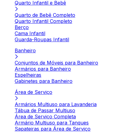
Quarto Infantil e Bebê
Quarto de Bebê Completo
Quarto Infantil Completo
Berço
Cama Infantil
Guarda-Roupas Infantil
Banheiro
Conjuntos de Móveis para Banheiro
Armários para Banheiro
Espelheiras
Gabinetes para Banheiro
Área de Serviço
Armários Multiuso para Lavanderia
Tábua de Passar Multiuso
Área de Serviço Completa
Armário Multiuso para Tanques
Sapateiras para Área de Serviço