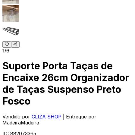
1/6
Suporte Porta Taças de
Encaixe 26cm Organizador
de Taças Suspenso Preto
Fosco
Vendido por
CLIZA SHOP
| Entregue por
MadeiraMadeira
ID:
882073365