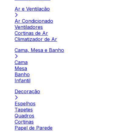
Ar e Ventilação
Ar Condicionado
Ventiladores
Cortinas de Ar
Climatizador de Ar
Cama, Mesa e Banho
Cama
Mesa
Banho
Infantil
Decoração
Espelhos
Tapetes
Quadros
Cortinas
Papel de Parede