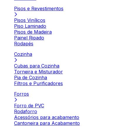
Pisos e Revestimentos
Pisos Vinílicos
Piso Laminado
Pisos de Madeira
Painel Ripado
Rodapés
Cozinha
Cubas para Cozinha
Torneira e Misturador
Pia de Cozinha
Filtros e Purificadores
Forros
Forro de PVC
Rodaforro
Acessórios para acabamento
Cantoneira para Acabamento