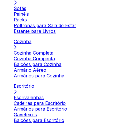
Sofás
Painéis
Racks
Poltronas para Sala de Estar
Estante para Livros
Cozinha
Cozinha Completa
Cozinha Compacta
Balcões para Cozinha
Armário Aéreo
Armários para Cozinha
Escritório
Escrivaninhas
Cadeiras para Escritório
Armários para Escritório
Gaveteiros
Balcões para Escritório