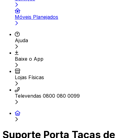
Móveis Planejados
Ajuda
Baixe o App
Lojas Físicas
Televendas 0800 080 0099
Suporte Porta Taças de