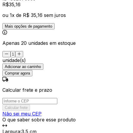
R$
35
,
16
ou
1
x de
R$ 35,16
sem juros
Mais opções de pagamento
Apenas 20 unidades em estoque
unidade(s)
Adicionar ao carrinho
Comprar agora
Calcular frete e prazo
Calcular frete
Não sei meu CEP
O que saber sobre esse produto
Largura
:
3,5 cm