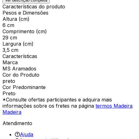
Ver descrição completa
Características do produto
Pesos e Dimensões
Altura (cm)
6 cm
Comprimento (cm)
29 cm
Largura (cm)
3,5 cm
Características
Marca
MS Aramados
Cor do Produto
preto
Cor Predominante
Preto
*Consulte ofertas participantes e adquira mais
informações sobre os fretes na página
termos Madeira
Madeira
Atendimento
Ajuda