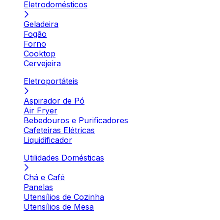
Eletrodomésticos
Geladeira
Fogão
Forno
Cooktop
Cervejeira
Eletroportáteis
Aspirador de Pó
Air Fryer
Bebedouros e Purificadores
Cafeteiras Elétricas
Liquidificador
Utilidades Domésticas
Chá e Café
Panelas
Utensílios de Cozinha
Utensílios de Mesa