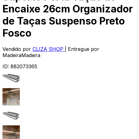
Encaixe 26cm Organizador
de Taças Suspenso Preto
Fosco
Vendido por
CLIZA SHOP
| Entregue por
MadeiraMadeira
ID:
882073365