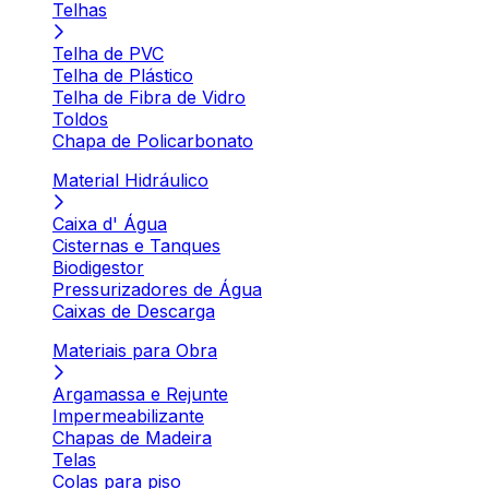
Telhas
Telha de PVC
Telha de Plástico
Telha de Fibra de Vidro
Toldos
Chapa de Policarbonato
Material Hidráulico
Caixa d' Água
Cisternas e Tanques
Biodigestor
Pressurizadores de Água
Caixas de Descarga
Materiais para Obra
Argamassa e Rejunte
Impermeabilizante
Chapas de Madeira
Telas
Colas para piso