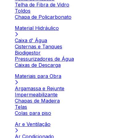
Telha de Fibra de Vidro
Toldos
Chapa de Policarbonato
Material Hidráulico
Caixa d' Água
Cisternas e Tanques
Biodigestor
Pressurizadores de Água
Caixas de Descarga
Materiais para Obra
Argamassa e Rejunte
Impermeabilizante
Chapas de Madeira
Telas
Colas para piso
Ar e Ventilação
Ar Condicionado