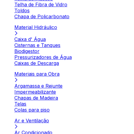
Telha de Fibra de Vidro
Toldos
Chapa de Policarbonato
Material Hidráulico
Caixa d' Água
Cisternas e Tanques
Biodigestor
Pressurizadores de Água
Caixas de Descarga
Materiais para Obra
Argamassa e Rejunte
Impermeabilizante
Chapas de Madeira
Telas
Colas para piso
Ar e Ventilação
Ar Condicionado