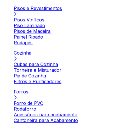
Pisos e Revestimentos
Pisos Vinílicos
Piso Laminado
Pisos de Madeira
Painel Ripado
Rodapés
Cozinha
Cubas para Cozinha
Torneira e Misturador
Pia de Cozinha
Filtros e Purificadores
Forros
Forro de PVC
Rodaforro
Acessórios para acabamento
Cantoneira para Acabamento