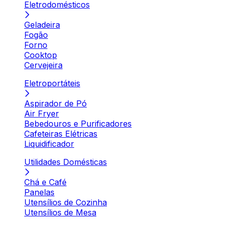
Eletrodomésticos
Geladeira
Fogão
Forno
Cooktop
Cervejeira
Eletroportáteis
Aspirador de Pó
Air Fryer
Bebedouros e Purificadores
Cafeteiras Elétricas
Liquidificador
Utilidades Domésticas
Chá e Café
Panelas
Utensílios de Cozinha
Utensílios de Mesa