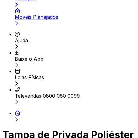
Móveis Planejados
Ajuda
Baixe o App
Lojas Físicas
Televendas 0800 080 0099
Tampa de Privada Poliéster