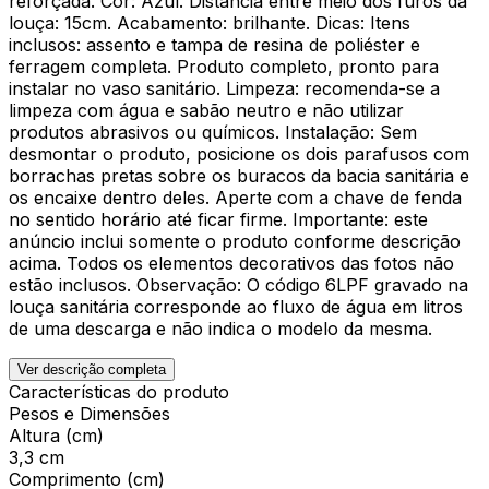
reforçada. Cor: Azul. Distância entre meio dos furos da
louça: 15cm. Acabamento: brilhante. Dicas: Itens
inclusos: assento e tampa de resina de poliéster e
ferragem completa. Produto completo, pronto para
instalar no vaso sanitário. Limpeza: recomenda-se a
limpeza com água e sabão neutro e não utilizar
produtos abrasivos ou químicos. Instalação: Sem
desmontar o produto, posicione os dois parafusos com
borrachas pretas sobre os buracos da bacia sanitária e
os encaixe dentro deles. Aperte com a chave de fenda
no sentido horário até ficar firme. Importante: este
anúncio inclui somente o produto conforme descrição
acima. Todos os elementos decorativos das fotos não
estão inclusos. Observação: O código 6LPF gravado na
louça sanitária corresponde ao fluxo de água em litros
de uma descarga e não indica o modelo da mesma.
Ver descrição completa
Características do produto
Pesos e Dimensões
Altura (cm)
3,3 cm
Comprimento (cm)