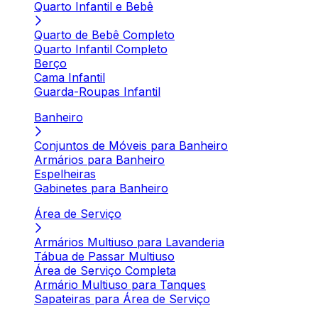
Quarto Infantil e Bebê
Quarto de Bebê Completo
Quarto Infantil Completo
Berço
Cama Infantil
Guarda-Roupas Infantil
Banheiro
Conjuntos de Móveis para Banheiro
Armários para Banheiro
Espelheiras
Gabinetes para Banheiro
Área de Serviço
Armários Multiuso para Lavanderia
Tábua de Passar Multiuso
Área de Serviço Completa
Armário Multiuso para Tanques
Sapateiras para Área de Serviço