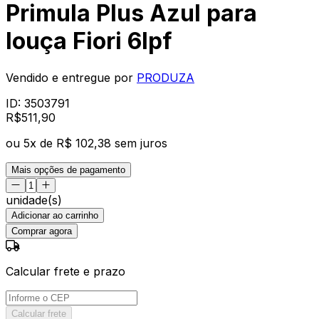
Primula Plus Azul para
louça Fiori 6lpf
Vendido e entregue por
PRODUZA
ID:
3503791
R$
511
,
90
ou
5
x de
R$ 102,38
sem juros
Mais opções de pagamento
unidade(s)
Adicionar ao carrinho
Comprar agora
Calcular frete e prazo
Calcular frete