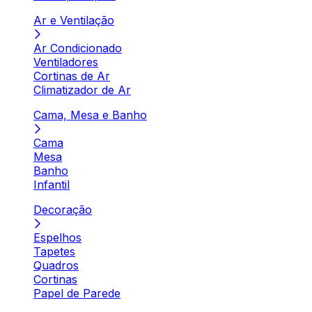
Ar e Ventilação
Ar Condicionado
Ventiladores
Cortinas de Ar
Climatizador de Ar
Cama, Mesa e Banho
Cama
Mesa
Banho
Infantil
Decoração
Espelhos
Tapetes
Quadros
Cortinas
Papel de Parede