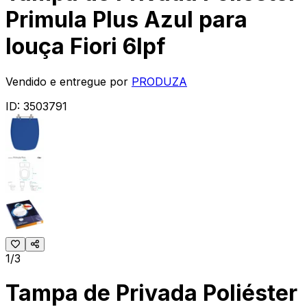
Primula Plus Azul para
louça Fiori 6lpf
Vendido e entregue por
PRODUZA
ID:
3503791
1/3
Tampa de Privada Poliéster