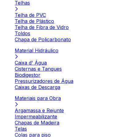
Telhas
Telha de PVC
Telha de Plástico
Telha de Fibra de Vidro
Toldos
Chapa de Policarbonato
Material Hidráulico
Caixa d' Água
Cisternas e Tanques
Biodigestor
Pressurizadores de Água
Caixas de Descarga
Materiais para Obra
Argamassa e Rejunte
Impermeabilizante
Chapas de Madeira
Telas
Colas para piso