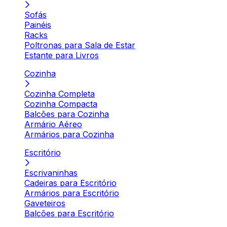
Sofás
Painéis
Racks
Poltronas para Sala de Estar
Estante para Livros
Cozinha
Cozinha Completa
Cozinha Compacta
Balcões para Cozinha
Armário Aéreo
Armários para Cozinha
Escritório
Escrivaninhas
Cadeiras para Escritório
Armários para Escritório
Gaveteiros
Balcões para Escritório