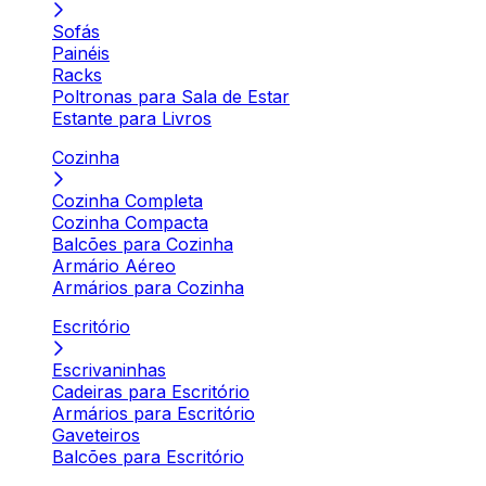
Sofás
Painéis
Racks
Poltronas para Sala de Estar
Estante para Livros
Cozinha
Cozinha Completa
Cozinha Compacta
Balcões para Cozinha
Armário Aéreo
Armários para Cozinha
Escritório
Escrivaninhas
Cadeiras para Escritório
Armários para Escritório
Gaveteiros
Balcões para Escritório