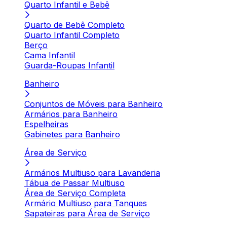
Quarto Infantil e Bebê
Quarto de Bebê Completo
Quarto Infantil Completo
Berço
Cama Infantil
Guarda-Roupas Infantil
Banheiro
Conjuntos de Móveis para Banheiro
Armários para Banheiro
Espelheiras
Gabinetes para Banheiro
Área de Serviço
Armários Multiuso para Lavanderia
Tábua de Passar Multiuso
Área de Serviço Completa
Armário Multiuso para Tanques
Sapateiras para Área de Serviço