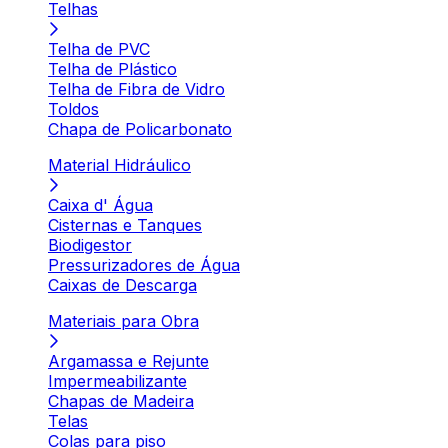
Telhas
Telha de PVC
Telha de Plástico
Telha de Fibra de Vidro
Toldos
Chapa de Policarbonato
Material Hidráulico
Caixa d' Água
Cisternas e Tanques
Biodigestor
Pressurizadores de Água
Caixas de Descarga
Materiais para Obra
Argamassa e Rejunte
Impermeabilizante
Chapas de Madeira
Telas
Colas para piso