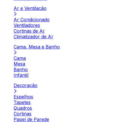
Ar e Ventilação
Ar Condicionado
Ventiladores
Cortinas de Ar
Climatizador de Ar
Cama, Mesa e Banho
Cama
Mesa
Banho
Infantil
Decoração
Espelhos
Tapetes
Quadros
Cortinas
Papel de Parede