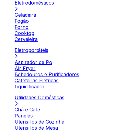
Eletrodomésticos
Geladeira
Fogão
Forno
Cooktop
Cervejeira
Eletroportáteis
Aspirador de Pó
Air Fryer
Bebedouros e Purificadores
Cafeteiras Elétricas
Liquidificador
Utilidades Domésticas
Chá e Café
Panelas
Utensílios de Cozinha
Utensílios de Mesa