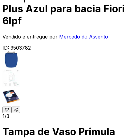
Plus Azul para bacia Fiori
6lpf
Vendido e entregue por
Mercado do Assento
ID:
3503782
1/3
Tampa de Vaso Primula