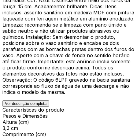
rastreada. Cor: Azul. Distância entre meio dos furos da
louça: 15 cm. Acabamento: brilhante. Dicas: Itens
inclusos: assento sanitário em madeira MDF com pintura
laqueada com ferragem metálica em alumínio anodizado.
Limpeza: recomenda-se a limpeza com pano úmido e
sabão neutro e não utilizar produtos abrasivos ou
químicos. Instalação: Sem desmontar o produto,
posicione sobre o vaso sanitário e encaixe os dois
parafusos com as borrachas pretas dentro dos furos do
vaso. Aperte com a chave de fenda no sentido horário
até ficar firme. Importante: este anúncio inclui somente
o produto conforme descrição acima. Todos os
elementos decorativos das fotos não estão inclusos.
Observação: O código 6LPF gravado na bacia sanitária
corresponde ao fluxo de água de uma descarga e não
indica o modelo da mesma.
Ver descrição completa
Características do produto
Pesos e Dimensões
Altura (cm)
3,3 cm
Comprimento (cm)