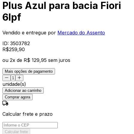
Plus Azul para bacia Fiori
6lpf
Vendido e entregue por
Mercado do Assento
ID:
3503782
R$
259
,
90
ou
2
x de
R$ 129,95
sem juros
Mais opções de pagamento
unidade(s)
Adicionar ao carrinho
Comprar agora
Calcular frete e prazo
Calcular frete