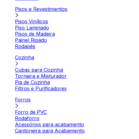
Pisos e Revestimentos
Pisos Vinílicos
Piso Laminado
Pisos de Madeira
Painel Ripado
Rodapés
Cozinha
Cubas para Cozinha
Torneira e Misturador
Pia de Cozinha
Filtros e Purificadores
Forros
Forro de PVC
Rodaforro
Acessórios para acabamento
Cantoneira para Acabamento