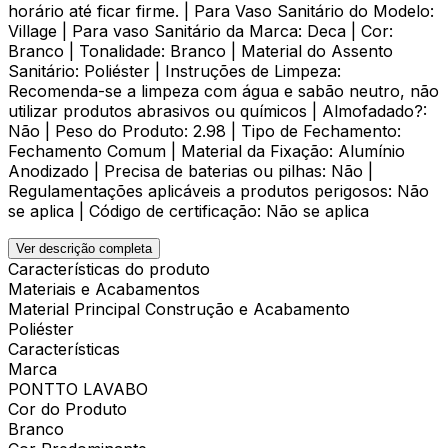
horário até ficar firme. | Para Vaso Sanitário do Modelo:
Village | Para vaso Sanitário da Marca: Deca | Cor:
Branco | Tonalidade: Branco | Material do Assento
Sanitário: Poliéster | Instruções de Limpeza:
Recomenda-se a limpeza com água e sabão neutro, não
utilizar produtos abrasivos ou químicos | Almofadado?:
Não | Peso do Produto: 2.98 | Tipo de Fechamento:
Fechamento Comum | Material da Fixação: Alumínio
Anodizado | Precisa de baterias ou pilhas: Não |
Regulamentações aplicáveis a produtos perigosos: Não
se aplica | Código de certificação: Não se aplica
Ver descrição completa
Características do produto
Materiais e Acabamentos
Material Principal Construção e Acabamento
Poliéster
Características
Marca
PONTTO LAVABO
Cor do Produto
Branco