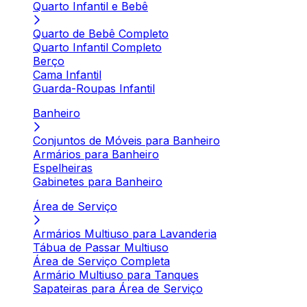
Quarto Infantil e Bebê
Quarto de Bebê Completo
Quarto Infantil Completo
Berço
Cama Infantil
Guarda-Roupas Infantil
Banheiro
Conjuntos de Móveis para Banheiro
Armários para Banheiro
Espelheiras
Gabinetes para Banheiro
Área de Serviço
Armários Multiuso para Lavanderia
Tábua de Passar Multiuso
Área de Serviço Completa
Armário Multiuso para Tanques
Sapateiras para Área de Serviço