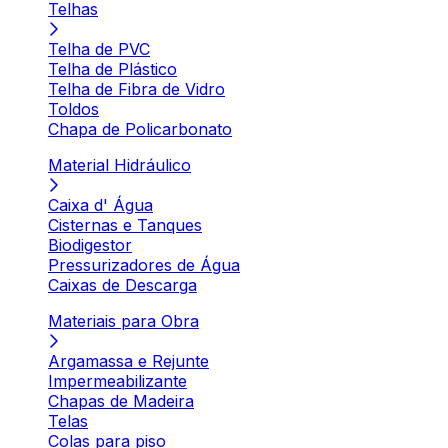
Telhas
Telha de PVC
Telha de Plástico
Telha de Fibra de Vidro
Toldos
Chapa de Policarbonato
Material Hidráulico
Caixa d' Água
Cisternas e Tanques
Biodigestor
Pressurizadores de Água
Caixas de Descarga
Materiais para Obra
Argamassa e Rejunte
Impermeabilizante
Chapas de Madeira
Telas
Colas para piso