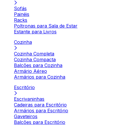
Sofás
Painéis
Racks
Poltronas para Sala de Estar
Estante para Livros
Cozinha
Cozinha Completa
Cozinha Compacta
Balcões para Cozinha
Armário Aéreo
Armários para Cozinha
Escritório
Escrivaninhas
Cadeiras para Escritório
Armários para Escritório
Gaveteiros
Balcões para Escritório