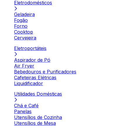
Eletrodomésticos
Geladeira
Fogão
Forno
Cooktop
Cervejeira
Eletroportáteis
Aspirador de Pó
Air Fryer
Bebedouros e Purificadores
Cafeteiras Elétricas
Liquidificador
Utilidades Domésticas
Chá e Café
Panelas
Utensílios de Cozinha
Utensílios de Mesa