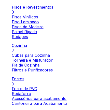
Pisos e Revestimentos
Pisos Vinílicos
Piso Laminado
Pisos de Madeira
Painel Ripado
Rodapés
Cozinha
Cubas para Cozinha
Torneira e Misturador
Pia de Cozinha
Filtros e Purificadores
Forros
Forro de PVC
Rodaforro
Acessórios para acabamento
Cantoneira para Acabamento