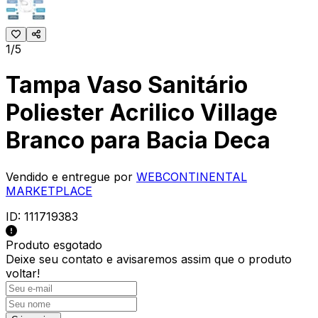
1/5
Tampa Vaso Sanitário
Poliester Acrilico Village
Branco para Bacia Deca
Vendido e entregue por
WEBCONTINENTAL
MARKETPLACE
ID:
111719383
Produto esgotado
Deixe seu contato e
avisaremos assim que o produto
voltar!