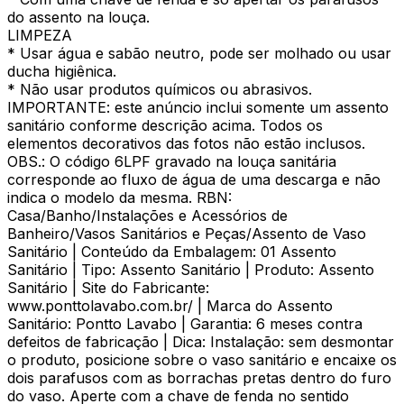
do assento na louça.
LIMPEZA
* Usar água e sabão neutro, pode ser molhado ou usar
ducha higiênica.
* Não usar produtos químicos ou abrasivos.
IMPORTANTE: este anúncio inclui somente um assento
sanitário conforme descrição acima. Todos os
elementos decorativos das fotos não estão inclusos.
OBS.: O código 6LPF gravado na louça sanitária
corresponde ao fluxo de água de uma descarga e não
indica o modelo da mesma. RBN:
Casa/Banho/Instalações e Acessórios de
Banheiro/Vasos Sanitários e Peças/Assento de Vaso
Sanitário | Conteúdo da Embalagem: 01 Assento
Sanitário | Tipo: Assento Sanitário | Produto: Assento
Sanitário | Site do Fabricante:
www.ponttolavabo.com.br/ | Marca do Assento
Sanitário: Pontto Lavabo | Garantia: 6 meses contra
defeitos de fabricação | Dica: Instalação: sem desmontar
o produto, posicione sobre o vaso sanitário e encaixe os
dois parafusos com as borrachas pretas dentro do furo
do vaso. Aperte com a chave de fenda no sentido