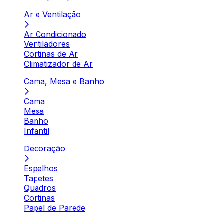
Ar e Ventilação
Ar Condicionado
Ventiladores
Cortinas de Ar
Climatizador de Ar
Cama, Mesa e Banho
Cama
Mesa
Banho
Infantil
Decoração
Espelhos
Tapetes
Quadros
Cortinas
Papel de Parede