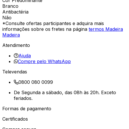
Cor Predominante
Branco
Antibactéria
Não
*Consulte ofertas participantes e adquira mais
informações sobre os fretes na página
termos Madeira
Madeira
Atendimento
Ajuda
Compre pelo WhatsApp
Televendas
0800 080 0099
De Segunda a sábado, das 08h às 20h. Exceto
feriados.
Formas de pagamento
Certificados