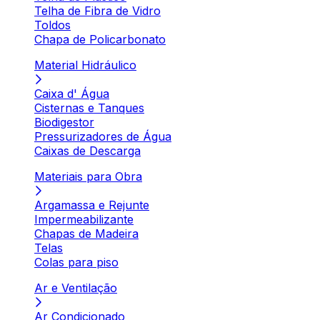
Telha de Fibra de Vidro
Toldos
Chapa de Policarbonato
Material Hidráulico
Caixa d' Água
Cisternas e Tanques
Biodigestor
Pressurizadores de Água
Caixas de Descarga
Materiais para Obra
Argamassa e Rejunte
Impermeabilizante
Chapas de Madeira
Telas
Colas para piso
Ar e Ventilação
Ar Condicionado