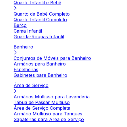
Quarto Infantil e Bebê
Quarto de Bebê Completo
Quarto Infantil Completo
Berço
Cama Infantil
Guarda-Roupas Infantil
Banheiro
Conjuntos de Móveis para Banheiro
Armários para Banheiro
Espelheiras
Gabinetes para Banheiro
Área de Serviço
Armários Multiuso para Lavanderia
Tábua de Passar Multiuso
Área de Serviço Completa
Armário Multiuso para Tanques
Sapateiras para Área de Serviço