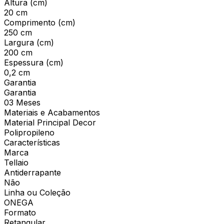
Altura (cm)
20 cm
Comprimento (cm)
250 cm
Largura (cm)
200 cm
Espessura (cm)
0,2 cm
Garantia
Garantia
03 Meses
Materiais e Acabamentos
Material Principal Decor
Polipropileno
Características
Marca
Tellaio
Antiderrapante
Não
Linha ou Coleção
ONEGA
Formato
Retangular