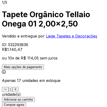
1/5
Tapete Orgânico Tellaio
Onega 01 2,00x2,50
Vendido e entregue por
Liege Tapetes e Decorações
ID:
532293836
R$
1.140
,
47
ou
10
x de
R$ 114,05
sem juros
Mais opções de pagamento
Apenas 17 unidades em estoque
unidade(s)
Adicionar ao carrinho
Comprar agora