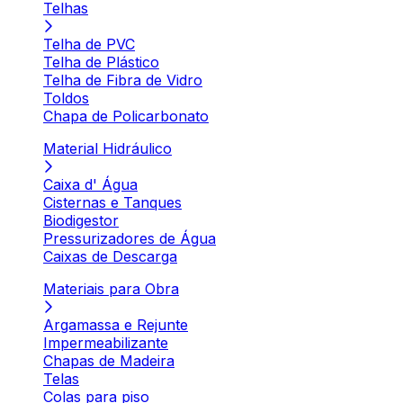
Telhas
Telha de PVC
Telha de Plástico
Telha de Fibra de Vidro
Toldos
Chapa de Policarbonato
Material Hidráulico
Caixa d' Água
Cisternas e Tanques
Biodigestor
Pressurizadores de Água
Caixas de Descarga
Materiais para Obra
Argamassa e Rejunte
Impermeabilizante
Chapas de Madeira
Telas
Colas para piso