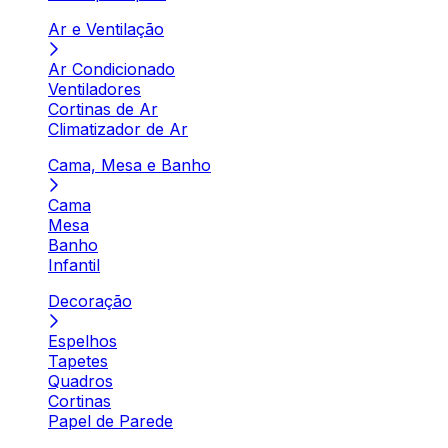
Ar e Ventilação
Ar Condicionado
Ventiladores
Cortinas de Ar
Climatizador de Ar
Cama, Mesa e Banho
Cama
Mesa
Banho
Infantil
Decoração
Espelhos
Tapetes
Quadros
Cortinas
Papel de Parede