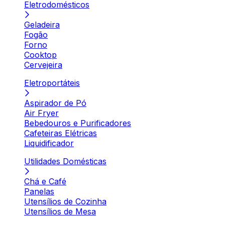
Eletrodomésticos
Geladeira
Fogão
Forno
Cooktop
Cervejeira
Eletroportáteis
Aspirador de Pó
Air Fryer
Bebedouros e Purificadores
Cafeteiras Elétricas
Liquidificador
Utilidades Domésticas
Chá e Café
Panelas
Utensílios de Cozinha
Utensílios de Mesa