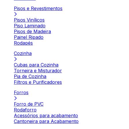
Pisos e Revestimentos
Pisos Vinílicos
Piso Laminado
Pisos de Madeira
Painel Ripado
Rodapés
Cozinha
Cubas para Cozinha
Torneira e Misturador
Pia de Cozinha
Filtros e Purificadores
Forros
Forro de PVC
Rodaforro
Acessórios para acabamento
Cantoneira para Acabamento