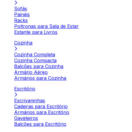
Sofás
Painéis
Racks
Poltronas para Sala de Estar
Estante para Livros
Cozinha
Cozinha Completa
Cozinha Compacta
Balcões para Cozinha
Armário Aéreo
Armários para Cozinha
Escritório
Escrivaninhas
Cadeiras para Escritório
Armários para Escritório
Gaveteiros
Balcões para Escritório