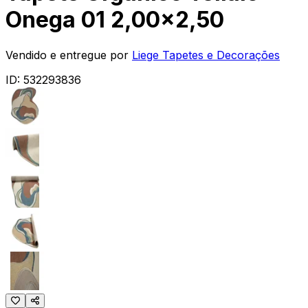
Onega 01 2,00x2,50
Vendido e entregue por
Liege Tapetes e Decorações
ID:
532293836