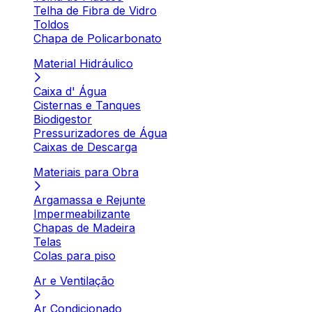
Telha de Fibra de Vidro
Toldos
Chapa de Policarbonato
Material Hidráulico
Caixa d' Água
Cisternas e Tanques
Biodigestor
Pressurizadores de Água
Caixas de Descarga
Materiais para Obra
Argamassa e Rejunte
Impermeabilizante
Chapas de Madeira
Telas
Colas para piso
Ar e Ventilação
Ar Condicionado