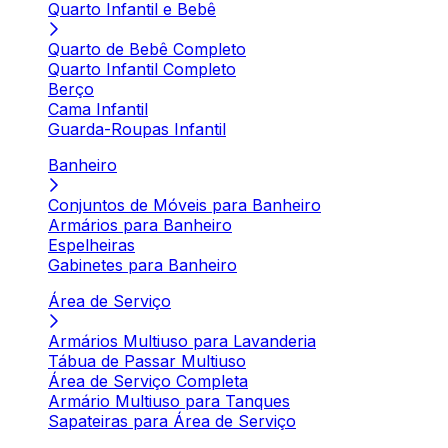
Quarto Infantil e Bebê
Quarto de Bebê Completo
Quarto Infantil Completo
Berço
Cama Infantil
Guarda-Roupas Infantil
Banheiro
Conjuntos de Móveis para Banheiro
Armários para Banheiro
Espelheiras
Gabinetes para Banheiro
Área de Serviço
Armários Multiuso para Lavanderia
Tábua de Passar Multiuso
Área de Serviço Completa
Armário Multiuso para Tanques
Sapateiras para Área de Serviço