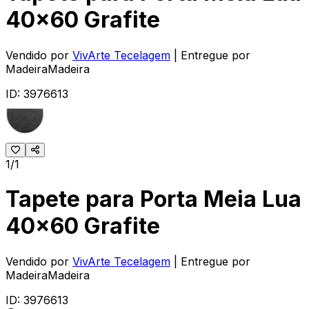
40x60 Grafite
Vendido por
VivArte Tecelagem
| Entregue por
MadeiraMadeira
ID:
3976613
1/1
Tapete para Porta Meia Lua
40x60 Grafite
Vendido por
VivArte Tecelagem
| Entregue por
MadeiraMadeira
ID:
3976613