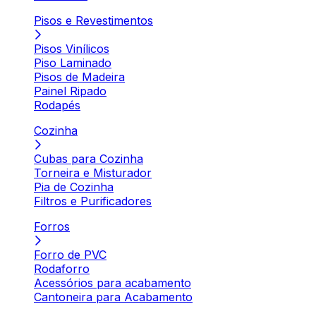
Pisos e Revestimentos
Pisos Vinílicos
Piso Laminado
Pisos de Madeira
Painel Ripado
Rodapés
Cozinha
Cubas para Cozinha
Torneira e Misturador
Pia de Cozinha
Filtros e Purificadores
Forros
Forro de PVC
Rodaforro
Acessórios para acabamento
Cantoneira para Acabamento