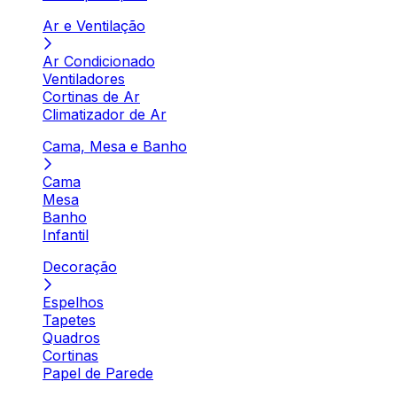
Ar e Ventilação
Ar Condicionado
Ventiladores
Cortinas de Ar
Climatizador de Ar
Cama, Mesa e Banho
Cama
Mesa
Banho
Infantil
Decoração
Espelhos
Tapetes
Quadros
Cortinas
Papel de Parede