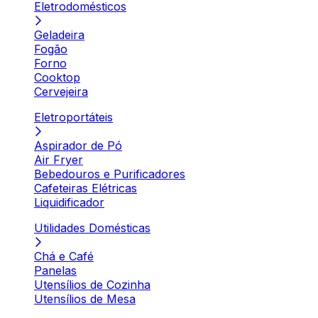
Eletrodomésticos
Geladeira
Fogão
Forno
Cooktop
Cervejeira
Eletroportáteis
Aspirador de Pó
Air Fryer
Bebedouros e Purificadores
Cafeteiras Elétricas
Liquidificador
Utilidades Domésticas
Chá e Café
Panelas
Utensílios de Cozinha
Utensílios de Mesa