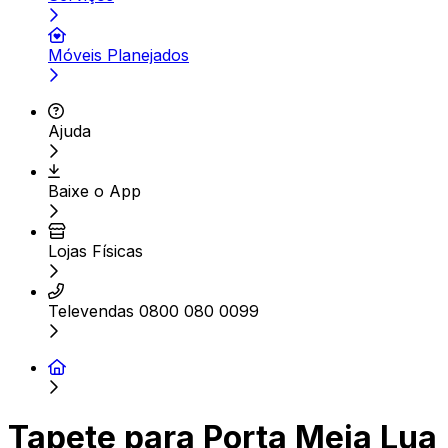
Móveis Planejados
Ajuda
Baixe o App
Lojas Físicas
Televendas 0800 080 0099
Tapete para Porta Meia Lua