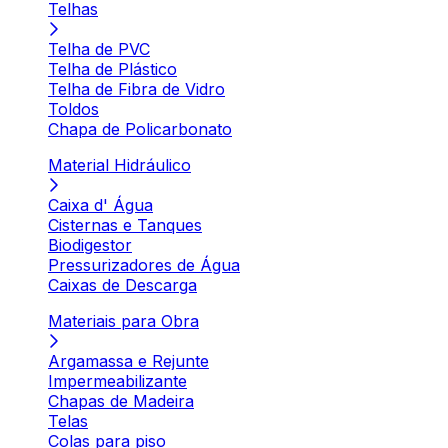
Telhas
Telha de PVC
Telha de Plástico
Telha de Fibra de Vidro
Toldos
Chapa de Policarbonato
Material Hidráulico
Caixa d' Água
Cisternas e Tanques
Biodigestor
Pressurizadores de Água
Caixas de Descarga
Materiais para Obra
Argamassa e Rejunte
Impermeabilizante
Chapas de Madeira
Telas
Colas para piso