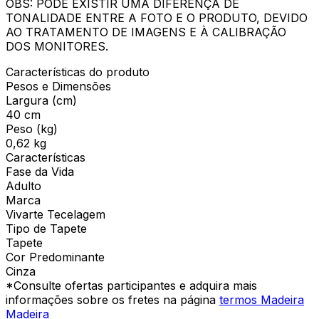
OBS: PODE EXISTIR UMA DIFERENÇA DE
TONALIDADE ENTRE A FOTO E O PRODUTO, DEVIDO
AO TRATAMENTO DE IMAGENS E À CALIBRAÇÃO
DOS MONITORES.
Características do produto
Pesos e Dimensões
Largura (cm)
40 cm
Peso (kg)
0,62 kg
Características
Fase da Vida
Adulto
Marca
Vivarte Tecelagem
Tipo de Tapete
Tapete
Cor Predominante
Cinza
*Consulte ofertas participantes e adquira mais
informações sobre os fretes na página
termos Madeira
Madeira