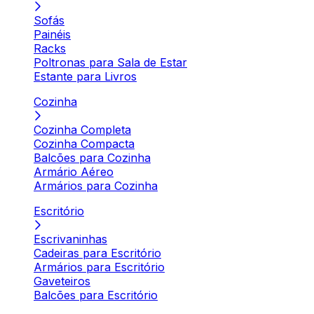
Sofás
Painéis
Racks
Poltronas para Sala de Estar
Estante para Livros
Cozinha
Cozinha Completa
Cozinha Compacta
Balcões para Cozinha
Armário Aéreo
Armários para Cozinha
Escritório
Escrivaninhas
Cadeiras para Escritório
Armários para Escritório
Gaveteiros
Balcões para Escritório