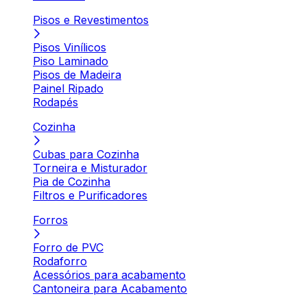
Pisos e Revestimentos
Pisos Vinílicos
Piso Laminado
Pisos de Madeira
Painel Ripado
Rodapés
Cozinha
Cubas para Cozinha
Torneira e Misturador
Pia de Cozinha
Filtros e Purificadores
Forros
Forro de PVC
Rodaforro
Acessórios para acabamento
Cantoneira para Acabamento