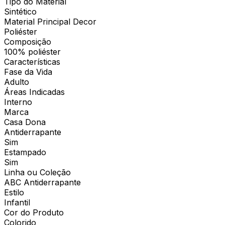
Tipo do Material
Sintético
Material Principal Decor
Poliéster
Composição
100% poliéster
Características
Fase da Vida
Adulto
Áreas Indicadas
Interno
Marca
Casa Dona
Antiderrapante
Sim
Estampado
Sim
Linha ou Coleção
ABC Antiderrapante
Estilo
Infantil
Cor do Produto
Colorido