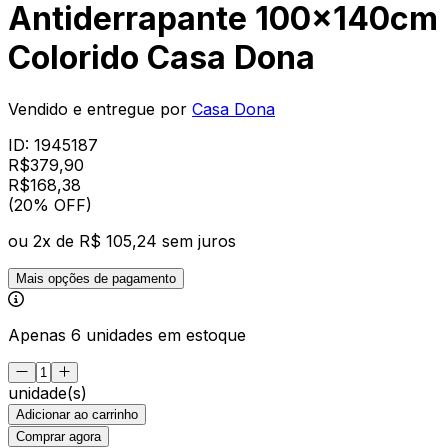
Antiderrapante 100x140cm
Colorido Casa Dona
Vendido e entregue por
Casa Dona
ID:
1945187
R$
379,90
R$
168
,
38
(20% OFF)
ou
2
x de
R$ 105,24
sem juros
Mais opções de pagamento
Apenas 6 unidades em estoque
unidade(s)
Adicionar ao carrinho
Comprar agora