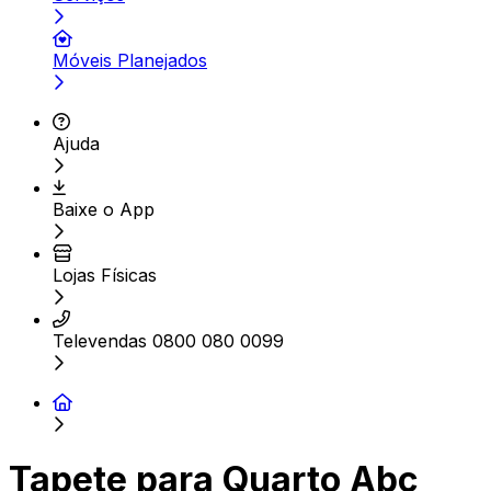
Móveis Planejados
Ajuda
Baixe o App
Lojas Físicas
Televendas 0800 080 0099
Tapete para Quarto Abc