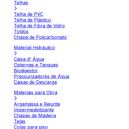
Telhas
Telha de PVC
Telha de Plástico
Telha de Fibra de Vidro
Toldos
Chapa de Policarbonato
Material Hidráulico
Caixa d' Água
Cisternas e Tanques
Biodigestor
Pressurizadores de Água
Caixas de Descarga
Materiais para Obra
Argamassa e Rejunte
Impermeabilizante
Chapas de Madeira
Telas
Colas para piso