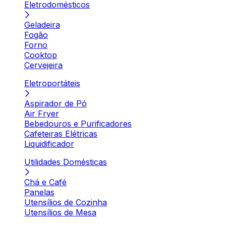
Eletrodomésticos
Geladeira
Fogão
Forno
Cooktop
Cervejeira
Eletroportáteis
Aspirador de Pó
Air Fryer
Bebedouros e Purificadores
Cafeteiras Elétricas
Liquidificador
Utilidades Domésticas
Chá e Café
Panelas
Utensílios de Cozinha
Utensílios de Mesa