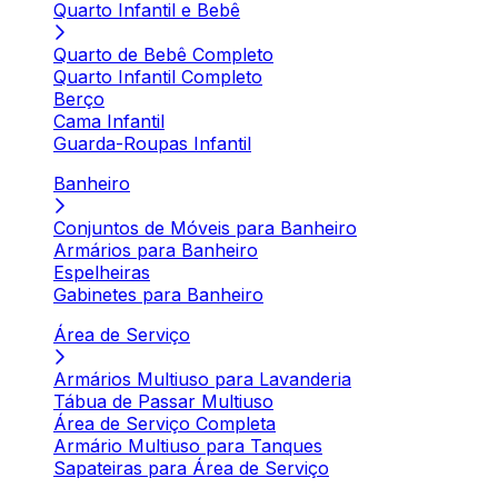
Quarto Infantil e Bebê
Quarto de Bebê Completo
Quarto Infantil Completo
Berço
Cama Infantil
Guarda-Roupas Infantil
Banheiro
Conjuntos de Móveis para Banheiro
Armários para Banheiro
Espelheiras
Gabinetes para Banheiro
Área de Serviço
Armários Multiuso para Lavanderia
Tábua de Passar Multiuso
Área de Serviço Completa
Armário Multiuso para Tanques
Sapateiras para Área de Serviço