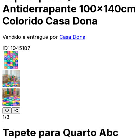
Antiderrapante 100x140cm
Colorido Casa Dona
Vendido e entregue por
Casa Dona
ID:
1945187
1/3
Tapete para Quarto Abc