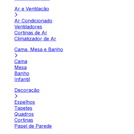
Ar e Ventilação
Ar Condicionado
Ventiladores
Cortinas de Ar
Climatizador de Ar
Cama, Mesa e Banho
Cama
Mesa
Banho
Infantil
Decoração
Espelhos
Tapetes
Quadros
Cortinas
Papel de Parede