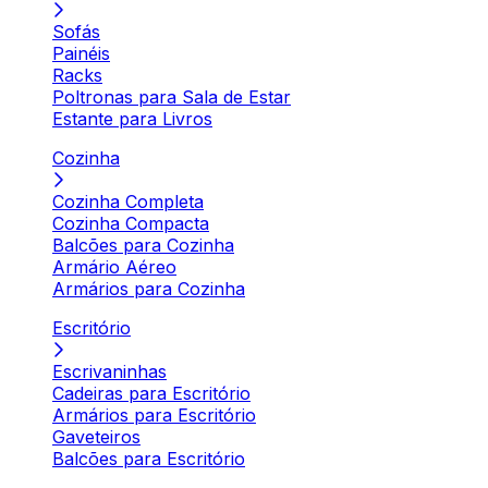
Sofás
Painéis
Racks
Poltronas para Sala de Estar
Estante para Livros
Cozinha
Cozinha Completa
Cozinha Compacta
Balcões para Cozinha
Armário Aéreo
Armários para Cozinha
Escritório
Escrivaninhas
Cadeiras para Escritório
Armários para Escritório
Gaveteiros
Balcões para Escritório