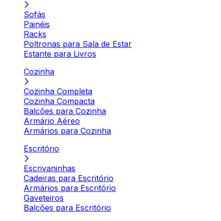
Sofás
Painéis
Racks
Poltronas para Sala de Estar
Estante para Livros
Cozinha
Cozinha Completa
Cozinha Compacta
Balcões para Cozinha
Armário Aéreo
Armários para Cozinha
Escritório
Escrivaninhas
Cadeiras para Escritório
Armários para Escritório
Gaveteiros
Balcões para Escritório