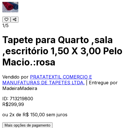
1/5
Tapete para Quarto ,sala
,escritório 1,50 X 3,00 Pelo
Macio.:rosa
Vendido por
PRATATEXTIL COMERCIO E
MANUFATURAS DE TAPETES LTDA.
| Entregue por
MadeiraMadeira
ID:
713219800
R$
299
,
99
ou
2
x de
R$ 150,00
sem juros
Mais opções de pagamento