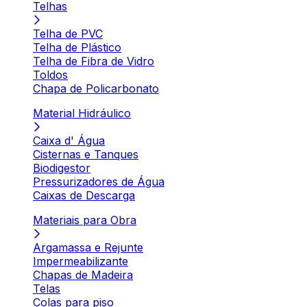
Telhas
Telha de PVC
Telha de Plástico
Telha de Fibra de Vidro
Toldos
Chapa de Policarbonato
Material Hidráulico
Caixa d' Água
Cisternas e Tanques
Biodigestor
Pressurizadores de Água
Caixas de Descarga
Materiais para Obra
Argamassa e Rejunte
Impermeabilizante
Chapas de Madeira
Telas
Colas para piso