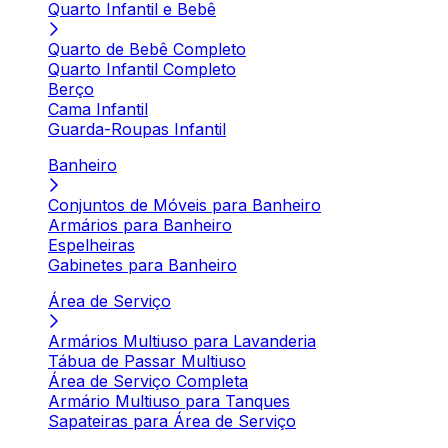
Quarto Infantil e Bebê
Quarto de Bebê Completo
Quarto Infantil Completo
Berço
Cama Infantil
Guarda-Roupas Infantil
Banheiro
Conjuntos de Móveis para Banheiro
Armários para Banheiro
Espelheiras
Gabinetes para Banheiro
Área de Serviço
Armários Multiuso para Lavanderia
Tábua de Passar Multiuso
Área de Serviço Completa
Armário Multiuso para Tanques
Sapateiras para Área de Serviço