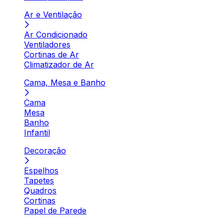
Ar e Ventilação
Ar Condicionado
Ventiladores
Cortinas de Ar
Climatizador de Ar
Cama, Mesa e Banho
Cama
Mesa
Banho
Infantil
Decoração
Espelhos
Tapetes
Quadros
Cortinas
Papel de Parede