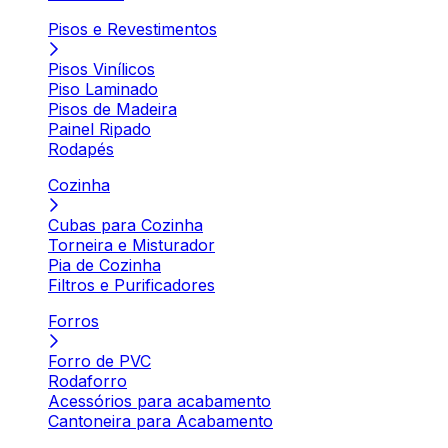
Pisos e Revestimentos
Pisos Vinílicos
Piso Laminado
Pisos de Madeira
Painel Ripado
Rodapés
Cozinha
Cubas para Cozinha
Torneira e Misturador
Pia de Cozinha
Filtros e Purificadores
Forros
Forro de PVC
Rodaforro
Acessórios para acabamento
Cantoneira para Acabamento