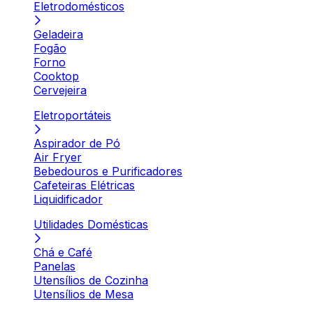
Eletrodomésticos
Geladeira
Fogão
Forno
Cooktop
Cervejeira
Eletroportáteis
Aspirador de Pó
Air Fryer
Bebedouros e Purificadores
Cafeteiras Elétricas
Liquidificador
Utilidades Domésticas
Chá e Café
Panelas
Utensílios de Cozinha
Utensílios de Mesa