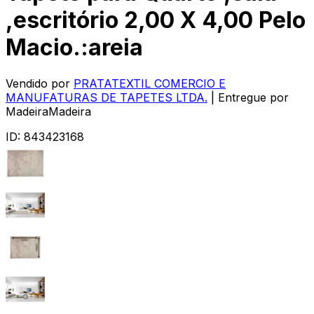
,escritório 2,00 X 4,00 Pelo
Macio.:areia
Vendido por
PRATATEXTIL COMERCIO E
MANUFATURAS DE TAPETES LTDA.
| Entregue por
MadeiraMadeira
ID:
843423168