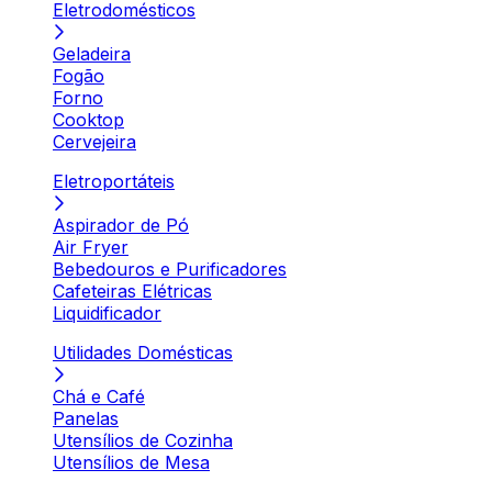
Eletrodomésticos
Geladeira
Fogão
Forno
Cooktop
Cervejeira
Eletroportáteis
Aspirador de Pó
Air Fryer
Bebedouros e Purificadores
Cafeteiras Elétricas
Liquidificador
Utilidades Domésticas
Chá e Café
Panelas
Utensílios de Cozinha
Utensílios de Mesa