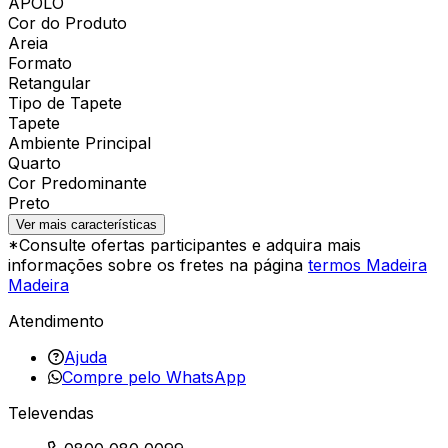
APOLO
Cor do Produto
Areia
Formato
Retangular
Tipo de Tapete
Tapete
Ambiente Principal
Quarto
Cor Predominante
Preto
Ver mais características
*Consulte ofertas participantes e adquira mais
informações sobre os fretes na página
termos Madeira
Madeira
Atendimento
Ajuda
Compre pelo WhatsApp
Televendas