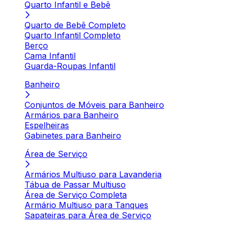
Quarto Infantil e Bebê
Quarto de Bebê Completo
Quarto Infantil Completo
Berço
Cama Infantil
Guarda-Roupas Infantil
Banheiro
Conjuntos de Móveis para Banheiro
Armários para Banheiro
Espelheiras
Gabinetes para Banheiro
Área de Serviço
Armários Multiuso para Lavanderia
Tábua de Passar Multiuso
Área de Serviço Completa
Armário Multiuso para Tanques
Sapateiras para Área de Serviço