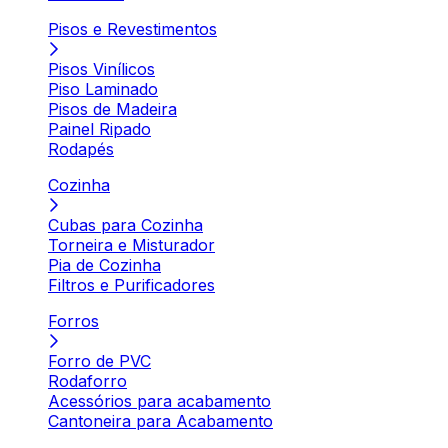
Pisos e Revestimentos
Pisos Vinílicos
Piso Laminado
Pisos de Madeira
Painel Ripado
Rodapés
Cozinha
Cubas para Cozinha
Torneira e Misturador
Pia de Cozinha
Filtros e Purificadores
Forros
Forro de PVC
Rodaforro
Acessórios para acabamento
Cantoneira para Acabamento