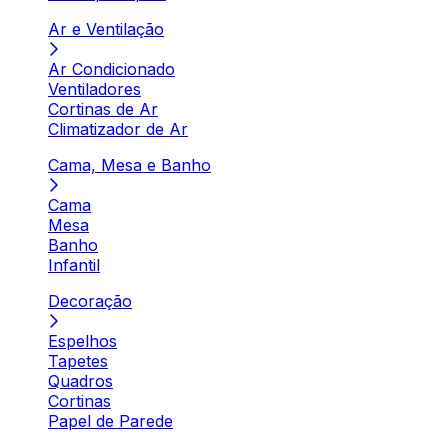
Ar e Ventilação
Ar Condicionado
Ventiladores
Cortinas de Ar
Climatizador de Ar
Cama, Mesa e Banho
Cama
Mesa
Banho
Infantil
Decoração
Espelhos
Tapetes
Quadros
Cortinas
Papel de Parede