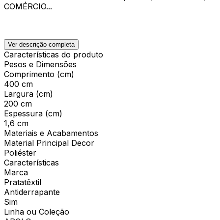
COMÉRCIO...
Ver descrição completa
Características do produto
Pesos e Dimensões
Comprimento (cm)
400 cm
Largura (cm)
200 cm
Espessura (cm)
1,6 cm
Materiais e Acabamentos
Material Principal Decor
Poliéster
Características
Marca
Pratatêxtil
Antiderrapante
Sim
Linha ou Coleção