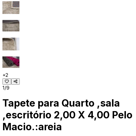
+
2
1/9
Tapete para Quarto ,sala
,escritório 2,00 X 4,00 Pelo
Macio.:areia