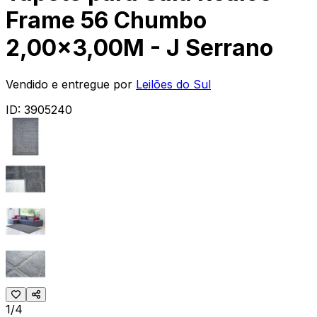
Frame 56 Chumbo
2,00x3,00M - J Serrano
Vendido e entregue por
Leilões do Sul
ID:
3905240
1/4