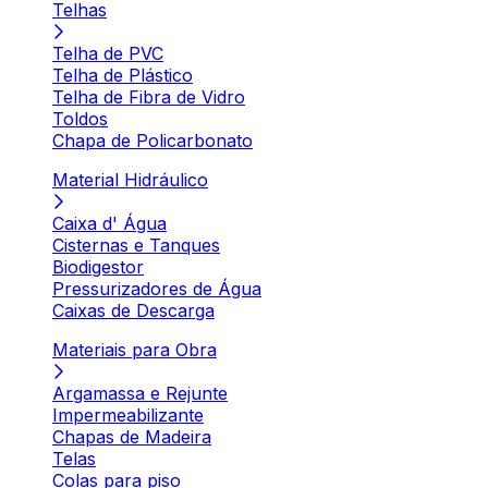
Telhas
Telha de PVC
Telha de Plástico
Telha de Fibra de Vidro
Toldos
Chapa de Policarbonato
Material Hidráulico
Caixa d' Água
Cisternas e Tanques
Biodigestor
Pressurizadores de Água
Caixas de Descarga
Materiais para Obra
Argamassa e Rejunte
Impermeabilizante
Chapas de Madeira
Telas
Colas para piso