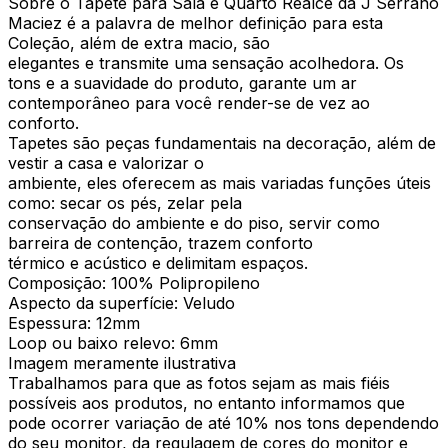
Sobre o Tapete para Sala e Quarto Realce da J Serrano
Maciez é a palavra de melhor definição para esta
Coleção, além de extra macio, são
elegantes e transmite uma sensação acolhedora. Os
tons e a suavidade do produto, garante um ar
contemporâneo para você render-se de vez ao
conforto.
Tapetes são peças fundamentais na decoração, além de
vestir a casa e valorizar o
ambiente, eles oferecem as mais variadas funções úteis
como: secar os pés, zelar pela
conservação do ambiente e do piso, servir como
barreira de contenção, trazem conforto
térmico e acústico e delimitam espaços.
Composição: 100% Polipropileno
Aspecto da superfície: Veludo
Espessura: 12mm
Loop ou baixo relevo: 6mm
Imagem meramente ilustrativa
Trabalhamos para que as fotos sejam as mais fiéis
possíveis aos produtos, no entanto informamos que
pode ocorrer variação de até 10% nos tons dependendo
do seu monitor, da regulagem de cores do monitor e