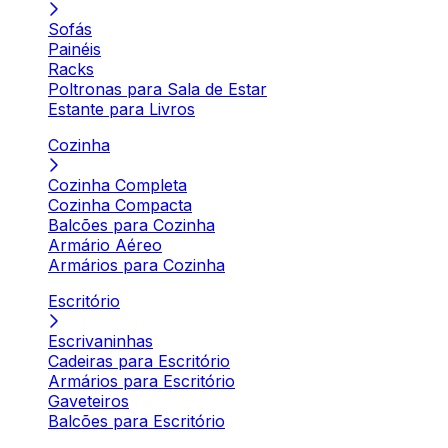
Sofás
Painéis
Racks
Poltronas para Sala de Estar
Estante para Livros
Cozinha
Cozinha Completa
Cozinha Compacta
Balcões para Cozinha
Armário Aéreo
Armários para Cozinha
Escritório
Escrivaninhas
Cadeiras para Escritório
Armários para Escritório
Gaveteiros
Balcões para Escritório