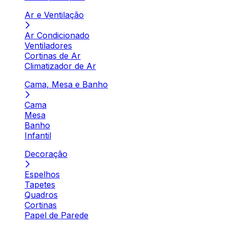
Ar e Ventilação
Ar Condicionado
Ventiladores
Cortinas de Ar
Climatizador de Ar
Cama, Mesa e Banho
Cama
Mesa
Banho
Infantil
Decoração
Espelhos
Tapetes
Quadros
Cortinas
Papel de Parede