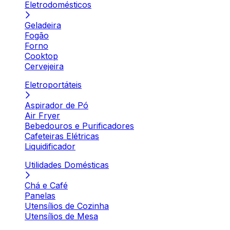
Eletrodomésticos
Geladeira
Fogão
Forno
Cooktop
Cervejeira
Eletroportáteis
Aspirador de Pó
Air Fryer
Bebedouros e Purificadores
Cafeteiras Elétricas
Liquidificador
Utilidades Domésticas
Chá e Café
Panelas
Utensílios de Cozinha
Utensílios de Mesa