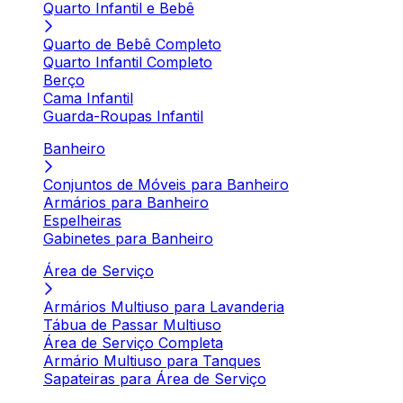
Quarto Infantil e Bebê
Quarto de Bebê Completo
Quarto Infantil Completo
Berço
Cama Infantil
Guarda-Roupas Infantil
Banheiro
Conjuntos de Móveis para Banheiro
Armários para Banheiro
Espelheiras
Gabinetes para Banheiro
Área de Serviço
Armários Multiuso para Lavanderia
Tábua de Passar Multiuso
Área de Serviço Completa
Armário Multiuso para Tanques
Sapateiras para Área de Serviço