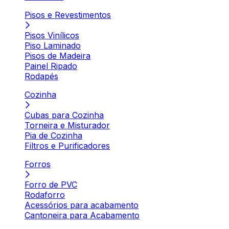
Pisos e Revestimentos
Pisos Vinílicos
Piso Laminado
Pisos de Madeira
Painel Ripado
Rodapés
Cozinha
Cubas para Cozinha
Torneira e Misturador
Pia de Cozinha
Filtros e Purificadores
Forros
Forro de PVC
Rodaforro
Acessórios para acabamento
Cantoneira para Acabamento