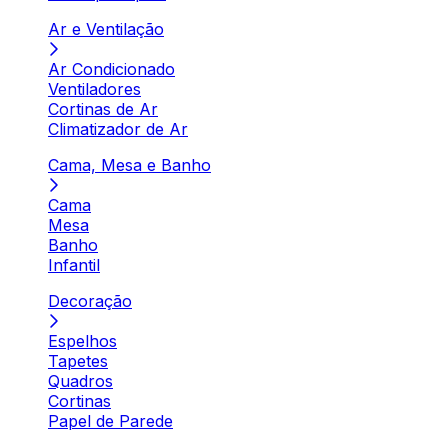
Ar e Ventilação
Ar Condicionado
Ventiladores
Cortinas de Ar
Climatizador de Ar
Cama, Mesa e Banho
Cama
Mesa
Banho
Infantil
Decoração
Espelhos
Tapetes
Quadros
Cortinas
Papel de Parede