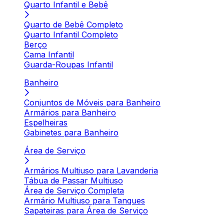
Quarto Infantil e Bebê
Quarto de Bebê Completo
Quarto Infantil Completo
Berço
Cama Infantil
Guarda-Roupas Infantil
Banheiro
Conjuntos de Móveis para Banheiro
Armários para Banheiro
Espelheiras
Gabinetes para Banheiro
Área de Serviço
Armários Multiuso para Lavanderia
Tábua de Passar Multiuso
Área de Serviço Completa
Armário Multiuso para Tanques
Sapateiras para Área de Serviço