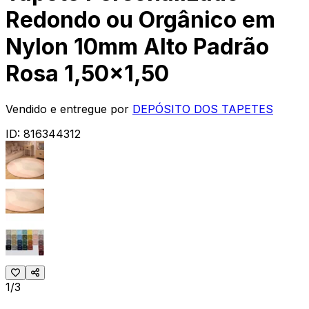
Redondo ou Orgânico em
Nylon 10mm Alto Padrão
Rosa 1,50x1,50
Vendido e entregue por
DEPÓSITO DOS TAPETES
ID:
816344312
1/3