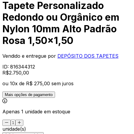
Tapete Personalizado
Redondo ou Orgânico em
Nylon 10mm Alto Padrão
Rosa 1,50x1,50
Vendido e entregue por
DEPÓSITO DOS TAPETES
ID:
816344312
R$
2.750
,
00
ou
10
x de
R$ 275,00
sem juros
Mais opções de pagamento
Apenas 1 unidade em estoque
unidade(s)