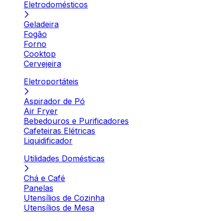
Eletrodomésticos
Geladeira
Fogão
Forno
Cooktop
Cervejeira
Eletroportáteis
Aspirador de Pó
Air Fryer
Bebedouros e Purificadores
Cafeteiras Elétricas
Liquidificador
Utilidades Domésticas
Chá e Café
Panelas
Utensílios de Cozinha
Utensílios de Mesa