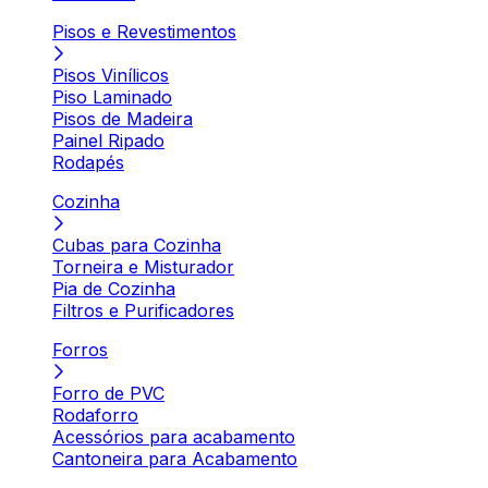
Pisos e Revestimentos
Pisos Vinílicos
Piso Laminado
Pisos de Madeira
Painel Ripado
Rodapés
Cozinha
Cubas para Cozinha
Torneira e Misturador
Pia de Cozinha
Filtros e Purificadores
Forros
Forro de PVC
Rodaforro
Acessórios para acabamento
Cantoneira para Acabamento