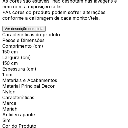
As cores são estáveis, não desbotam nas lavagens e
nem com a exposição solar
*As cores do produto podem sofrer alterações
conforme a calibragem de cada monitor/tela.
Ver descrição completa
Características do produto
Pesos e Dimensões
Comprimento (cm)
150 cm
Largura (cm)
150 cm
Espessura (cm)
1 cm
Materiais e Acabamentos
Material Principal Decor
Nylon
Características
Marca
Mariah
Antiderrapante
Sim
Cor do Produto