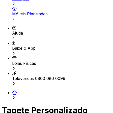
Móveis Planejados
Ajuda
Baixe o App
Lojas Físicas
Televendas 0800 080 0099
Tapete Personalizado