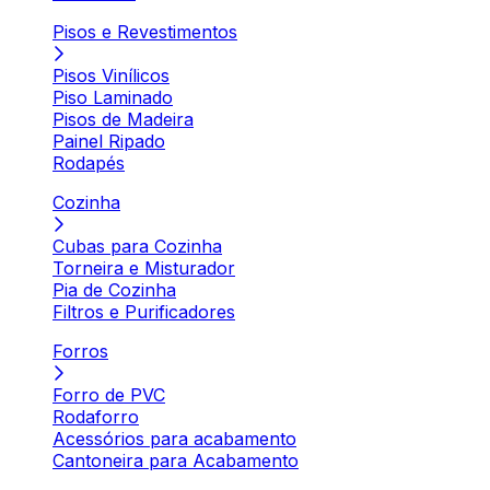
Pisos e Revestimentos
Pisos Vinílicos
Piso Laminado
Pisos de Madeira
Painel Ripado
Rodapés
Cozinha
Cubas para Cozinha
Torneira e Misturador
Pia de Cozinha
Filtros e Purificadores
Forros
Forro de PVC
Rodaforro
Acessórios para acabamento
Cantoneira para Acabamento