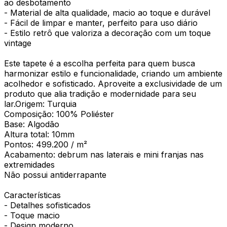
ao desbotamento
- Material de alta qualidade, macio ao toque e durável
- Fácil de limpar e manter, perfeito para uso diário
- Estilo retrô que valoriza a decoração com um toque
vintage
Este tapete é a escolha perfeita para quem busca
harmonizar estilo e funcionalidade, criando um ambiente
acolhedor e sofisticado. Aproveite a exclusividade de um
produto que alia tradição e modernidade para seu
lar.Origem: Turquia
Composição: 100% Poliéster
Base: Algodão
Altura total: 10mm
Pontos: 499.200 / m²
Acabamento: debrum nas laterais e mini franjas nas
extremidades
Não possui antiderrapante
Características
- Detalhes sofisticados
- Toque macio
- Design moderno