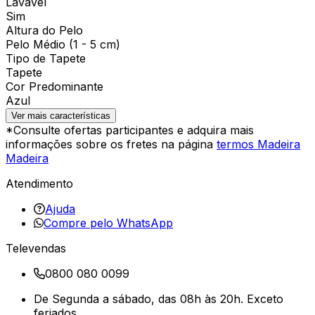
Lavável
Sim
Altura do Pelo
Pelo Médio (1 - 5 cm)
Tipo de Tapete
Tapete
Cor Predominante
Azul
Ver mais características
*Consulte ofertas participantes e adquira mais
informações sobre os fretes na página
termos Madeira
Madeira
Atendimento
Ajuda
Compre pelo WhatsApp
Televendas
0800 080 0099
De Segunda a sábado, das 08h às 20h. Exceto
feriados.