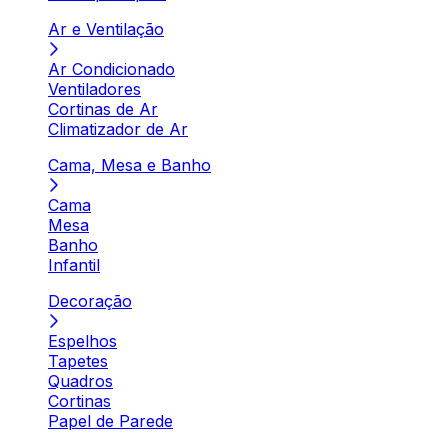
Ar e Ventilação
Ar Condicionado
Ventiladores
Cortinas de Ar
Climatizador de Ar
Cama, Mesa e Banho
Cama
Mesa
Banho
Infantil
Decoração
Espelhos
Tapetes
Quadros
Cortinas
Papel de Parede