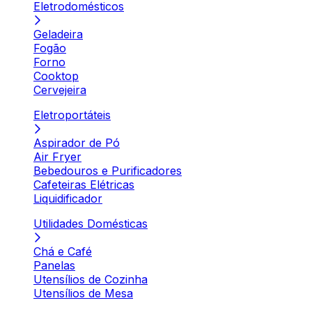
Eletrodomésticos
Geladeira
Fogão
Forno
Cooktop
Cervejeira
Eletroportáteis
Aspirador de Pó
Air Fryer
Bebedouros e Purificadores
Cafeteiras Elétricas
Liquidificador
Utilidades Domésticas
Chá e Café
Panelas
Utensílios de Cozinha
Utensílios de Mesa