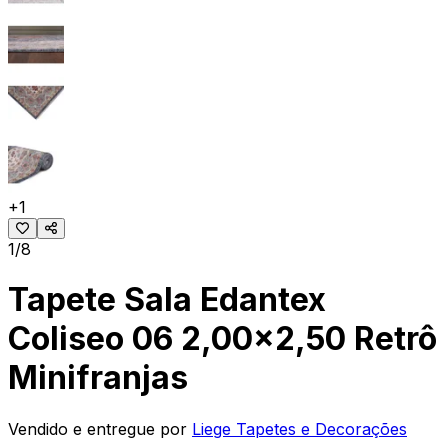
+
1
1/8
Tapete Sala Edantex
Coliseo 06 2,00x2,50 Retrô
Minifranjas
Vendido e entregue por
Liege Tapetes e Decorações