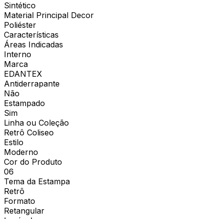
Sintético
Material Principal Decor
Poliéster
Características
Áreas Indicadas
Interno
Marca
EDANTEX
Antiderrapante
Não
Estampado
Sim
Linha ou Coleção
Retrô Coliseo
Estilo
Moderno
Cor do Produto
06
Tema da Estampa
Retrô
Formato
Retangular