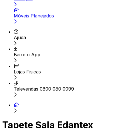
Móveis Planejados
Ajuda
Baixe o App
Lojas Físicas
Televendas 0800 080 0099
Tapete Sala Edantex