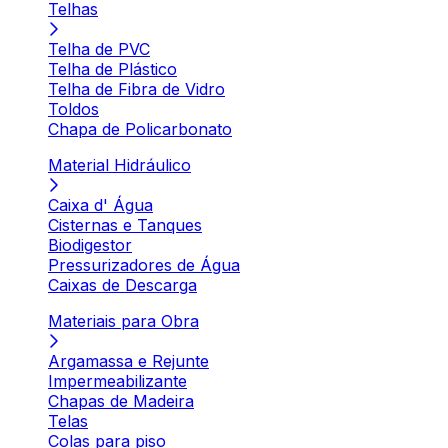
Telhas
Telha de PVC
Telha de Plástico
Telha de Fibra de Vidro
Toldos
Chapa de Policarbonato
Material Hidráulico
Caixa d' Água
Cisternas e Tanques
Biodigestor
Pressurizadores de Água
Caixas de Descarga
Materiais para Obra
Argamassa e Rejunte
Impermeabilizante
Chapas de Madeira
Telas
Colas para piso