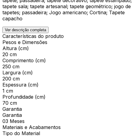
tapete; passadeira; tapete decorativo; tapete estampado;
tapete sala; tapete artesanal; tapete geométrico; jogo de
tapetes; passadeira; Jogo americano; Cortina; Tapete
capacho
Ver descrição completa
Características do produto
Pesos e Dimensões
Altura (cm)
20 cm
Comprimento (cm)
250 cm
Largura (cm)
200 cm
Espessura (cm)
1 cm
Profundidade (cm)
70 cm
Garantia
Garantia
03 Meses
Materiais e Acabamentos
Tipo do Material