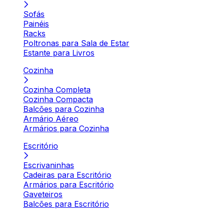
Sofás
Painéis
Racks
Poltronas para Sala de Estar
Estante para Livros
Cozinha
Cozinha Completa
Cozinha Compacta
Balcões para Cozinha
Armário Aéreo
Armários para Cozinha
Escritório
Escrivaninhas
Cadeiras para Escritório
Armários para Escritório
Gaveteiros
Balcões para Escritório