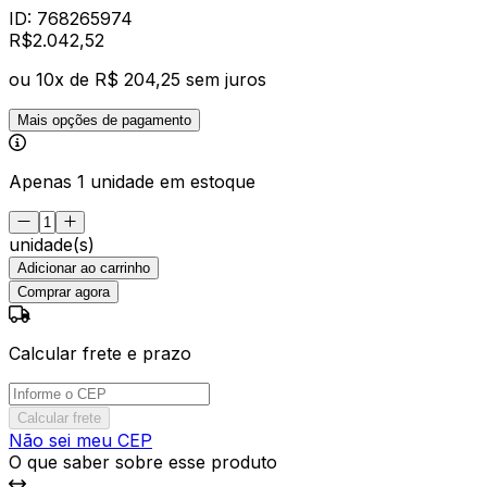
ID:
768265974
R$
2.042
,
52
ou
10
x de
R$ 204,25
sem juros
Mais opções de pagamento
Apenas 1 unidade em estoque
unidade(s)
Adicionar ao carrinho
Comprar agora
Calcular frete e prazo
Calcular frete
Não sei meu CEP
O que saber sobre esse produto