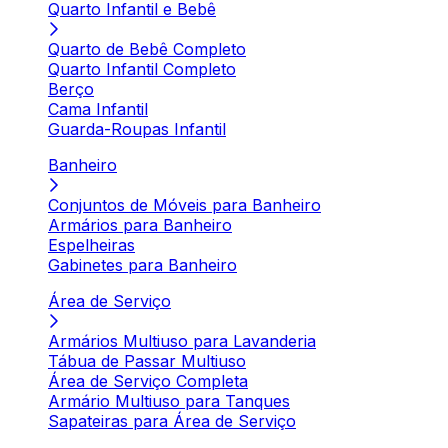
Quarto Infantil e Bebê
Quarto de Bebê Completo
Quarto Infantil Completo
Berço
Cama Infantil
Guarda-Roupas Infantil
Banheiro
Conjuntos de Móveis para Banheiro
Armários para Banheiro
Espelheiras
Gabinetes para Banheiro
Área de Serviço
Armários Multiuso para Lavanderia
Tábua de Passar Multiuso
Área de Serviço Completa
Armário Multiuso para Tanques
Sapateiras para Área de Serviço