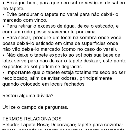
• Enxágue bem, para que não sobre vestígios de sabão
no tapete.
• Evite pendurar o tapete no varal para não deixá-lo
marcado com vinco.
• Para retirar o excesso de água, deixe-o esticado, e
com um rodo passe suavemente por cima;
• Para secar, procure um local na sombra onde você
possa deixá-lo esticado em cima de superfícies onde
não vão deixa-lo marcado (como no caso do varal).
• Não deixe o tapete exposto ao sol pois sua base de
látex serve para não deixar o tapete deslizar, este ponto
expostos ao sol podem se degradar.
• Importante que o tapete esteja totalmente seco ao ser
recolocado, afim de evitar odores, principalmente
quando colocado em locais fechados.
Restou alguma dúvida?
Utilize o campo de perguntas.
TERMOS RELACIONADOS
Peludo; Tapete Rosa; Decoração; tapete para cozinha;