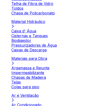
Telha de Fibra de Vidro
Toldos
Chapa de Policarbonato
Material Hidráulico
Caixa d' Água
Cisternas e Tanques
Biodigestor
Pressurizadores de Água
Caixas de Descarga
Materiais para Obra
Argamassa e Rejunte
Impermeabilizante
Chapas de Madeira
Telas
Colas para piso
Ar e Ventilação
Ar Condicionado