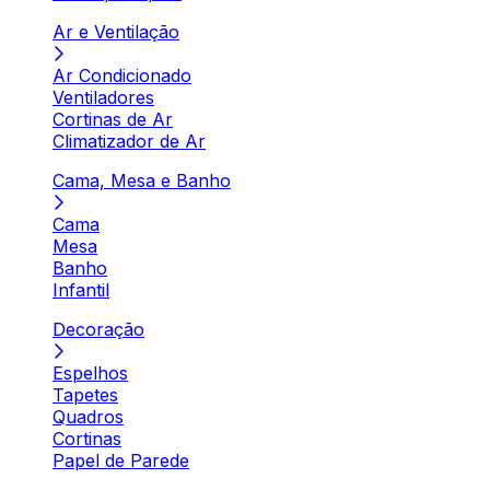
Ar e Ventilação
Ar Condicionado
Ventiladores
Cortinas de Ar
Climatizador de Ar
Cama, Mesa e Banho
Cama
Mesa
Banho
Infantil
Decoração
Espelhos
Tapetes
Quadros
Cortinas
Papel de Parede