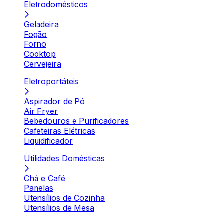
Eletrodomésticos
Geladeira
Fogão
Forno
Cooktop
Cervejeira
Eletroportáteis
Aspirador de Pó
Air Fryer
Bebedouros e Purificadores
Cafeteiras Elétricas
Liquidificador
Utilidades Domésticas
Chá e Café
Panelas
Utensílios de Cozinha
Utensílios de Mesa