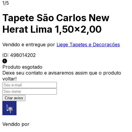
1/5
Tapete São Carlos New
Herat Lima 1,50x2,00
Vendido e entregue por
Liege Tapetes e Decorações
ID:
498014202
Produto esgotado
Deixe seu contato e
avisaremos assim que o produto
voltar!
Criar aviso
Vendido por