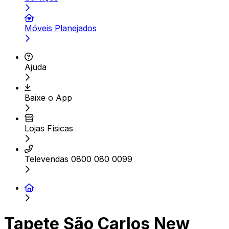
Móveis Planejados
Ajuda
Baixe o App
Lojas Físicas
Televendas 0800 080 0099
Tapete São Carlos New