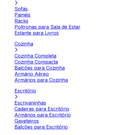
Sofás
Painéis
Racks
Poltronas para Sala de Estar
Estante para Livros
Cozinha
Cozinha Completa
Cozinha Compacta
Balcões para Cozinha
Armário Aéreo
Armários para Cozinha
Escritório
Escrivaninhas
Cadeiras para Escritório
Armários para Escritório
Gaveteiros
Balcões para Escritório