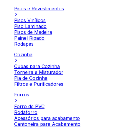
Pisos e Revestimentos
Pisos Vinílicos
Piso Laminado
Pisos de Madeira
Painel Ripado
Rodapés
Cozinha
Cubas para Cozinha
Torneira e Misturador
Pia de Cozinha
Filtros e Purificadores
Forros
Forro de PVC
Rodaforro
Acessórios para acabamento
Cantoneira para Acabamento