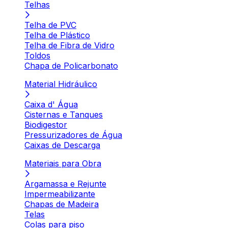
Telhas
Telha de PVC
Telha de Plástico
Telha de Fibra de Vidro
Toldos
Chapa de Policarbonato
Material Hidráulico
Caixa d' Água
Cisternas e Tanques
Biodigestor
Pressurizadores de Água
Caixas de Descarga
Materiais para Obra
Argamassa e Rejunte
Impermeabilizante
Chapas de Madeira
Telas
Colas para piso