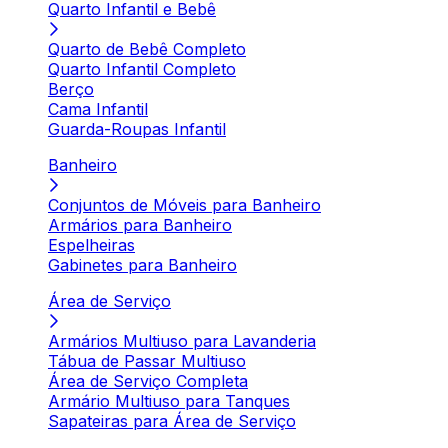
Quarto Infantil e Bebê
Quarto de Bebê Completo
Quarto Infantil Completo
Berço
Cama Infantil
Guarda-Roupas Infantil
Banheiro
Conjuntos de Móveis para Banheiro
Armários para Banheiro
Espelheiras
Gabinetes para Banheiro
Área de Serviço
Armários Multiuso para Lavanderia
Tábua de Passar Multiuso
Área de Serviço Completa
Armário Multiuso para Tanques
Sapateiras para Área de Serviço