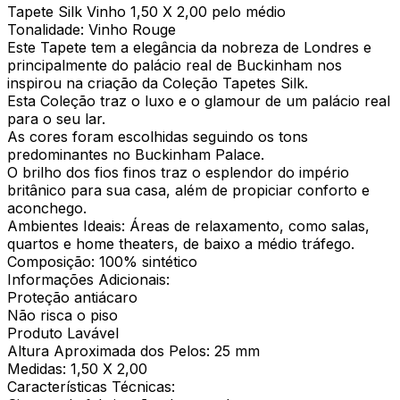
Tapete Silk Vinho 1,50 X 2,00 pelo médio
Tonalidade: Vinho Rouge
Este Tapete tem a elegância da nobreza de Londres e
principalmente do palácio real de Buckinham nos
inspirou na criação da Coleção Tapetes Silk.
Esta Coleção traz o luxo e o glamour de um palácio real
para o seu lar.
As cores foram escolhidas seguindo os tons
predominantes no Buckinham Palace.
O brilho dos fios finos traz o esplendor do império
britânico para sua casa, além de propiciar conforto e
aconchego.
Ambientes Ideais: Áreas de relaxamento, como salas,
quartos e home theaters, de baixo a médio tráfego.
Composição: 100% sintético
Informações Adicionais:
Proteção antiácaro
Não risca o piso
Produto Lavável
Altura Aproximada dos Pelos: 25 mm
Medidas: 1,50 X 2,00
Características Técnicas: