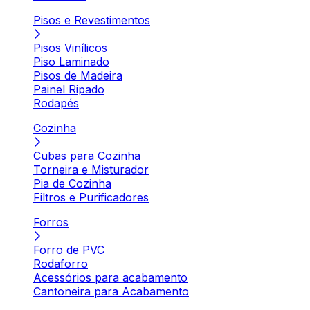
Pisos e Revestimentos
Pisos Vinílicos
Piso Laminado
Pisos de Madeira
Painel Ripado
Rodapés
Cozinha
Cubas para Cozinha
Torneira e Misturador
Pia de Cozinha
Filtros e Purificadores
Forros
Forro de PVC
Rodaforro
Acessórios para acabamento
Cantoneira para Acabamento