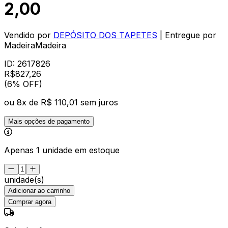
2,00
Vendido por
DEPÓSITO DOS TAPETES
| Entregue por
MadeiraMadeira
ID:
2617826
R$
827
,
26
(6% OFF)
ou
8
x de
R$ 110,01
sem juros
Mais opções de pagamento
Apenas 1 unidade em estoque
unidade(s)
Adicionar ao carrinho
Comprar agora