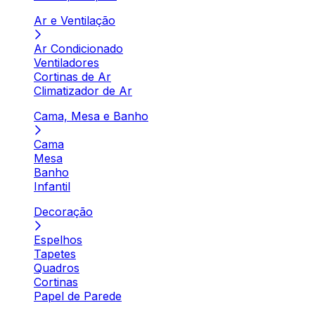
Ar e Ventilação
Ar Condicionado
Ventiladores
Cortinas de Ar
Climatizador de Ar
Cama, Mesa e Banho
Cama
Mesa
Banho
Infantil
Decoração
Espelhos
Tapetes
Quadros
Cortinas
Papel de Parede