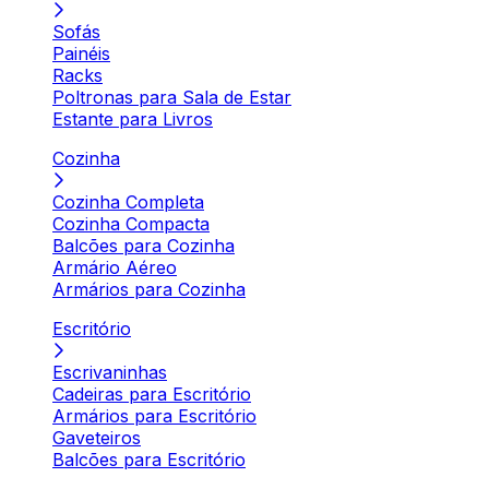
Sofás
Painéis
Racks
Poltronas para Sala de Estar
Estante para Livros
Cozinha
Cozinha Completa
Cozinha Compacta
Balcões para Cozinha
Armário Aéreo
Armários para Cozinha
Escritório
Escrivaninhas
Cadeiras para Escritório
Armários para Escritório
Gaveteiros
Balcões para Escritório