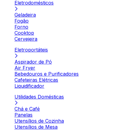
Eletrodomésticos
Geladeira
Fogão
Forno
Cooktop
Cervejeira
Eletroportáteis
Aspirador de Pó
Air Fryer
Bebedouros e Purificadores
Cafeteiras Elétricas
Liquidificador
Utilidades Domésticas
Chá e Café
Panelas
Utensílios de Cozinha
Utensílios de Mesa