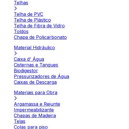
Telhas
Telha de PVC
Telha de Plástico
Telha de Fibra de Vidro
Toldos
Chapa de Policarbonato
Material Hidráulico
Caixa d' Água
Cisternas e Tanques
Biodigestor
Pressurizadores de Água
Caixas de Descarga
Materiais para Obra
Argamassa e Rejunte
Impermeabilizante
Chapas de Madeira
Telas
Colas para piso