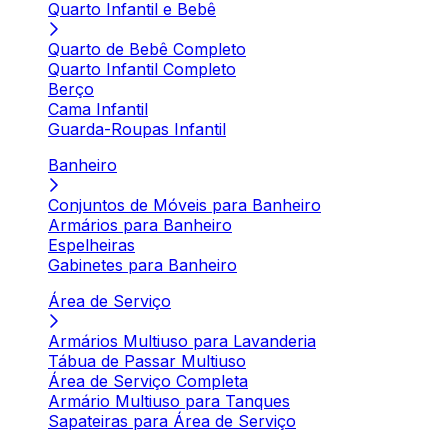
Quarto Infantil e Bebê
Quarto de Bebê Completo
Quarto Infantil Completo
Berço
Cama Infantil
Guarda-Roupas Infantil
Banheiro
Conjuntos de Móveis para Banheiro
Armários para Banheiro
Espelheiras
Gabinetes para Banheiro
Área de Serviço
Armários Multiuso para Lavanderia
Tábua de Passar Multiuso
Área de Serviço Completa
Armário Multiuso para Tanques
Sapateiras para Área de Serviço