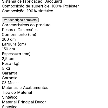
Sistema de fabricação: Jacquard
Composição de superfície: 100% Poliéster
Composição: 100% sintético
Ver descrição completa
Características do produto
Pesos e Dimensões
Comprimento (cm)
200 cm
Largura (cm)
150 cm
Espessura (cm)
2,5 cm
Peso (kg)
9 kg
Garantia
Garantia
03 Meses
Materiais e Acabamentos
Tipo do Material
Sintético
Material Principal Decor
Sintético