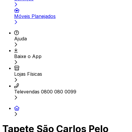
Móveis Planejados
Ajuda
Baixe o App
Lojas Físicas
Televendas 0800 080 0099
Tapete São Carlos Pelo