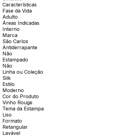
Características
Fase da Vida
Adulto
Áreas Indicadas
Interno
Marca
São Carlos
Antiderrapante
Não
Estampado
Não
Linha ou Coleção
Silk
Estilo
Moderno
Cor do Produto
Vinho Rouge
Tema da Estampa
Liso
Formato
Retangular
Lavável