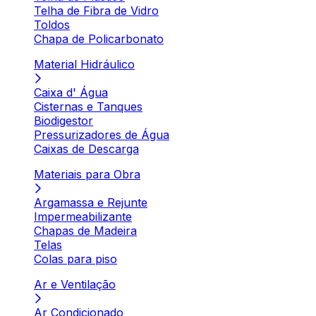
Telha de Fibra de Vidro
Toldos
Chapa de Policarbonato
Material Hidráulico
Caixa d' Água
Cisternas e Tanques
Biodigestor
Pressurizadores de Água
Caixas de Descarga
Materiais para Obra
Argamassa e Rejunte
Impermeabilizante
Chapas de Madeira
Telas
Colas para piso
Ar e Ventilação
Ar Condicionado