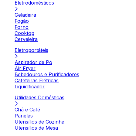
Eletrodomésticos
Geladeira
Fogão
Forno
Cooktop
Cervejeira
Eletroportáteis
Aspirador de Pó
Air Fryer
Bebedouros e Purificadores
Cafeteiras Elétricas
Liquidificador
Utilidades Domésticas
Chá e Café
Panelas
Utensílios de Cozinha
Utensílios de Mesa