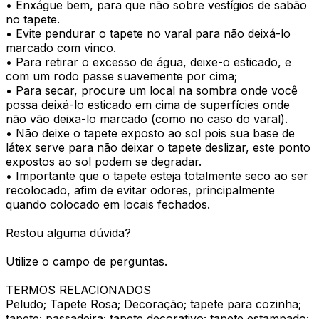
• Enxágue bem, para que não sobre vestígios de sabão
no tapete.
• Evite pendurar o tapete no varal para não deixá-lo
marcado com vinco.
• Para retirar o excesso de água, deixe-o esticado, e
com um rodo passe suavemente por cima;
• Para secar, procure um local na sombra onde você
possa deixá-lo esticado em cima de superfícies onde
não vão deixa-lo marcado (como no caso do varal).
• Não deixe o tapete exposto ao sol pois sua base de
látex serve para não deixar o tapete deslizar, este ponto
expostos ao sol podem se degradar.
• Importante que o tapete esteja totalmente seco ao ser
recolocado, afim de evitar odores, principalmente
quando colocado em locais fechados.
Restou alguma dúvida?
Utilize o campo de perguntas.
TERMOS RELACIONADOS
Peludo; Tapete Rosa; Decoração; tapete para cozinha;
tapete; passadeira; tapete decorativo; tapete estampado;