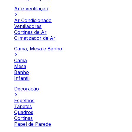
Ar e Ventilação
Ar Condicionado
Ventiladores
Cortinas de Ar
Climatizador de Ar
Cama, Mesa e Banho
Cama
Mesa
Banho
Infantil
Decoração
Espelhos
Tapetes
Quadros
Cortinas
Papel de Parede