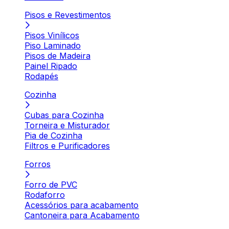
Pisos e Revestimentos
Pisos Vinílicos
Piso Laminado
Pisos de Madeira
Painel Ripado
Rodapés
Cozinha
Cubas para Cozinha
Torneira e Misturador
Pia de Cozinha
Filtros e Purificadores
Forros
Forro de PVC
Rodaforro
Acessórios para acabamento
Cantoneira para Acabamento