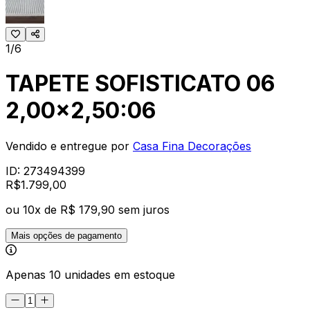
1/6
TAPETE SOFISTICATO 06
2,00x2,50:06
Vendido e entregue por
Casa Fina Decorações
ID:
273494399
R$
1.799
,
00
ou
10
x de
R$ 179,90
sem juros
Mais opções de pagamento
Apenas 10 unidades em estoque