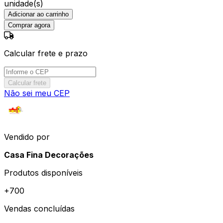
unidade(s)
Adicionar ao carrinho
Comprar agora
Calcular frete e prazo
Calcular frete
Não sei meu CEP
Vendido por
Casa Fina Decorações
Produtos disponíveis
+
700
Vendas concluídas