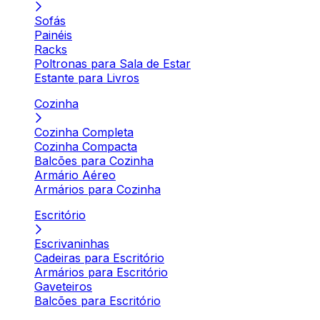
Sofás
Painéis
Racks
Poltronas para Sala de Estar
Estante para Livros
Cozinha
Cozinha Completa
Cozinha Compacta
Balcões para Cozinha
Armário Aéreo
Armários para Cozinha
Escritório
Escrivaninhas
Cadeiras para Escritório
Armários para Escritório
Gaveteiros
Balcões para Escritório