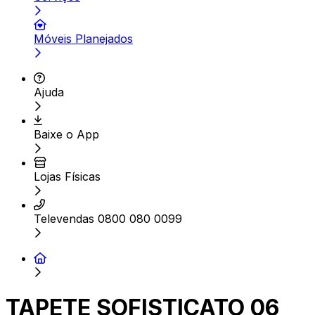
Móveis Planejados
Ajuda
Baixe o App
Lojas Físicas
Televendas 0800 080 0099
TAPETE SOFISTICATO 06