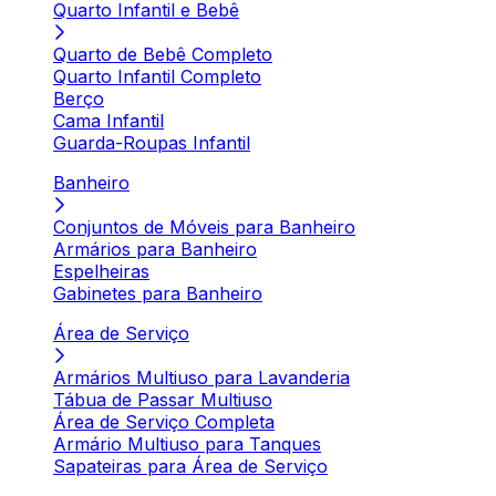
Quarto Infantil e Bebê
Quarto de Bebê Completo
Quarto Infantil Completo
Berço
Cama Infantil
Guarda-Roupas Infantil
Banheiro
Conjuntos de Móveis para Banheiro
Armários para Banheiro
Espelheiras
Gabinetes para Banheiro
Área de Serviço
Armários Multiuso para Lavanderia
Tábua de Passar Multiuso
Área de Serviço Completa
Armário Multiuso para Tanques
Sapateiras para Área de Serviço