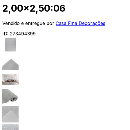
2,00x2,50:06
Vendido e entregue por
Casa Fina Decorações
ID:
273494399