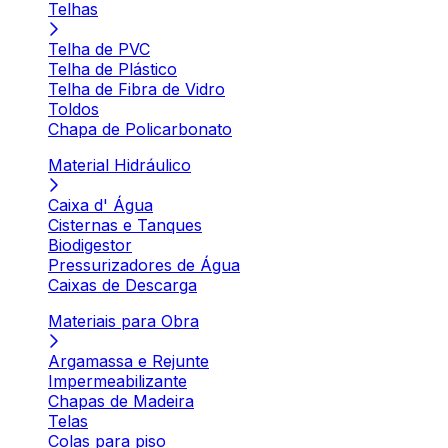
Telhas
Telha de PVC
Telha de Plástico
Telha de Fibra de Vidro
Toldos
Chapa de Policarbonato
Material Hidráulico
Caixa d' Água
Cisternas e Tanques
Biodigestor
Pressurizadores de Água
Caixas de Descarga
Materiais para Obra
Argamassa e Rejunte
Impermeabilizante
Chapas de Madeira
Telas
Colas para piso