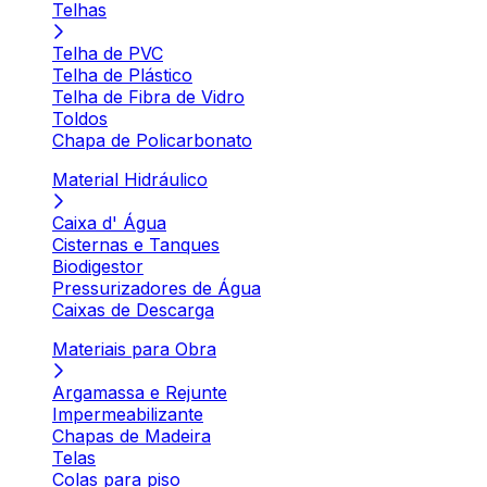
Telhas
Telha de PVC
Telha de Plástico
Telha de Fibra de Vidro
Toldos
Chapa de Policarbonato
Material Hidráulico
Caixa d' Água
Cisternas e Tanques
Biodigestor
Pressurizadores de Água
Caixas de Descarga
Materiais para Obra
Argamassa e Rejunte
Impermeabilizante
Chapas de Madeira
Telas
Colas para piso