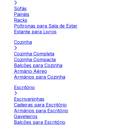
Sofás
Painéis
Racks
Poltronas para Sala de Estar
Estante para Livros
Cozinha
Cozinha Completa
Cozinha Compacta
Balcões para Cozinha
Armário Aéreo
Armários para Cozinha
Escritório
Escrivaninhas
Cadeiras para Escritório
Armários para Escritório
Gaveteiros
Balcões para Escritório