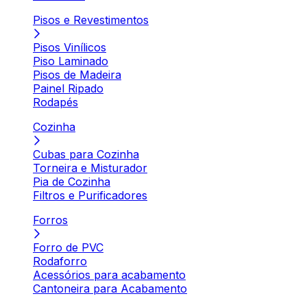
Pisos e Revestimentos
Pisos Vinílicos
Piso Laminado
Pisos de Madeira
Painel Ripado
Rodapés
Cozinha
Cubas para Cozinha
Torneira e Misturador
Pia de Cozinha
Filtros e Purificadores
Forros
Forro de PVC
Rodaforro
Acessórios para acabamento
Cantoneira para Acabamento