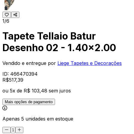
1/6
Tapete Tellaio Batur
Desenho 02 - 1.40x2.00
Vendido e entregue por
Liege Tapetes e Decorações
ID:
466470394
R$
517
,
39
ou
5
x de
R$ 103,48
sem juros
Mais opções de pagamento
Apenas 5 unidades em estoque