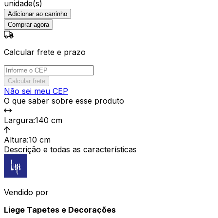
unidade(s)
Adicionar ao carrinho
Comprar agora
Calcular frete e prazo
Calcular frete
Não sei meu CEP
O que saber sobre esse produto
Largura
:
140 cm
Altura
:
10 cm
Descrição e todas as características
Vendido por
Liege Tapetes e Decorações