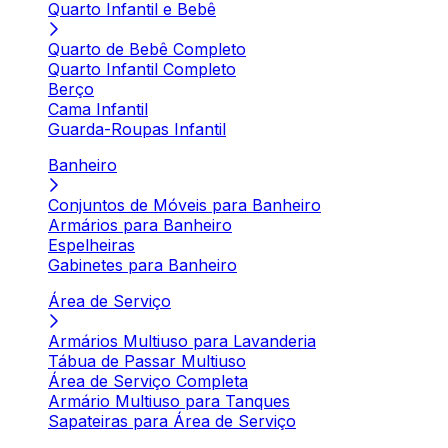
Quarto Infantil e Bebê
Quarto de Bebê Completo
Quarto Infantil Completo
Berço
Cama Infantil
Guarda-Roupas Infantil
Banheiro
Conjuntos de Móveis para Banheiro
Armários para Banheiro
Espelheiras
Gabinetes para Banheiro
Área de Serviço
Armários Multiuso para Lavanderia
Tábua de Passar Multiuso
Área de Serviço Completa
Armário Multiuso para Tanques
Sapateiras para Área de Serviço