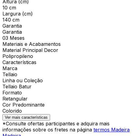
Altura (cm)
10 cm
Largura (cm)
140 cm
Garantia
Garantia
03 Meses
Materiais e Acabamentos
Material Principal Decor
Polipropileno
Características
Marca
Tellaio
Linha ou Coleção
Tellaio Batur
Formato
Retangular
Cor Predominante
Colorido
Ver mais características
*Consulte ofertas participantes e adquira mais
informações sobre os fretes na página
termos Madeira
Madeira