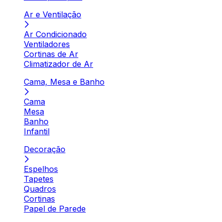
Ar e Ventilação
Ar Condicionado
Ventiladores
Cortinas de Ar
Climatizador de Ar
Cama, Mesa e Banho
Cama
Mesa
Banho
Infantil
Decoração
Espelhos
Tapetes
Quadros
Cortinas
Papel de Parede