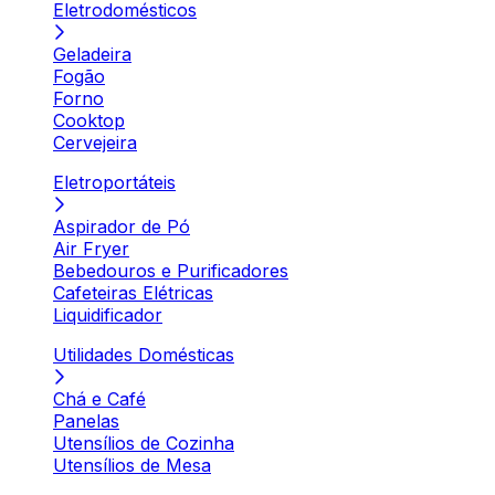
Eletrodomésticos
Geladeira
Fogão
Forno
Cooktop
Cervejeira
Eletroportáteis
Aspirador de Pó
Air Fryer
Bebedouros e Purificadores
Cafeteiras Elétricas
Liquidificador
Utilidades Domésticas
Chá e Café
Panelas
Utensílios de Cozinha
Utensílios de Mesa