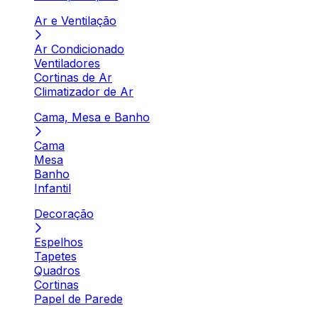
Ar e Ventilação
Ar Condicionado
Ventiladores
Cortinas de Ar
Climatizador de Ar
Cama, Mesa e Banho
Cama
Mesa
Banho
Infantil
Decoração
Espelhos
Tapetes
Quadros
Cortinas
Papel de Parede