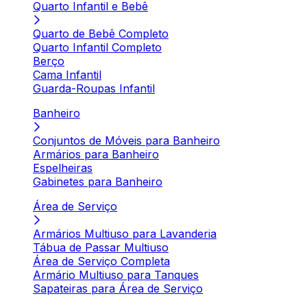
Quarto Infantil e Bebê
Quarto de Bebê Completo
Quarto Infantil Completo
Berço
Cama Infantil
Guarda-Roupas Infantil
Banheiro
Conjuntos de Móveis para Banheiro
Armários para Banheiro
Espelheiras
Gabinetes para Banheiro
Área de Serviço
Armários Multiuso para Lavanderia
Tábua de Passar Multiuso
Área de Serviço Completa
Armário Multiuso para Tanques
Sapateiras para Área de Serviço