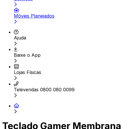
Móveis Planejados
Ajuda
Baixe o App
Lojas Físicas
Televendas 0800 080 0099
Teclado Gamer Membrana