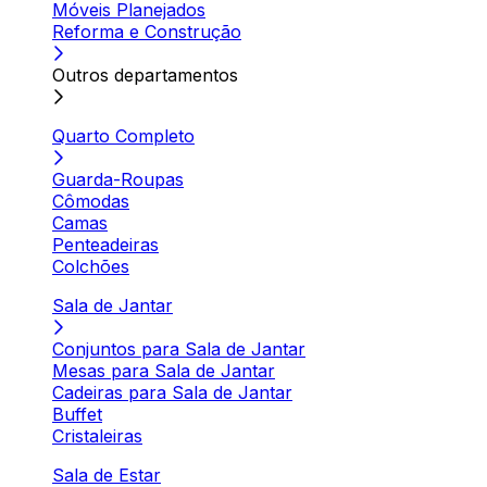
Móveis Planejados
Reforma e Construção
Outros departamentos
Quarto Completo
Guarda-Roupas
Cômodas
Camas
Penteadeiras
Colchões
Sala de Jantar
Conjuntos para Sala de Jantar
Mesas para Sala de Jantar
Cadeiras para Sala de Jantar
Buffet
Cristaleiras
Sala de Estar