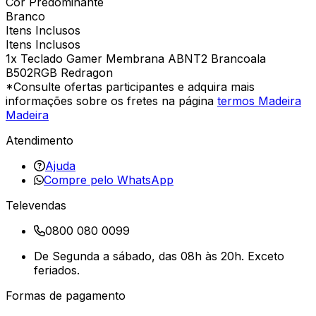
Cor Predominante
Branco
Itens Inclusos
Itens Inclusos
1x Teclado Gamer Membrana ABNT2 Brancoala
B502RGB Redragon
*Consulte ofertas participantes e adquira mais
informações sobre os fretes na página
termos Madeira
Madeira
Atendimento
Ajuda
Compre pelo WhatsApp
Televendas
0800 080 0099
De Segunda a sábado, das 08h às 20h. Exceto
feriados.
Formas de pagamento