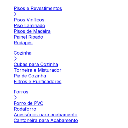
Pisos e Revestimentos
Pisos Vinílicos
Piso Laminado
Pisos de Madeira
Painel Ripado
Rodapés
Cozinha
Cubas para Cozinha
Torneira e Misturador
Pia de Cozinha
Filtros e Purificadores
Forros
Forro de PVC
Rodaforro
Acessórios para acabamento
Cantoneira para Acabamento