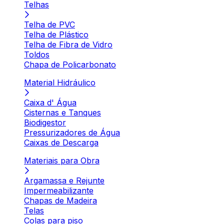
Telhas
Telha de PVC
Telha de Plástico
Telha de Fibra de Vidro
Toldos
Chapa de Policarbonato
Material Hidráulico
Caixa d' Água
Cisternas e Tanques
Biodigestor
Pressurizadores de Água
Caixas de Descarga
Materiais para Obra
Argamassa e Rejunte
Impermeabilizante
Chapas de Madeira
Telas
Colas para piso