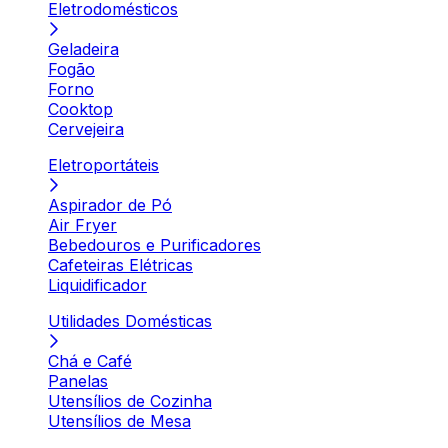
Eletrodomésticos
Geladeira
Fogão
Forno
Cooktop
Cervejeira
Eletroportáteis
Aspirador de Pó
Air Fryer
Bebedouros e Purificadores
Cafeteiras Elétricas
Liquidificador
Utilidades Domésticas
Chá e Café
Panelas
Utensílios de Cozinha
Utensílios de Mesa