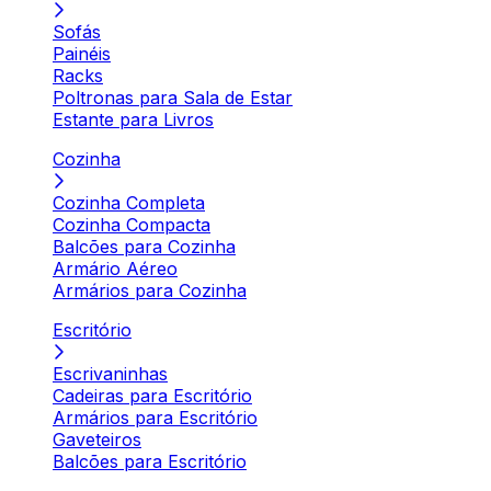
Sofás
Painéis
Racks
Poltronas para Sala de Estar
Estante para Livros
Cozinha
Cozinha Completa
Cozinha Compacta
Balcões para Cozinha
Armário Aéreo
Armários para Cozinha
Escritório
Escrivaninhas
Cadeiras para Escritório
Armários para Escritório
Gaveteiros
Balcões para Escritório