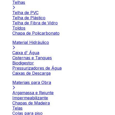
Telhas
Telha de PVC
Telha de Plástico
Telha de Fibra de Vidro
Toldos
Chapa de Policarbonato
Material Hidráulico
Caixa d' Água
Cisternas e Tanques
Biodigestor
Pressurizadores de Água
Caixas de Descarga
Materiais para Obra
Argamassa e Rejunte
Impermeabilizante
Chapas de Madeira
Telas
Colas para piso