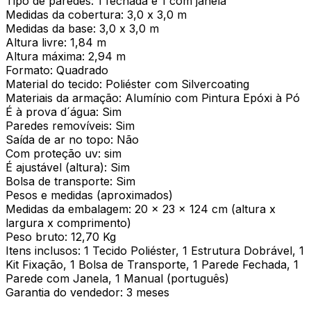
Tipo de paredes: 1 fechada e 1 com janela
Medidas da cobertura: 3,0 x 3,0 m
Medidas da base: 3,0 x 3,0 m
Altura livre: 1,84 m
Altura máxima: 2,94 m
Formato: Quadrado
Material do tecido: Poliéster com Silvercoating
Materiais da armação: Alumínio com Pintura Epóxi à Pó
É à prova d´água: Sim
Paredes removíveis: Sim
Saída de ar no topo: Não
Com proteção uv: sim
É ajustável (altura): Sim
Bolsa de transporte: Sim
Pesos e medidas (aproximados)
Medidas da embalagem: 20 x 23 x 124 cm (altura x
largura x comprimento)
Peso bruto: 12,70 Kg
Itens inclusos: 1 Tecido Poliéster, 1 Estrutura Dobrável, 1
Kit Fixação, 1 Bolsa de Transporte, 1 Parede Fechada, 1
Parede com Janela, 1 Manual (português)
Garantia do vendedor: 3 meses