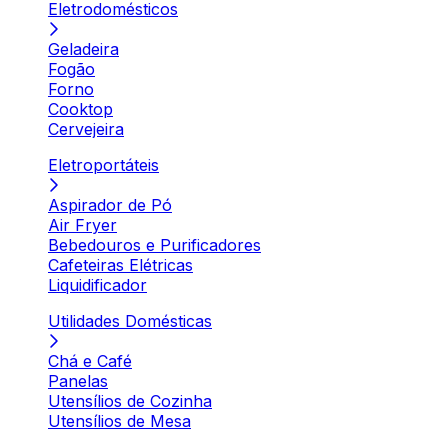
Eletrodomésticos
Geladeira
Fogão
Forno
Cooktop
Cervejeira
Eletroportáteis
Aspirador de Pó
Air Fryer
Bebedouros e Purificadores
Cafeteiras Elétricas
Liquidificador
Utilidades Domésticas
Chá e Café
Panelas
Utensílios de Cozinha
Utensílios de Mesa