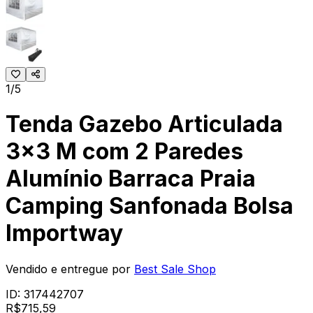
1/5
Tenda Gazebo Articulada
3x3 M com 2 Paredes
Alumínio Barraca Praia
Camping Sanfonada Bolsa
Importway
Vendido e entregue por
Best Sale Shop
ID:
317442707
R$
715
,
59