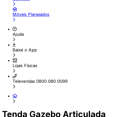
Móveis Planejados
Ajuda
Baixe o App
Lojas Físicas
Televendas 0800 080 0099
Tenda Gazebo Articulada