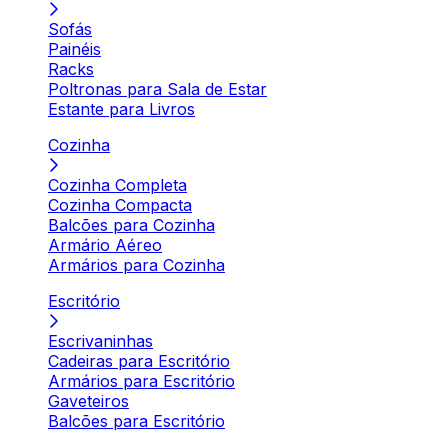
Sofás
Painéis
Racks
Poltronas para Sala de Estar
Estante para Livros
Cozinha
Cozinha Completa
Cozinha Compacta
Balcões para Cozinha
Armário Aéreo
Armários para Cozinha
Escritório
Escrivaninhas
Cadeiras para Escritório
Armários para Escritório
Gaveteiros
Balcões para Escritório