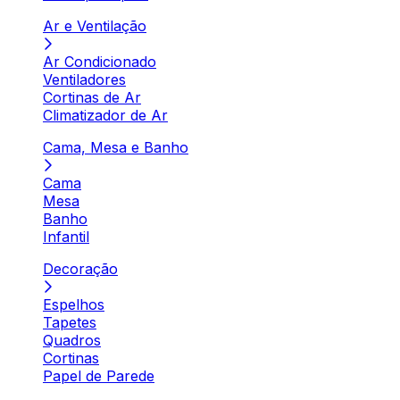
Ar e Ventilação
Ar Condicionado
Ventiladores
Cortinas de Ar
Climatizador de Ar
Cama, Mesa e Banho
Cama
Mesa
Banho
Infantil
Decoração
Espelhos
Tapetes
Quadros
Cortinas
Papel de Parede