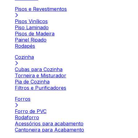
Pisos e Revestimentos
Pisos Vinílicos
Piso Laminado
Pisos de Madeira
Painel Ripado
Rodapés
Cozinha
Cubas para Cozinha
Torneira e Misturador
Pia de Cozinha
Filtros e Purificadores
Forros
Forro de PVC
Rodaforro
Acessórios para acabamento
Cantoneira para Acabamento