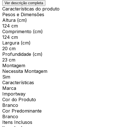
Ver descrição completa
Características do produto
Pesos e Dimensões
Altura (cm)
124 cm
Comprimento (cm)
124 cm
Largura (cm)
20 cm
Profundidade (cm)
23 cm
Montagem
Necessita Montagem
Sim
Características
Marca
Importway
Cor do Produto
Branco
Cor Predominante
Branco
Itens Inclusos