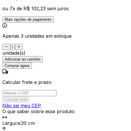
ou
7
x de
R$ 102,23
sem juros
Mais opções de pagamento
Apenas 3 unidades em estoque
unidade(s)
Adicionar ao carrinho
Comprar agora
Calcular frete e prazo
Calcular frete
Não sei meu CEP
O que saber sobre esse produto
Largura
:
20 cm