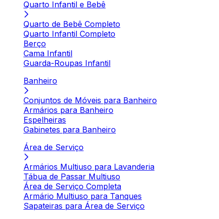
Quarto Infantil e Bebê
Quarto de Bebê Completo
Quarto Infantil Completo
Berço
Cama Infantil
Guarda-Roupas Infantil
Banheiro
Conjuntos de Móveis para Banheiro
Armários para Banheiro
Espelheiras
Gabinetes para Banheiro
Área de Serviço
Armários Multiuso para Lavanderia
Tábua de Passar Multiuso
Área de Serviço Completa
Armário Multiuso para Tanques
Sapateiras para Área de Serviço