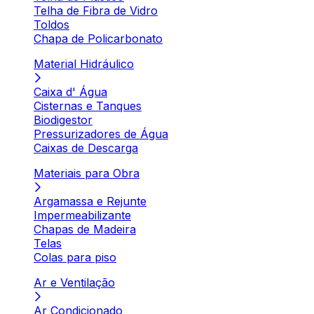
Telha de Fibra de Vidro
Toldos
Chapa de Policarbonato
Material Hidráulico
Caixa d' Água
Cisternas e Tanques
Biodigestor
Pressurizadores de Água
Caixas de Descarga
Materiais para Obra
Argamassa e Rejunte
Impermeabilizante
Chapas de Madeira
Telas
Colas para piso
Ar e Ventilação
Ar Condicionado