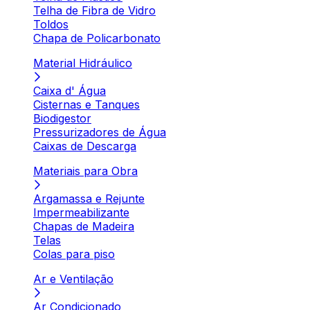
Telha de Fibra de Vidro
Toldos
Chapa de Policarbonato
Material Hidráulico
Caixa d' Água
Cisternas e Tanques
Biodigestor
Pressurizadores de Água
Caixas de Descarga
Materiais para Obra
Argamassa e Rejunte
Impermeabilizante
Chapas de Madeira
Telas
Colas para piso
Ar e Ventilação
Ar Condicionado