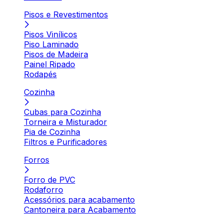
Pisos e Revestimentos
Pisos Vinílicos
Piso Laminado
Pisos de Madeira
Painel Ripado
Rodapés
Cozinha
Cubas para Cozinha
Torneira e Misturador
Pia de Cozinha
Filtros e Purificadores
Forros
Forro de PVC
Rodaforro
Acessórios para acabamento
Cantoneira para Acabamento