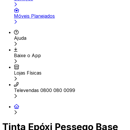
Móveis Planejados
Ajuda
Baixe o App
Lojas Físicas
Televendas 0800 080 0099
Tinta Epóxi Pessego Base