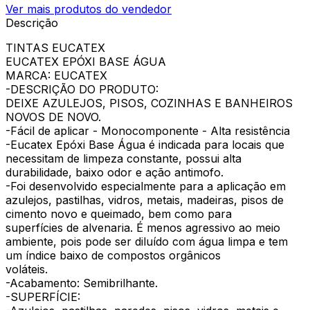
Ver mais produtos do vendedor
Descrição
TINTAS EUCATEX
EUCATEX EPÓXI BASE ÁGUA
MARCA: EUCATEX
-DESCRIÇÃO DO PRODUTO:
DEIXE AZULEJOS, PISOS, COZINHAS E BANHEIROS
NOVOS DE NOVO.
-Fácil de aplicar - Monocomponente - Alta resistência
-Eucatex Epóxi Base Água é indicada para locais que
necessitam de limpeza constante, possui alta
durabilidade, baixo odor e ação antimofo.
-Foi desenvolvido especialmente para a aplicação em
azulejos, pastilhas, vidros, metais, madeiras, pisos de
cimento novo e queimado, bem como para
superfícies de alvenaria. É menos agressivo ao meio
ambiente, pois pode ser diluído com água limpa e tem
um índice baixo de compostos orgânicos
voláteis.
-Acabamento: Semibrilhante.
-SUPERFÍCIE: