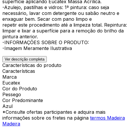
superfície aplicando Eucatex Massa Acrílica.
-Azulejo, pastilhas e vidros: 1ª pintura: caso seja
necessário, lavar com detergente ou sabão neutro e
enxaguar bem. Secar com pano limpo e
repetir este procedimento até a limpeza total. Repintura:
limpar e lixar a superfície para a remoção do brilho da
pintura anterior.
-INFORMAÇÕES SOBRE O PRODUTO:
-Imagem Meramente Ilustrativa
Ver descrição completa
Características do produto
Características
Marca
Eucatex
Cor do Produto
Pessego
Cor Predominante
Azul
*Consulte ofertas participantes e adquira mais
informações sobre os fretes na página
termos Madeira
Madeira