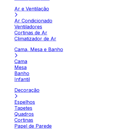
Ar e Ventilação
Ar Condicionado
Ventiladores
Cortinas de Ar
Climatizador de Ar
Cama, Mesa e Banho
Cama
Mesa
Banho
Infantil
Decoração
Espelhos
Tapetes
Quadros
Cortinas
Papel de Parede