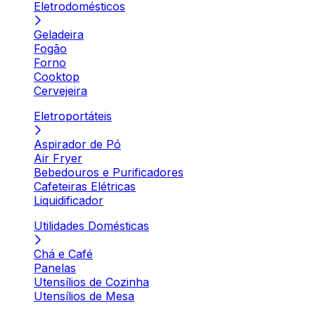
Eletrodomésticos
Geladeira
Fogão
Forno
Cooktop
Cervejeira
Eletroportáteis
Aspirador de Pó
Air Fryer
Bebedouros e Purificadores
Cafeteiras Elétricas
Liquidificador
Utilidades Domésticas
Chá e Café
Panelas
Utensílios de Cozinha
Utensílios de Mesa