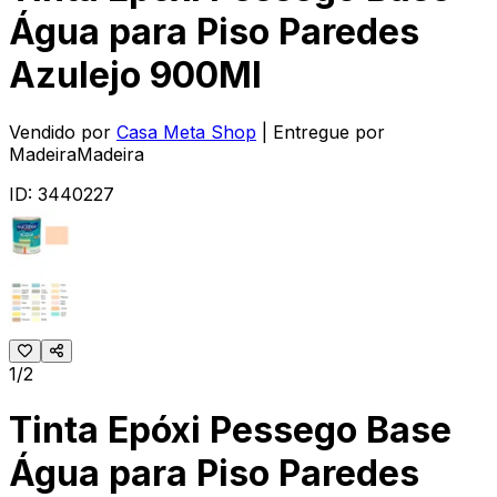
Água para Piso Paredes
Azulejo 900Ml
Vendido por
Casa Meta Shop
| Entregue por
MadeiraMadeira
ID:
3440227
1/2
Tinta Epóxi Pessego Base
Água para Piso Paredes