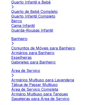
Quarto Infantil e Bebê
Quarto de Bebê Completo
Quarto Infantil Completo
Berço
Cama Infantil
Guarda-Roupas Infantil
Banheiro
Conjuntos de Móveis para Banheiro
Armários para Banheiro
Espelheiras
Gabinetes para Banheiro
Área de Serviço
Armários Multiuso para Lavanderia
Tábua de Passar Multiuso
Área de Serviço Completa
Armário Multiuso para Tanques
Sapateiras para Área de Serviço