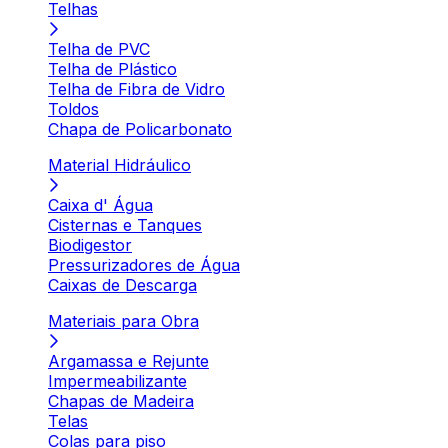
Telhas
Telha de PVC
Telha de Plástico
Telha de Fibra de Vidro
Toldos
Chapa de Policarbonato
Material Hidráulico
Caixa d' Água
Cisternas e Tanques
Biodigestor
Pressurizadores de Água
Caixas de Descarga
Materiais para Obra
Argamassa e Rejunte
Impermeabilizante
Chapas de Madeira
Telas
Colas para piso