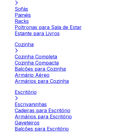
Sofás
Painéis
Racks
Poltronas para Sala de Estar
Estante para Livros
Cozinha
Cozinha Completa
Cozinha Compacta
Balcões para Cozinha
Armário Aéreo
Armários para Cozinha
Escritório
Escrivaninhas
Cadeiras para Escritório
Armários para Escritório
Gaveteiros
Balcões para Escritório