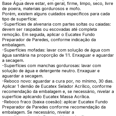
Base Água deve estar, em geral, firme, limpo, seco, livre
de poeira, materiais gordurosos e mofo.
Porém, existem alguns cuidados específicos para cada
tipo de superfície:
-Superfícies de alvenaria com partes soltas ou caiadas:
devem ser raspadas ou escovadas até completa
remoção. Em seguida, aplicar o Eucatex Fundo
Preparador de Paredes, conforme indicação da
embalagem.
-Superfícies mofadas: lavar com solução de água com
água sanitária na proporção de 1:1. Enxaguar e aguardar
a secagem.
-Superfícies com manchas gordurosas: lavar com
solução de água e detergente neutro. Enxaguar e
aguardar a secagem.
-Reboco novo: aguardar a cura por, no mínimo, 30 dias.
Aplicar 1 demão de Eucatex Selador Acrílico, conforme
recomendação da embalagem e, se necessário, nivelar a
superfície aplicando Eucatex Massa Acrílica.
-Reboco fraco (baixa coesão): aplicar Eucatex Fundo
Preparador de Paredes conforme recomendação da
embalagem. Se necessário, nivelar a