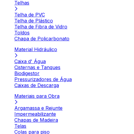
Telhas
Telha de PVC
Telha de Plástico
Telha de Fibra de Vidro
Toldos
Chapa de Policarbonato
Material Hidráulico
Caixa d' Água
Cisternas e Tanques
Biodigestor
Pressurizadores de Água
Caixas de Descarga
Materiais para Obra
Argamassa e Rejunte
Impermeabilizante
Chapas de Madeira
Telas
Colas para piso