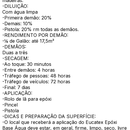
madeiras.
-DILUIÇÃO:
Com água limpa
-Primeira demão: 20%
-Demais: 10%
-Pistola: 20% rm todas as demãos.
-RENDIMENTO POR DEMÃO:
-¼ de Galão: até 17,5m²
-DEMÃOS:
Duas a três
-SECAGEM:
-Ao toque: 30 minutos
-Entre demãos: 4 horas
-Tráfego de pessoas: 48 horas
-Tráfego de veículos: 72 horas
-Final: 7 dias
-APLICAÇÃO:
-Rolo de lã para epóxi
-Pincel
-Pistola
-DICAS E PREPARAÇÃO DA SUPERFÍCIE:
-O local que receberá a aplicação do Eucatex Epóxi
Base Água deve estar, em geral, firme, limpo, seco, livre