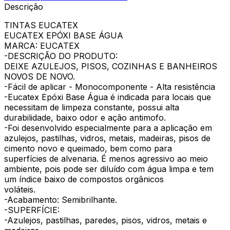
Descrição
TINTAS EUCATEX
EUCATEX EPÓXI BASE ÁGUA
MARCA: EUCATEX
-DESCRIÇÃO DO PRODUTO:
DEIXE AZULEJOS, PISOS, COZINHAS E BANHEIROS
NOVOS DE NOVO.
-Fácil de aplicar - Monocomponente - Alta resistência
-Eucatex Epóxi Base Água é indicada para locais que
necessitam de limpeza constante, possui alta
durabilidade, baixo odor e ação antimofo.
-Foi desenvolvido especialmente para a aplicação em
azulejos, pastilhas, vidros, metais, madeiras, pisos de
cimento novo e queimado, bem como para
superfícies de alvenaria. É menos agressivo ao meio
ambiente, pois pode ser diluído com água limpa e tem
um índice baixo de compostos orgânicos
voláteis.
-Acabamento: Semibrilhante.
-SUPERFÍCIE:
-Azulejos, pastilhas, paredes, pisos, vidros, metais e