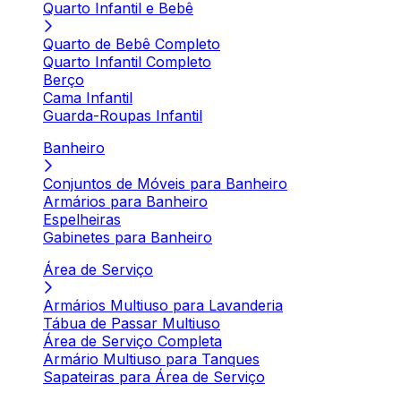
Quarto Infantil e Bebê
Quarto de Bebê Completo
Quarto Infantil Completo
Berço
Cama Infantil
Guarda-Roupas Infantil
Banheiro
Conjuntos de Móveis para Banheiro
Armários para Banheiro
Espelheiras
Gabinetes para Banheiro
Área de Serviço
Armários Multiuso para Lavanderia
Tábua de Passar Multiuso
Área de Serviço Completa
Armário Multiuso para Tanques
Sapateiras para Área de Serviço