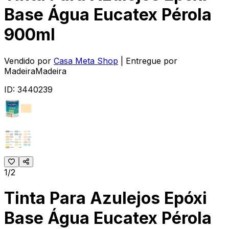
Base Água Eucatex Pérola
900ml
Vendido por
Casa Meta Shop
| Entregue por
MadeiraMadeira
ID:
3440239
1/2
Tinta Para Azulejos Epóxi
Base Água Eucatex Pérola