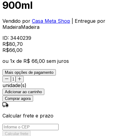
900ml
Vendido por
Casa Meta Shop
| Entregue por
MadeiraMadeira
ID:
3440239
R$
80,70
R$
66
,
00
ou
1
x de
R$ 66,00
sem juros
Mais opções de pagamento
unidade(s)
Adicionar ao carrinho
Comprar agora
Calcular frete e prazo
Calcular frete