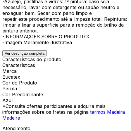
-Azulejo, pastilhas e vidros: 1ª pintura: caso seja
necessário, lavar com detergente ou sabão neutro e
enxaguar bem. Secar com pano limpo e
repetir este procedimento até a limpeza total. Repintura:
limpar e lixar a superfície para a remoção do brilho da
pintura anterior.
-INFORMAÇÕES SOBRE O PRODUTO:
-Imagem Meramente Ilustrativa
Ver descrição completa
Características do produto
Características
Marca
Eucatex
Cor do Produto
Pérola
Cor Predominante
Azul
*Consulte ofertas participantes e adquira mais
informações sobre os fretes na página
termos Madeira
Madeira
Atendimento