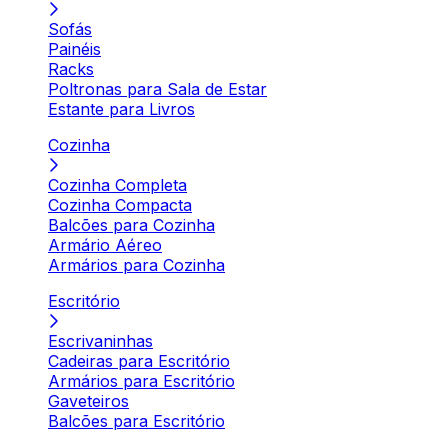
Sofás
Painéis
Racks
Poltronas para Sala de Estar
Estante para Livros
Cozinha
Cozinha Completa
Cozinha Compacta
Balcões para Cozinha
Armário Aéreo
Armários para Cozinha
Escritório
Escrivaninhas
Cadeiras para Escritório
Armários para Escritório
Gaveteiros
Balcões para Escritório