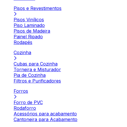
Pisos e Revestimentos
Pisos Vinílicos
Piso Laminado
Pisos de Madeira
Painel Ripado
Rodapés
Cozinha
Cubas para Cozinha
Torneira e Misturador
Pia de Cozinha
Filtros e Purificadores
Forros
Forro de PVC
Rodaforro
Acessórios para acabamento
Cantoneira para Acabamento