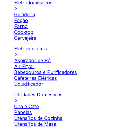
Eletrodomésticos
Geladeira
Fogão
Forno
Cooktop
Cervejeira
Eletroportáteis
Aspirador de Pó
Air Fryer
Bebedouros e Purificadores
Cafeteiras Elétricas
Liquidificador
Utilidades Domésticas
Chá e Café
Panelas
Utensílios de Cozinha
Utensílios de Mesa