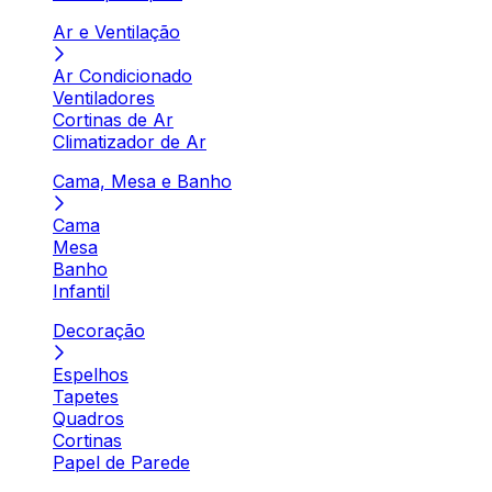
Ar e Ventilação
Ar Condicionado
Ventiladores
Cortinas de Ar
Climatizador de Ar
Cama, Mesa e Banho
Cama
Mesa
Banho
Infantil
Decoração
Espelhos
Tapetes
Quadros
Cortinas
Papel de Parede