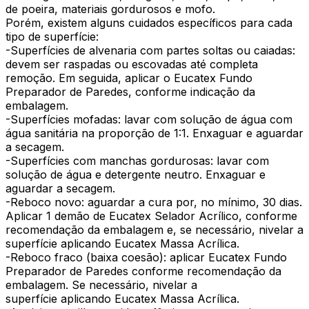
de poeira, materiais gordurosos e mofo.
Porém, existem alguns cuidados específicos para cada
tipo de superfície:
-Superfícies de alvenaria com partes soltas ou caiadas:
devem ser raspadas ou escovadas até completa
remoção. Em seguida, aplicar o Eucatex Fundo
Preparador de Paredes, conforme indicação da
embalagem.
-Superfícies mofadas: lavar com solução de água com
água sanitária na proporção de 1:1. Enxaguar e aguardar
a secagem.
-Superfícies com manchas gordurosas: lavar com
solução de água e detergente neutro. Enxaguar e
aguardar a secagem.
-Reboco novo: aguardar a cura por, no mínimo, 30 dias.
Aplicar 1 demão de Eucatex Selador Acrílico, conforme
recomendação da embalagem e, se necessário, nivelar a
superfície aplicando Eucatex Massa Acrílica.
-Reboco fraco (baixa coesão): aplicar Eucatex Fundo
Preparador de Paredes conforme recomendação da
embalagem. Se necessário, nivelar a
superfície aplicando Eucatex Massa Acrílica.