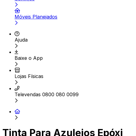
Móveis Planejados
Ajuda
Baixe o App
Lojas Físicas
Televendas 0800 080 0099
Tinta Para Azulejos Epóxi