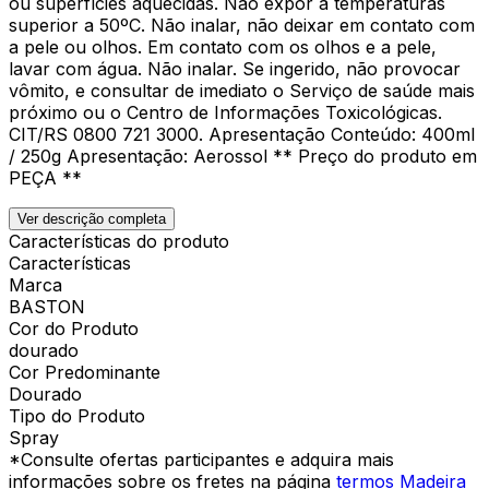
ou superfícies aquecidas. Não expor à temperaturas
superior a 50ºC. Não inalar, não deixar em contato com
a pele ou olhos. Em contato com os olhos e a pele,
lavar com água. Não inalar. Se ingerido, não provocar
vômito, e consultar de imediato o Serviço de saúde mais
próximo ou o Centro de Informações Toxicológicas.
CIT/RS 0800 721 3000. Apresentação Conteúdo: 400ml
/ 250g Apresentação: Aerossol ** Preço do produto em
PEÇA **
Ver descrição completa
Características do produto
Características
Marca
BASTON
Cor do Produto
dourado
Cor Predominante
Dourado
Tipo do Produto
Spray
*Consulte ofertas participantes e adquira mais
informações sobre os fretes na página
termos Madeira