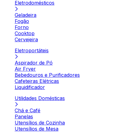
Eletrodomésticos
Geladeira
Fogão
Forno
Cooktop
Cervejeira
Eletroportáteis
Aspirador de Pó
Air Fryer
Bebedouros e Purificadores
Cafeteiras Elétricas
Liquidificador
Utilidades Domésticas
Chá e Café
Panelas
Utensílios de Cozinha
Utensílios de Mesa