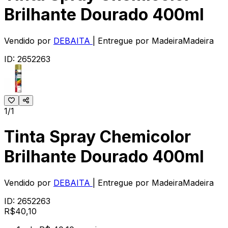
Brilhante Dourado 400ml
Vendido por
DEBAITA
| Entregue por
MadeiraMadeira
ID:
2652263
1/1
Tinta Spray Chemicolor
Brilhante Dourado 400ml
Vendido por
DEBAITA
| Entregue por
MadeiraMadeira
ID:
2652263
R$
40
,
10