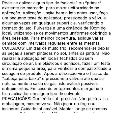
Pode-se aplicar algum tipo de “selante” ou “primer”
existente no mercado, para maior uniformidade na
aplicação. Aplicação - agite bem a lata antes usar, faça
um pequeno teste do aplicador, pressionado a válvula
algumas vezes em qualquer superfície, verificando o
formato do jato. Pulverize a uma distância de 10cm do
local, utilizando-se de movimentos uniformes cobrindo a
área desejada. Para melhor cobertura, aplique várias
demãos com intervalos regulares entre as mesmas.
CUIDADOS: Em dias de muito frio, recomenda-se deixar
as peças a serem pintadas no sol, antes da pintura. Não
realizar a aplicação em locais fechados ou sem
circulação de ar. Em plásticos e acrílicos, fazer um teste
em uma pequena área, para verificar a compatibilidade e
secagem do produto. Após a utilização vire o frasco de
“cabeça para baixo” e pressione a válvula até que se
note somente a saída de gás, isto evitará possíveis
entupimentos. Em caso de entupimentos mergulhe o
bico aplicador em algum tipo de solvente.
PRECAUÇÕES: Conteúdo sob pressão. Não perfurar a
embalagem, mesmo vazia. Não jogar no fogo ou
incinerar. Cuidado inflamável. Manter longe de chamas