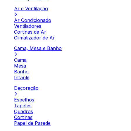
Ar e Ventilação
Ar Condicionado
Ventiladores
Cortinas de Ar
Climatizador de Ar
Cama, Mesa e Banho
Cama
Mesa
Banho
Infantil
Decoração
Espelhos
Tapetes
Quadros
Cortinas
Papel de Parede