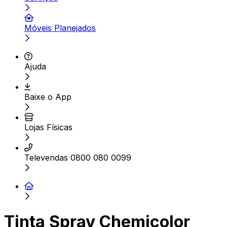
Móveis Planejados
Ajuda
Baixe o App
Lojas Físicas
Televendas 0800 080 0099
Tinta Spray Chemicolor