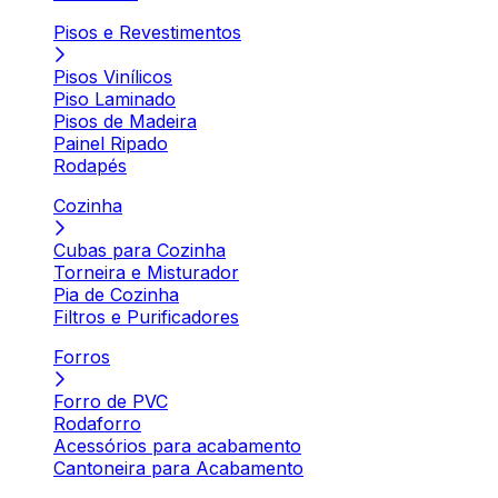
Pisos e Revestimentos
Pisos Vinílicos
Piso Laminado
Pisos de Madeira
Painel Ripado
Rodapés
Cozinha
Cubas para Cozinha
Torneira e Misturador
Pia de Cozinha
Filtros e Purificadores
Forros
Forro de PVC
Rodaforro
Acessórios para acabamento
Cantoneira para Acabamento