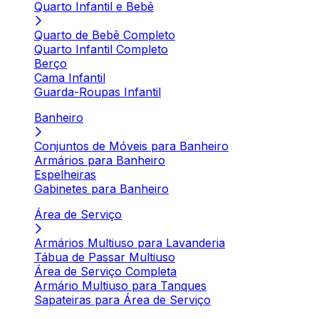
Quarto Infantil e Bebê
Quarto de Bebê Completo
Quarto Infantil Completo
Berço
Cama Infantil
Guarda-Roupas Infantil
Banheiro
Conjuntos de Móveis para Banheiro
Armários para Banheiro
Espelheiras
Gabinetes para Banheiro
Área de Serviço
Armários Multiuso para Lavanderia
Tábua de Passar Multiuso
Área de Serviço Completa
Armário Multiuso para Tanques
Sapateiras para Área de Serviço