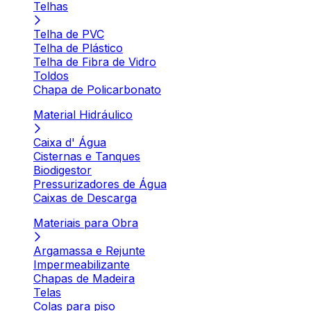
Telhas
Telha de PVC
Telha de Plástico
Telha de Fibra de Vidro
Toldos
Chapa de Policarbonato
Material Hidráulico
Caixa d' Água
Cisternas e Tanques
Biodigestor
Pressurizadores de Água
Caixas de Descarga
Materiais para Obra
Argamassa e Rejunte
Impermeabilizante
Chapas de Madeira
Telas
Colas para piso