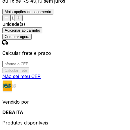
ou
1
x de
R$ 40,10
sem juros
Mais opções de pagamento
unidade(s)
Adicionar ao carrinho
Comprar agora
Calcular frete e prazo
Calcular frete
Não sei meu CEP
Vendido por
DEBAITA
Produtos disponíveis