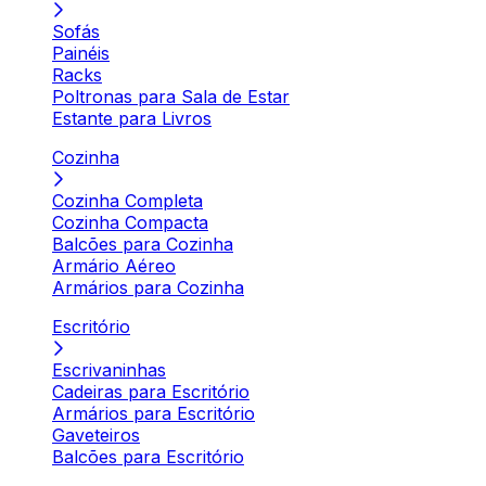
Sofás
Painéis
Racks
Poltronas para Sala de Estar
Estante para Livros
Cozinha
Cozinha Completa
Cozinha Compacta
Balcões para Cozinha
Armário Aéreo
Armários para Cozinha
Escritório
Escrivaninhas
Cadeiras para Escritório
Armários para Escritório
Gaveteiros
Balcões para Escritório