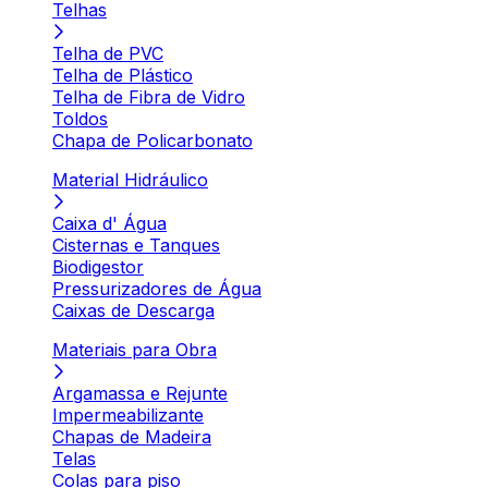
Telhas
Telha de PVC
Telha de Plástico
Telha de Fibra de Vidro
Toldos
Chapa de Policarbonato
Material Hidráulico
Caixa d' Água
Cisternas e Tanques
Biodigestor
Pressurizadores de Água
Caixas de Descarga
Materiais para Obra
Argamassa e Rejunte
Impermeabilizante
Chapas de Madeira
Telas
Colas para piso