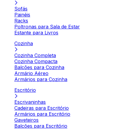
Sofás
Painéis
Racks
Poltronas para Sala de Estar
Estante para Livros
Cozinha
Cozinha Completa
Cozinha Compacta
Balcões para Cozinha
Armário Aéreo
Armários para Cozinha
Escritório
Escrivaninhas
Cadeiras para Escritório
Armários para Escritório
Gaveteiros
Balcões para Escritório