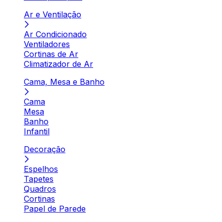
Ar e Ventilação
Ar Condicionado
Ventiladores
Cortinas de Ar
Climatizador de Ar
Cama, Mesa e Banho
Cama
Mesa
Banho
Infantil
Decoração
Espelhos
Tapetes
Quadros
Cortinas
Papel de Parede