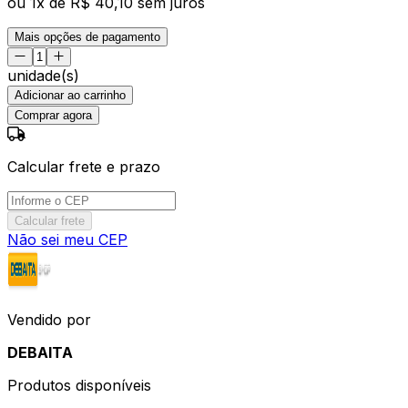
ou
1
x de
R$ 40,10
sem juros
Mais opções de pagamento
unidade(s)
Adicionar ao carrinho
Comprar agora
Calcular frete e prazo
Calcular frete
Não sei meu CEP
Vendido por
DEBAITA
Produtos disponíveis