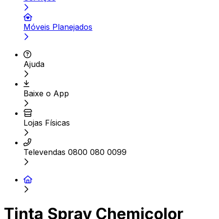
Móveis Planejados
Ajuda
Baixe o App
Lojas Físicas
Televendas 0800 080 0099
Tinta Spray Chemicolor