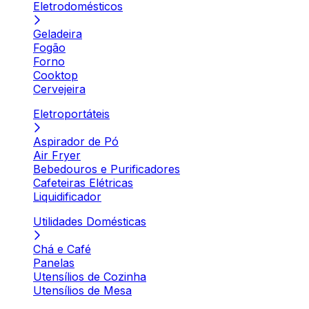
Eletrodomésticos
Geladeira
Fogão
Forno
Cooktop
Cervejeira
Eletroportáteis
Aspirador de Pó
Air Fryer
Bebedouros e Purificadores
Cafeteiras Elétricas
Liquidificador
Utilidades Domésticas
Chá e Café
Panelas
Utensílios de Cozinha
Utensílios de Mesa