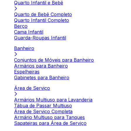
Quarto Infantil e Bebê
Quarto de Bebê Completo
Quarto Infantil Completo
Berço
Cama Infantil
Guarda-Roupas Infantil
Banheiro
Conjuntos de Móveis para Banheiro
Armários para Banheiro
Espelheiras
Gabinetes para Banheiro
Área de Serviço
Armários Multiuso para Lavanderia
Tábua de Passar Multiuso
Área de Serviço Completa
Armário Multiuso para Tanques
Sapateiras para Área de Serviço