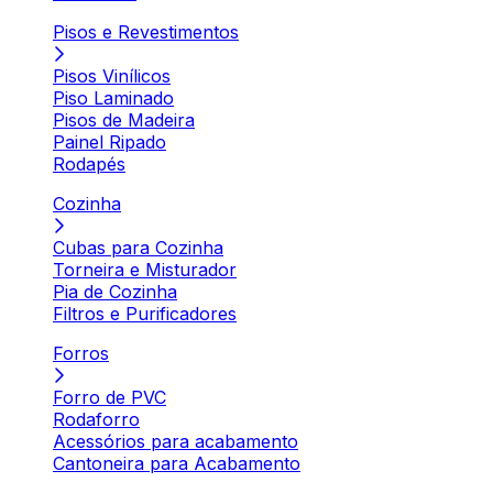
Pisos e Revestimentos
Pisos Vinílicos
Piso Laminado
Pisos de Madeira
Painel Ripado
Rodapés
Cozinha
Cubas para Cozinha
Torneira e Misturador
Pia de Cozinha
Filtros e Purificadores
Forros
Forro de PVC
Rodaforro
Acessórios para acabamento
Cantoneira para Acabamento