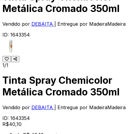
Metálica Cromado 350ml
Vendido por
DEBAITA
| Entregue por
MadeiraMadeira
ID:
1643354
1/1
Tinta Spray Chemicolor
Metálica Cromado 350ml
Vendido por
DEBAITA
| Entregue por
MadeiraMadeira
ID:
1643354
R$
40
,
10