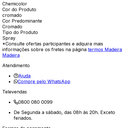
Chemicolor
Cor do Produto
cromado
Cor Predominante
Cromado
Tipo do Produto
Spray
*Consulte ofertas participantes e adquira mais
informações sobre os fretes na página
termos Madeira
Madeira
Atendimento
Ajuda
Compre pelo WhatsApp
Televendas
0800 080 0099
De Segunda a sábado, das 08h às 20h. Exceto
feriados.