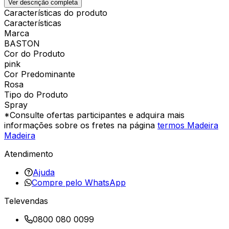
Ver descrição completa
Características do produto
Características
Marca
BASTON
Cor do Produto
pink
Cor Predominante
Rosa
Tipo do Produto
Spray
*Consulte ofertas participantes e adquira mais
informações sobre os fretes na página
termos Madeira
Madeira
Atendimento
Ajuda
Compre pelo WhatsApp
Televendas
0800 080 0099