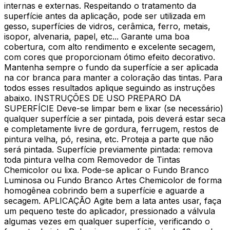
internas e externas. Respeitando o tratamento da
superfície antes da aplicação, pode ser utilizada em
gesso, superfícies de vidros, cerâmica, ferro, metais,
isopor, alvenaria, papel, etc... Garante uma boa
cobertura, com alto rendimento e excelente secagem,
com cores que proporcionam ótimo efeito decorativo.
Mantenha sempre o fundo da superfície a ser aplicada
na cor branca para manter a coloração das tintas. Para
todos esses resultados aplique seguindo as instruções
abaixo. INSTRUÇÕES DE USO PREPARO DA
SUPERFÍCIE Deve-se limpar bem e lixar (se necessário)
qualquer superfície a ser pintada, pois deverá estar seca
e completamente livre de gordura, ferrugem, restos de
pintura velha, pó, resina, etc. Proteja a parte que não
será pintada. Superfície previamente pintada: remova
toda pintura velha com Removedor de Tintas
Chemicolor ou lixa. Pode-se aplicar o Fundo Branco
Luminosa ou Fundo Branco Artes Chemicolor de forma
homogênea cobrindo bem a superfície e aguarde a
secagem. APLICAÇÃO Agite bem a lata antes usar, faça
um pequeno teste do aplicador, pressionado a válvula
algumas vezes em qualquer superfície, verificando o