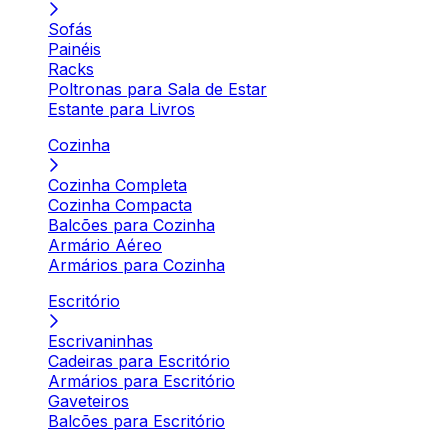
Sofás
Painéis
Racks
Poltronas para Sala de Estar
Estante para Livros
Cozinha
Cozinha Completa
Cozinha Compacta
Balcões para Cozinha
Armário Aéreo
Armários para Cozinha
Escritório
Escrivaninhas
Cadeiras para Escritório
Armários para Escritório
Gaveteiros
Balcões para Escritório