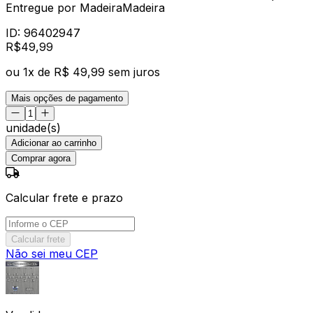
Entregue por
MadeiraMadeira
ID:
96402947
R$
49
,
99
ou
1
x de
R$ 49,99
sem juros
Mais opções de pagamento
unidade(s)
Adicionar ao carrinho
Comprar agora
Calcular frete e prazo
Calcular frete
Não sei meu CEP