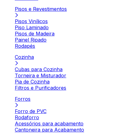
Pisos e Revestimentos
Pisos Vinílicos
Piso Laminado
Pisos de Madeira
Painel Ripado
Rodapés
Cozinha
Cubas para Cozinha
Torneira e Misturador
Pia de Cozinha
Filtros e Purificadores
Forros
Forro de PVC
Rodaforro
Acessórios para acabamento
Cantoneira para Acabamento