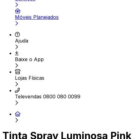
Móveis Planejados
Ajuda
Baixe o App
Lojas Físicas
Televendas 0800 080 0099
Tinta Spray Luminosa Pink