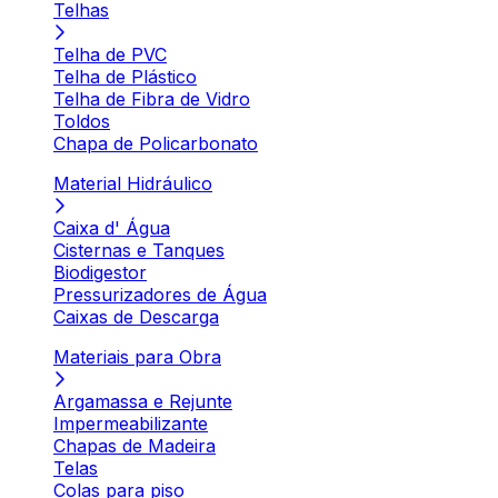
Telhas
Telha de PVC
Telha de Plástico
Telha de Fibra de Vidro
Toldos
Chapa de Policarbonato
Material Hidráulico
Caixa d' Água
Cisternas e Tanques
Biodigestor
Pressurizadores de Água
Caixas de Descarga
Materiais para Obra
Argamassa e Rejunte
Impermeabilizante
Chapas de Madeira
Telas
Colas para piso