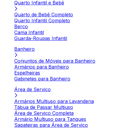
Quarto Infantil e Bebê
Quarto de Bebê Completo
Quarto Infantil Completo
Berço
Cama Infantil
Guarda-Roupas Infantil
Banheiro
Conjuntos de Móveis para Banheiro
Armários para Banheiro
Espelheiras
Gabinetes para Banheiro
Área de Serviço
Armários Multiuso para Lavanderia
Tábua de Passar Multiuso
Área de Serviço Completa
Armário Multiuso para Tanques
Sapateiras para Área de Serviço