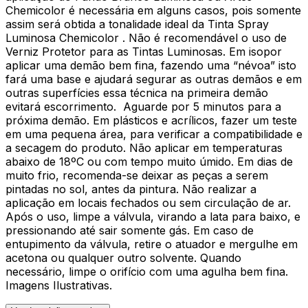
Chemicolor é necessária em alguns casos, pois somente
assim será obtida a tonalidade ideal da Tinta Spray
Luminosa Chemicolor . Não é recomendável o uso de
Verniz Protetor para as Tintas Luminosas. Em isopor
aplicar uma demão bem fina, fazendo uma “névoa” isto
fará uma base e ajudará segurar as outras demãos e em
outras superfícies essa técnica na primeira demão
evitará escorrimento. Aguarde por 5 minutos para a
próxima demão. Em plásticos e acrílicos, fazer um teste
em uma pequena área, para verificar a compatibilidade e
a secagem do produto. Não aplicar em temperaturas
abaixo de 18ºC ou com tempo muito úmido. Em dias de
muito frio, recomenda-se deixar as peças a serem
pintadas no sol, antes da pintura. Não realizar a
aplicação em locais fechados ou sem circulação de ar.
Após o uso, limpe a válvula, virando a lata para baixo, e
pressionando até sair somente gás. Em caso de
entupimento da válvula, retire o atuador e mergulhe em
acetona ou qualquer outro solvente. Quando
necessário, limpe o orifício com uma agulha bem fina.
Imagens Ilustrativas.