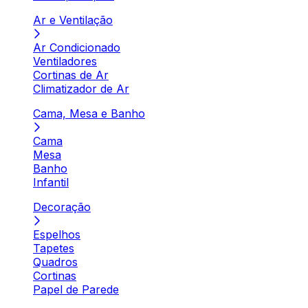
Ar e Ventilação
Ar Condicionado
Ventiladores
Cortinas de Ar
Climatizador de Ar
Cama, Mesa e Banho
Cama
Mesa
Banho
Infantil
Decoração
Espelhos
Tapetes
Quadros
Cortinas
Papel de Parede