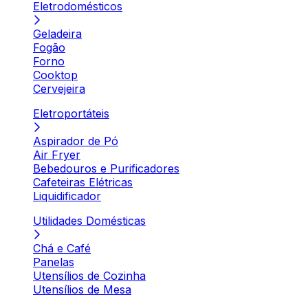
Eletrodomésticos
Geladeira
Fogão
Forno
Cooktop
Cervejeira
Eletroportáteis
Aspirador de Pó
Air Fryer
Bebedouros e Purificadores
Cafeteiras Elétricas
Liquidificador
Utilidades Domésticas
Chá e Café
Panelas
Utensílios de Cozinha
Utensílios de Mesa