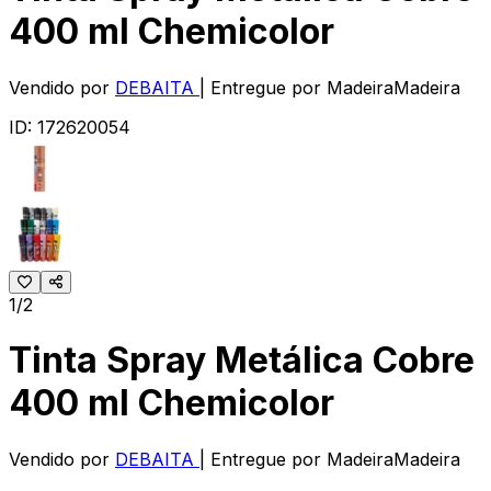
400 ml Chemicolor
Vendido por
DEBAITA
| Entregue por
MadeiraMadeira
ID:
172620054
1/2
Tinta Spray Metálica Cobre
400 ml Chemicolor
Vendido por
DEBAITA
| Entregue por
MadeiraMadeira