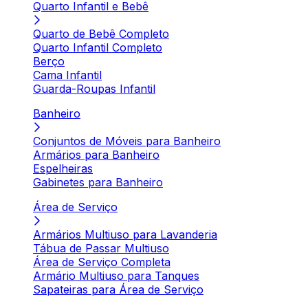
Quarto Infantil e Bebê
Quarto de Bebê Completo
Quarto Infantil Completo
Berço
Cama Infantil
Guarda-Roupas Infantil
Banheiro
Conjuntos de Móveis para Banheiro
Armários para Banheiro
Espelheiras
Gabinetes para Banheiro
Área de Serviço
Armários Multiuso para Lavanderia
Tábua de Passar Multiuso
Área de Serviço Completa
Armário Multiuso para Tanques
Sapateiras para Área de Serviço