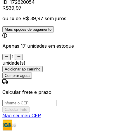
ID:
172620054
R$
39
,
97
ou
1
x de
R$ 39,97
sem juros
Mais opções de pagamento
Apenas 17 unidades em estoque
unidade(s)
Adicionar ao carrinho
Comprar agora
Calcular frete e prazo
Calcular frete
Não sei meu CEP