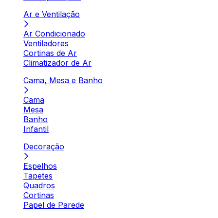
Ar e Ventilação
Ar Condicionado
Ventiladores
Cortinas de Ar
Climatizador de Ar
Cama, Mesa e Banho
Cama
Mesa
Banho
Infantil
Decoração
Espelhos
Tapetes
Quadros
Cortinas
Papel de Parede