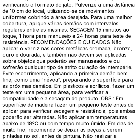
verificando o formato do jato. Pulverize a uma distância
de 10 cm do local, utilizando-se de movimentos
uniformes cobrindo a área desejada. Para uma melhor
cobertura, aplique várias demãos com intervalos
regulares entre as mesmas. SECAGEM 15 minutos ao
toque, 1 hora para manuseio e 24 horas para teste de
resistência. RECOMENDAÇÕES E CUIDADOS Não
aplicar o verniz nas cores metálicas cromada, bronze,
ouro e dourada, e também não devem ser aplicadas
sobre objetos que poderão ser manuseados e ou
sofrerão qualquer tipo de atrito ou ação de intempérie.
Evite escorrimento, aplicando a primeira demão bem
fina, como uma “névoa”, preparando a superfície para
as próximas demãos. Em plásticos e acrílicos, fazer um
teste em uma pequena área, para verificar a
compatibilidade e a secagem do produto. OBS.: Em
superfície de madeira fazer um pequeno teste antes de
aplicar para verificar secagem e resistência, pois ambas
poderão ser alteradas. Não aplicar em temperaturas
abaixo de 18ºC ou com tempo muito úmido. Em dias de
muito frio, recomenda-se deixar as peças a serem
pintadas no sol, antes da pintura. Não realizar a