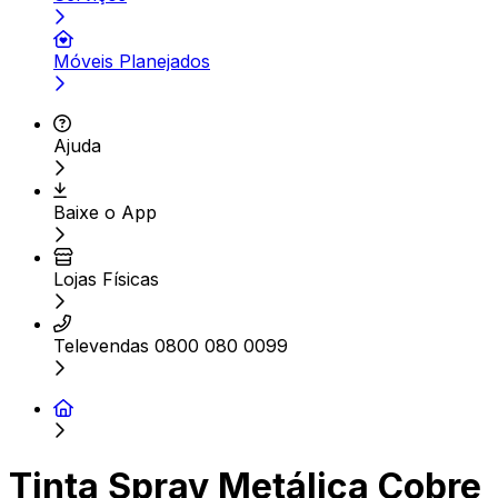
Móveis Planejados
Ajuda
Baixe o App
Lojas Físicas
Televendas 0800 080 0099
Tinta Spray Metálica Cobre