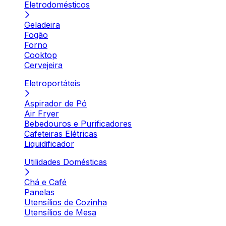
Eletrodomésticos
Geladeira
Fogão
Forno
Cooktop
Cervejeira
Eletroportáteis
Aspirador de Pó
Air Fryer
Bebedouros e Purificadores
Cafeteiras Elétricas
Liquidificador
Utilidades Domésticas
Chá e Café
Panelas
Utensílios de Cozinha
Utensílios de Mesa