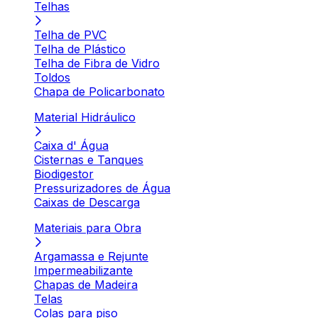
Telhas
Telha de PVC
Telha de Plástico
Telha de Fibra de Vidro
Toldos
Chapa de Policarbonato
Material Hidráulico
Caixa d' Água
Cisternas e Tanques
Biodigestor
Pressurizadores de Água
Caixas de Descarga
Materiais para Obra
Argamassa e Rejunte
Impermeabilizante
Chapas de Madeira
Telas
Colas para piso