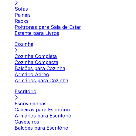
Sofás
Painéis
Racks
Poltronas para Sala de Estar
Estante para Livros
Cozinha
Cozinha Completa
Cozinha Compacta
Balcões para Cozinha
Armário Aéreo
Armários para Cozinha
Escritório
Escrivaninhas
Cadeiras para Escritório
Armários para Escritório
Gaveteiros
Balcões para Escritório