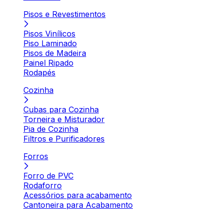
Pisos e Revestimentos
Pisos Vinílicos
Piso Laminado
Pisos de Madeira
Painel Ripado
Rodapés
Cozinha
Cubas para Cozinha
Torneira e Misturador
Pia de Cozinha
Filtros e Purificadores
Forros
Forro de PVC
Rodaforro
Acessórios para acabamento
Cantoneira para Acabamento