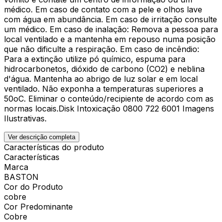
médico. Em caso de contato com a pele e olhos lave
com água em abundância. Em caso de irritação consulte
um médico. Em caso de inalação: Remova a pessoa para
local ventilado e a mantenha em repouso numa posição
que não dificulte a respiração. Em caso de incêndio:
Para a extinção utilize pó químico, espuma para
hidrocarbonetos, dióxido de carbono (CO2) e neblina
d'água. Mantenha ao abrigo de luz solar e em local
ventilado. Não exponha a temperaturas superiores a
50oC. Eliminar o conteúdo/recipiente de acordo com as
normas locais.Disk Intoxicação 0800 722 6001 Imagens
Ilustrativas.
Ver descrição completa
Características do produto
Características
Marca
BASTON
Cor do Produto
cobre
Cor Predominante
Cobre